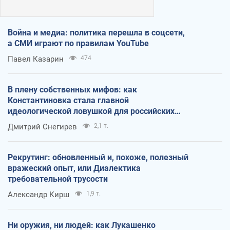
Война и медиа: политика перешла в соцсети,
а СМИ играют по правилам YouTube
Павел Казарин
474
В плену собственных мифов: как
Константиновка стала главной
идеологической ловушкой для российских
оккупантов
Дмитрий Снегирев
2,1 т.
Рекрутинг: обновленный и, похоже, полезный
вражеский опыт, или Диалектика
требовательной трусости
Александр Кирш
1,9 т.
Ни оружия, ни людей: как Лукашенко