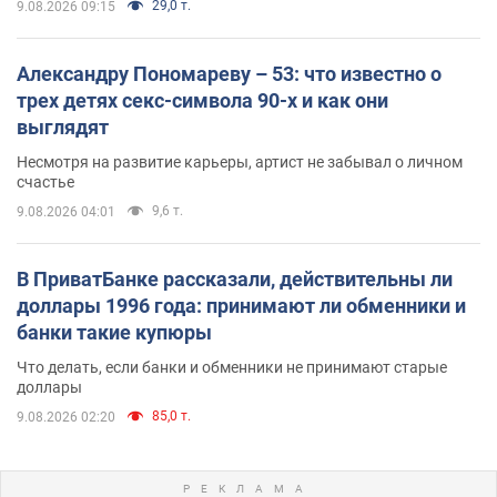
29,0 т.
9.08.2026 09:15
Александру Пономареву – 53: что известно о
трех детях секс-символа 90-х и как они
выглядят
Несмотря на развитие карьеры, артист не забывал о личном
счастье
9,6 т.
9.08.2026 04:01
В ПриватБанке рассказали, действительны ли
доллары 1996 года: принимают ли обменники и
банки такие купюры
Что делать, если банки и обменники не принимают старые
доллары
85,0 т.
9.08.2026 02:20