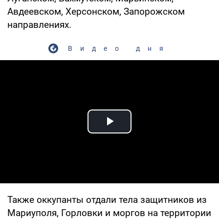
Авдеевском, Херсонском, Запорожском
направлениях.
Видео дня
Play Video
Также оккупанты отдали тела защитников из
Мариуполя, Горловки и моргов на территории