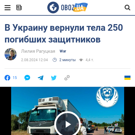
В Украину вернули тела 250
погибших защитников
Лилия Рагуцкая
War
2.08.2024 12:04
2 минуты
4,4 т.
15