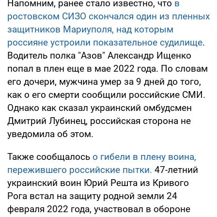
Напомним, ранее стало известно, что
в
ростовском СИЗО скончался один из пленных
защитников Мариуполя, над которым
россияне устроили показательное судилище
.
Водитель полка "Азов" Александр Ищенко
попал в плен еще в мае 2022 года. По словам
его дочери, мужчина умер за 9 дней до того,
как о его смерти сообщили российские СМИ.
Однако как сказал украинский омбудсмен
Дмитрий Лубинец, российская сторона не
уведомила об этом.
Также сообщалось
о гибели в плену воина,
пережившего российские пытки.
47-летний
украинский воин Юрий Решта из Кривого
Рога встал на защиту родной земли 24
февраля 2022 года, участвовал в обороне