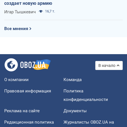
создает новую армию
Игар Тышкевич
16,7 т.
Все мнения
В начало
О компании
Команда
Правовая информация
Политика
конфиденциальности
Реклама на сайте
Документы
Редакционная политика
Журналисты OBOZ.UA на