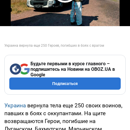
Play Video
Будьте первыми в курсе главного –
подпишитесь на Новини на OBOZ.UA в
Google
Подписаться
Украина
вернула тела еще 250 своих воинов,
павших в боях с оккупантами. На щите
возвращаются Герои, погибшие на
Луганском, Бахмутском, Марьинском,