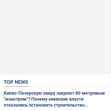
TOP NEWS
Киево-Печерскую лавру закроют 80-метровым
"монстром"? Почему киевские власти
отказались остановить строительство
небоскреба "московского верующего"