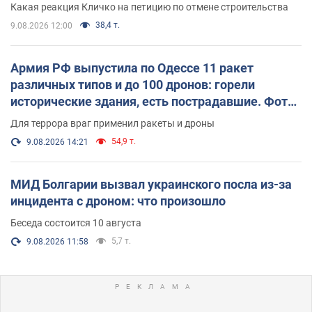
Какая реакция Кличко на петицию по отмене строительства
38,4 т.
9.08.2026 12:00
Армия РФ выпустила по Одессе 11 ракет
различных типов и до 100 дронов: горели
исторические здания, есть пострадавшие. Фото
и видео
Для террора враг применил ракеты и дроны
54,9 т.
9.08.2026 14:21
МИД Болгарии вызвал украинского посла из-за
инцидента с дроном: что произошло
Беседа состоится 10 августа
5,7 т.
9.08.2026 11:58