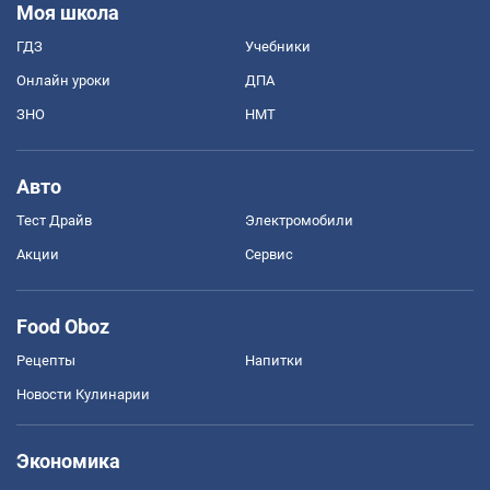
Моя школа
ГДЗ
Учебники
Онлайн уроки
ДПА
ЗНО
НМТ
Авто
Тест Драйв
Электромобили
Акции
Сервис
Food Oboz
Рецепты
Напитки
Новости Кулинарии
Экономика