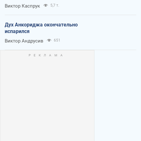
Виктор Каспрук
5,7 т.
Дух Анкориджа окончательно
испарился
Виктор Андрусив
651