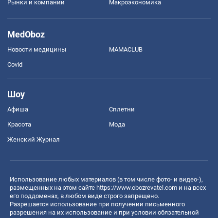
Рынки и компании
Mакроэкономика
MedOboz
Новости медицины
MAMACLUB
Covid
Шоу
Афиша
Сплетни
Красота
Мода
Женский Журнал
Использование любых материалов (в том числе фото- и видео-),
размещенных на этом сайте
https://www.obozrevatel.com
и на всех
его поддоменах, в любом виде строго запрещено.
Разрешается использование при получении письменного
разрешения на их использование и при условии обязательной