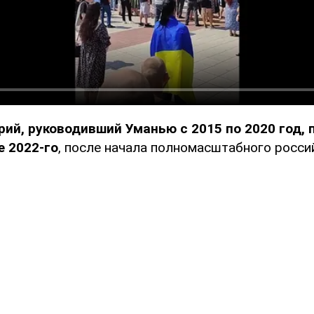
ий, руководивший Уманью с 2015 по 2020 год,
е 2022-го
, после начала полномасштабного росси