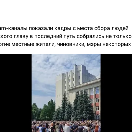
am-каналы показали кадры с места сбора людей. 
ого главу в последний путь собрались не только
огие местные жители, чиновники, мэры некоторых 