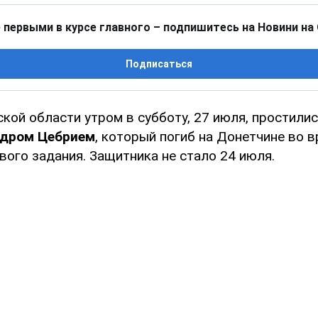
 первыми в курсе главного – подпишитесь на Новини на
Подписаться
кой области утром в субботу, 27 июля, простили
ндром Цебрием
, который погиб на Донетчине во 
вого задания. Защитника не стало 24 июля.