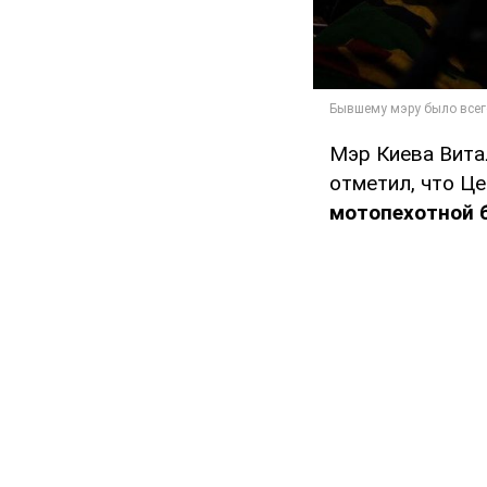
Мэр Киева Вита
отметил, что Ц
мотопехотной 