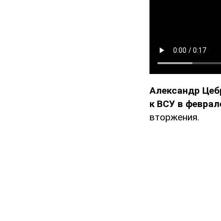
Александр Цебр
к ВСУ в феврал
вторжения.