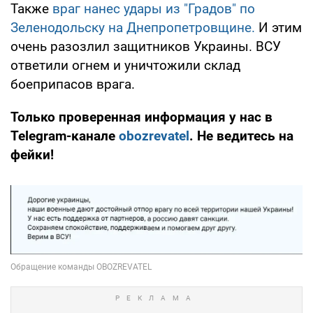
Также
враг нанес удары из "Градов" по
Зеленодольску на Днепропетровщине.
И этим
очень разозлил защитников Украины. ВСУ
ответили огнем и уничтожили склад
боеприпасов врага.
Только проверенная информация у нас в
Telegram-канале
obozrevatel
. Не ведитесь на
фейки!