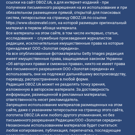
ссылки на сайт OBOZ.UA, а для интернет-изданий - при
получении письменного разрешения на их использование и при
обязательном размещении прямой, открытой для поисковых
систем, гиперссылки на страницу OBOZ.UA по ссылке
https://www.obozrevatel.com
, на которой размещен оригинальный
материал в первом абзаце материала.
Все материалы на этом сайте, в том числе интервью, статьи,
исследования – служебные произведения журналистов
редакции, исключительные имущественные права на которые
принадлежат ООО «Золотая середина».
На все опубликованные фотоматериалы Getty Images редакция
имеет имущественные права, защищаемые законом Украины
«Об авторских правах и смежных правах», никто не имеет права
без письменного разрешения ООО «Золотая середина» их
использовать, они не подлежат дальнейшему воспроизводству,
переводу, распространению в любой форме.
Редакция OBOZ.UA может не разделять точку зрения,
изложенную в авторском материале. За достоверность
информации, размещенной в рекламных материалах,
ответственность несет рекламодатель.
Запрещено использование материалов размещенных на этом
сайте, даже с указанием гиперссылки на страницу этого сайта,
логотипа OBOZ.UA или любого другого упоминания, но без
письменного разрешения Редакции/ООО «Золотая середина»
Незаконным использованием материалов будет считаться:
любое копирование, публикация, перепечатка, последующее