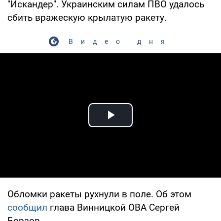
"Искандер". Украинским силам ПВО удалось
сбить вражескую крылатую ракету.
Видео дня
Play Video
Обломки ракеты рухнули в поле. Об этом
сообщил
глава Винницкой ОВА Сергей
Борзов.