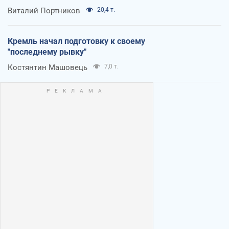
Виталий Портников
20,4 т.
Кремль начал подготовку к своему
"последнему рывку"
Костянтин Машовець
7,0 т.