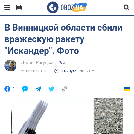
В Винницкой области сбили
вражескую ракету
"Искандер". Фото
Лилия Рагуцкая
War
22.03.2022 15:09
1 минута
7,6 т.
0