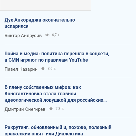
Дух Анкориджа окончательно
испарился
Виктор Андрусив
6,7 т.
Война и медиа: политика перешла в соцсети,
а СМИ играют по правилам YouTube
Павел Казарин
3,6 т.
В плену собственных мифов: как
Константиновка стала главной
идеологической ловушкой для российских
оккупантов
Дмитрий Снегирев
7,3 т.
Рекрутинг: обновленный и, похоже, полезный
вражеский опыт, или Диалектика