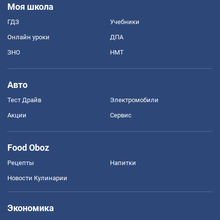
Моя школа
ГДЗ
Учебники
Онлайн уроки
ДПА
ЗНО
НМТ
Авто
Тест Драйв
Электромобили
Акции
Сервис
Food Oboz
Рецепты
Напитки
Новости Кулинарии
Экономика