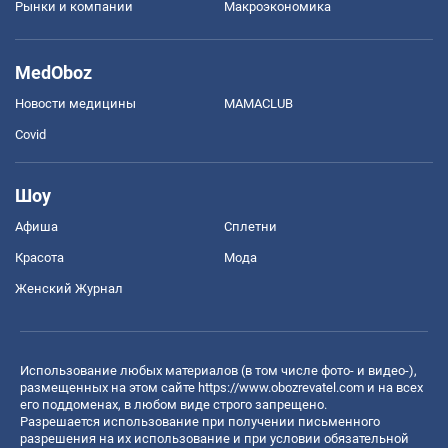
Рынки и компании
Mакроэкономика
MedOboz
Новости медицины
MAMACLUB
Covid
Шоу
Афиша
Сплетни
Красота
Мода
Женский Журнал
Использование любых материалов (в том числе фото- и видео-),
размещенных на этом сайте
https://www.obozrevatel.com
и на всех
его поддоменах, в любом виде строго запрещено.
Разрешается использование при получении письменного
разрешения на их использование и при условии обязательной