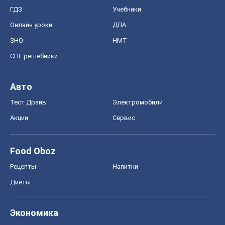
ГДЗ
Учебники
Онлайн уроки
ДПА
ЗНО
НМТ
СНГ решебники
Авто
Тест Драйв
Электромобили
Акции
Сервис
Food Oboz
Рецепты
Напитки
Диеты
Экономика