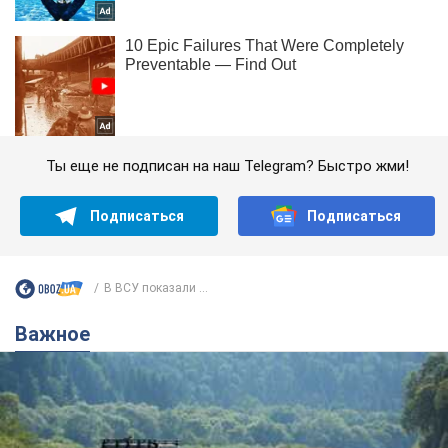
Ты еще не подписан на наш Telegram? Быстро жми!
Подписаться
Подписаться
В ВСУ показали ...
Важное