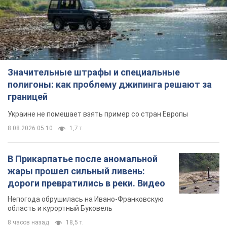
Значительные штрафы и специальные
полигоны: как проблему джипинга решают за
границей
Украине не помешает взять пример со стран Европы
8.08.2026 05:10
1,7 т.
В Прикарпатье после аномальной
жары прошел сильный ливень:
дороги превратились в реки. Видео
Непогода обрушилась на Ивано-Франковскую
область и курортный Буковель
8 часов назад
18,5 т.