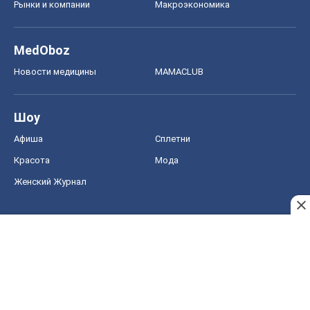
Рынки и компании
Mакроэкономика
MedOboz
Новости медицины
MAMACLUB
Шоу
Афиша
Сплетни
Красота
Мода
Женский Журнал