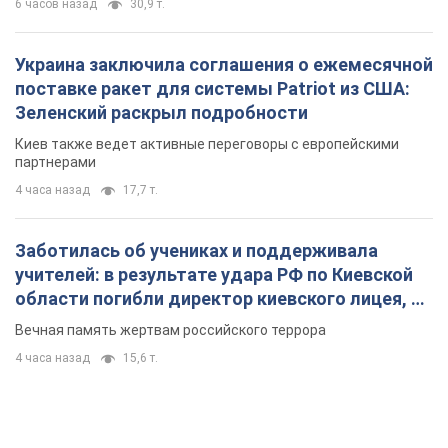
6 часов назад
30,9 т.
Украина заключила соглашения о ежемесячной
поставке ракет для системы Patriot из США:
Зеленский раскрыл подробности
Киев также ведет активные переговоры с европейскими
партнерами
4 часа назад
17,7 т.
Заботилась об учениках и поддерживала
учителей: в результате удара РФ по Киевской
области погибли директор киевского лицея, её
муж и внук
Вечная память жертвам российского террора
4 часа назад
15,6 т.