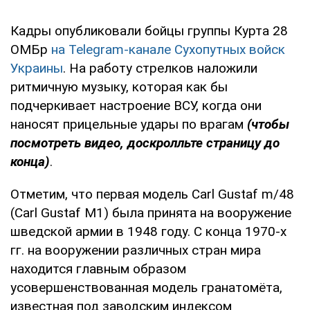
Кадры опубликовали бойцы группы Курта 28
ОМБр
на Telegram-канале Сухопутных войск
Украины
. На работу стрелков наложили
ритмичную музыку, которая как бы
подчеркивает настроение ВСУ, когда они
наносят прицельные удары по врагам
(чтобы
посмотреть видео, доскролльте страницу до
конца)
.
Отметим, что первая модель Carl Gustaf m/48
(Carl Gustaf M1) была принята на вооружение
шведской армии в 1948 году. С конца 1970-х
гг. на вооружении различных стран мира
находится главным образом
усовершенствованная модель гранатомёта,
известная под заводским индексом