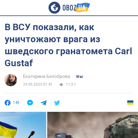
В ВСУ показали, как
уничтожают врага из
шведского гранатомета Carl
Gustaf
Екатерина Белоброва
War
29.05.2023 01:41
11,5 т.
145