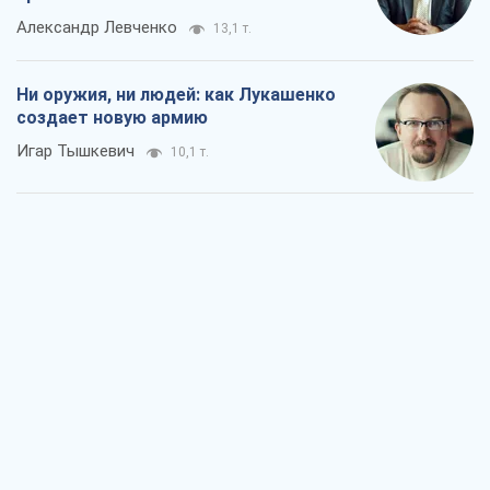
Александр Левченко
13,1 т.
Ни оружия, ни людей: как Лукашенко
создает новую армию
Игар Тышкевич
10,1 т.