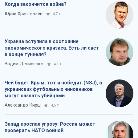
Когда закончится война?
Юрий Христензен
4,7 т.
Украина вступила в состояние
экономического кризиса. Есть ли свет
в конце туннеля?
Вадим Денисенко
4,1 т.
Чей будет Крым, тот и победит (NSJ), а
украинских футбольных чиновников
могут назвать убийцами
Александр Кирш
4,5 т.
Запад проспал угрозу: Россия может
проверить НАТО войной