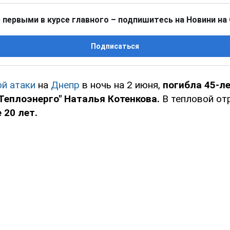
 первыми в курсе главного – подпишитесь на Новини на
Подписаться
й атаки
на
Днепр
в ночь на 2 июня,
погибла 45-л
Теплоэнерго" Наталья Котенкова.
В тепловой от
 20 лет.