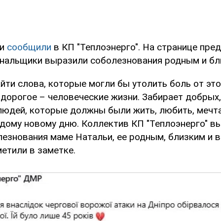
ги
сообщили
в КП "Теплоэнерго". На странице пре
нальщики выразили соболезнования родным и бл
ти слова, которые могли бы утолить боль от это
дорогое – человеческие жизни. Забирает добрых,
юдей, которые должны были жить, любить, мечта
дому новому дню. Коллектив КП "Теплоэнерго" в
езнования маме Натальи, ее родным, близким и вс
метили в заметке.