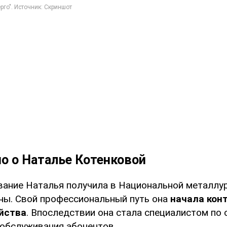
о о Наталье Котенковой
ание Наталья получила в Национальной металлу
ны. Свой профессиональный путь она
начала кон
яйства
. Впоследствии она стала специалистом по
 обслуживания абонентов.