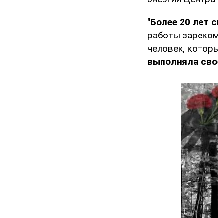
"Более 20 лет 
работы зареком
человек, котор
выполняла сво