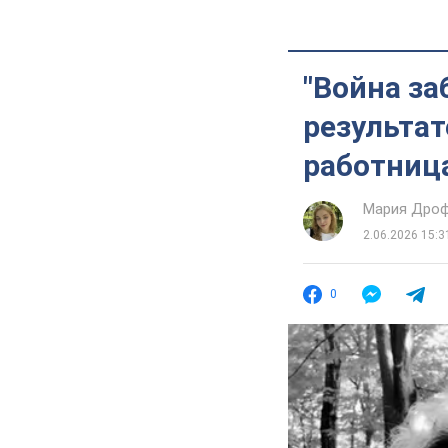
"Война за
результат
работница
Мария Дро
2.06.2026 15:3
0