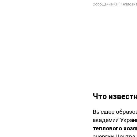
Что известн
Высшее образов
академии Украи
теплового хоз
энергии Центра