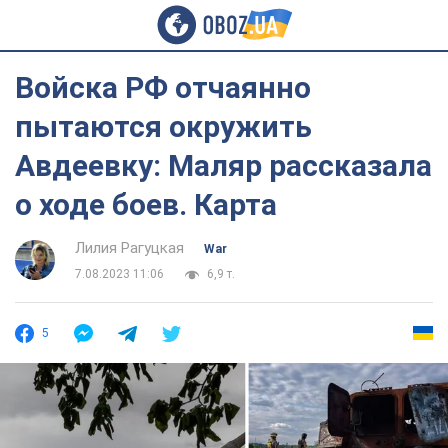
Войска РФ отчаянно
пытаются окружить
Авдеевку: Маляр рассказала
о ходе боев. Карта
Лилия Рагуцкая
War
7.08.2023 11:06
6,9 т.
5