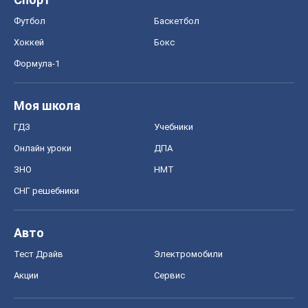
Футбол
Баскетбол
Хоккей
Бокс
Формула-1
Моя школа
ГДЗ
Учебники
Онлайн уроки
ДПА
ЗНО
НМТ
СНГ решебники
Авто
Тест Драйв
Электромобили
Акции
Сервис