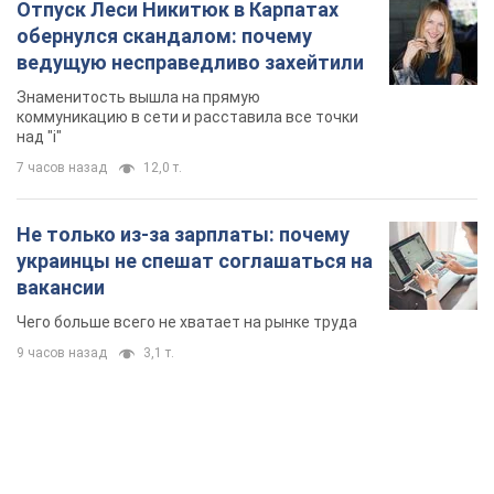
Отпуск Леси Никитюк в Карпатах
обернулся скандалом: почему
ведущую несправедливо захейтили
Знаменитость вышла на прямую
коммуникацию в сети и расставила все точки
над "i"
7 часов назад
12,0 т.
Не только из-за зарплаты: почему
украинцы не спешат соглашаться на
вакансии
Чего больше всего не хватает на рынке труда
9 часов назад
3,1 т.