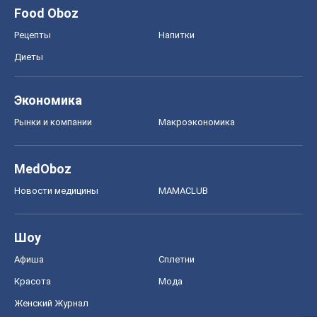
Food Oboz
Рецепты
Напитки
Диеты
Экономика
Рынки и компании
Mакроэкономика
MedOboz
Новости медицины
MAMACLUB
Шоу
Афиша
Сплетни
Красота
Мода
Женский Журнал