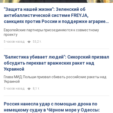
"Защита нашей жизни": Зеленский об
антибаллистической системе FREYJA,
санкциях против России и поддержке аграриев.
Видео
Европейские партнеры присоединяются к совместному
проекту
5 часов назад
53,2 т.
"Балистика убивает людей": Сикорский призвал
обсудить перехват вражеских ракет над
Украиной
Глава МИД Польши призвал сбивать российские ракеты над
Украиной
5 часов назад
8,1 т.
Россия нанесла удар с помощью дрона по
немецкому судну в Чёрном море у Одессы: