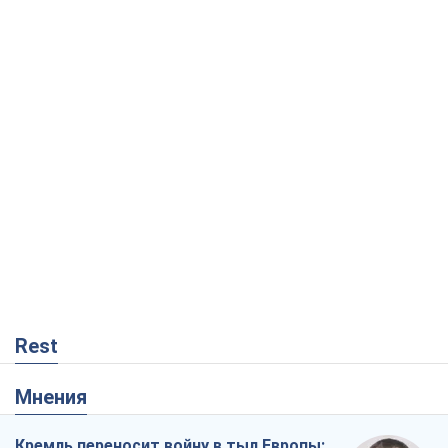
Rest
Мнения
Кремль переносит войну в тыл Европы: