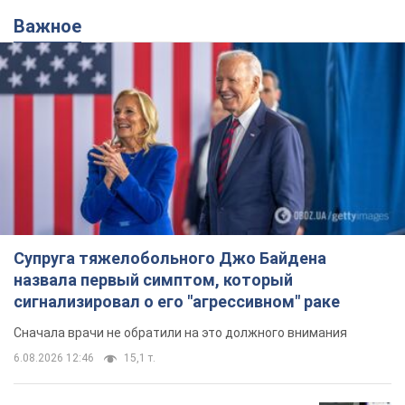
Важное
Супруга тяжелобольного Джо Байдена
назвала первый симптом, который
сигнализировал о его "агрессивном" раке
Сначала врачи не обратили на это должного внимания
6.08.2026 12:46
15,1 т.