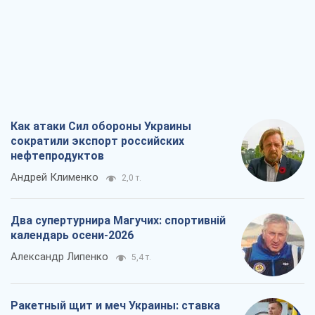
Как атаки Сил обороны Украины
сократили экспорт российских
нефтепродуктов
Андрей Клименко
2,0 т.
Два супертурнира Магучих: спортивній
календарь осени-2026
Александр Липенко
5,4 т.
Ракетный щит и меч Украины: ставка