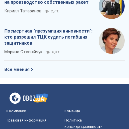
на производство собственных ракет
Кирилл Татаринов
2,7 т.
Посмертная "презумпция виновности":
кто разрешил ТЦК судить погибших
защитников
Марина Ставнійчук
6,3 т.
Все мнения
О компании
Команда
Правовая информация
Политика
конфиденциальности