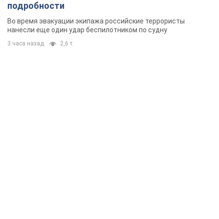
подробности
Во время эвакуации экипажа российские террористы
нанесли еще один удар беспилотником по судну
3 часа назад
2,6 т.