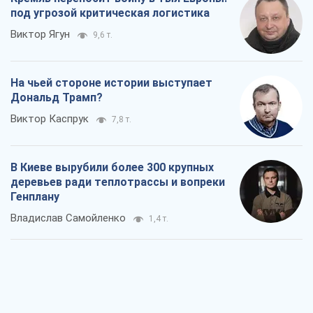
под угрозой критическая логистика
Виктор Ягун
9,6 т.
На чьей стороне истории выступает
Дональд Трамп?
Виктор Каспрук
7,8 т.
В Киеве вырубили более 300 крупных
деревьев ради теплотрассы и вопреки
Генплану
Владислав Самойленко
1,4 т.