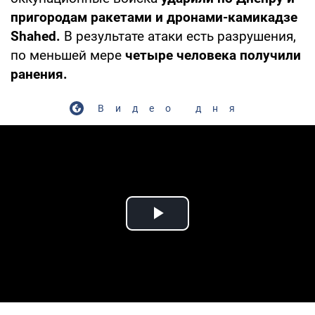
пригородам ракетами и дронами-камикадзе
Shahed.
В результате атаки есть разрушения,
по меньшей мере
четыре человека получили
ранения.
Видео дня
Play Video