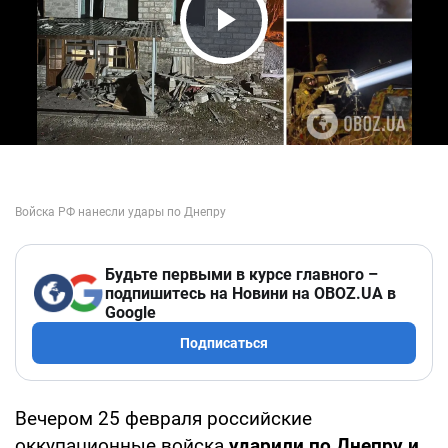
Play Video
Будьте первыми в курсе главного –
подпишитесь на Новини на OBOZ.UA в
Google
Подписаться
Вечером 25 февраля российские
оккупационные войска
ударили по Днепру и