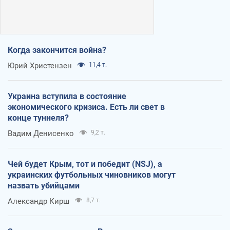
Когда закончится война?
Юрий Христензен
11,4 т.
Украина вступила в состояние
экономического кризиса. Есть ли свет в
конце туннеля?
Вадим Денисенко
9,2 т.
Чей будет Крым, тот и победит (NSJ), а
украинских футбольных чиновников могут
назвать убийцами
Александр Кирш
8,7 т.