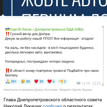
Глава Днепропетровского областного совета
Николай Лукашук
сообщил
о результатах