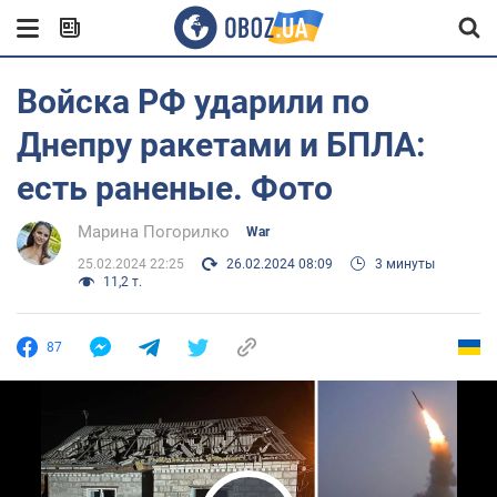
Войска РФ ударили по
Днепру ракетами и БПЛА:
есть раненые. Фото
Марина Погорилко
War
25.02.2024 22:25
26.02.2024 08:09
3 минуты
11,2 т.
87