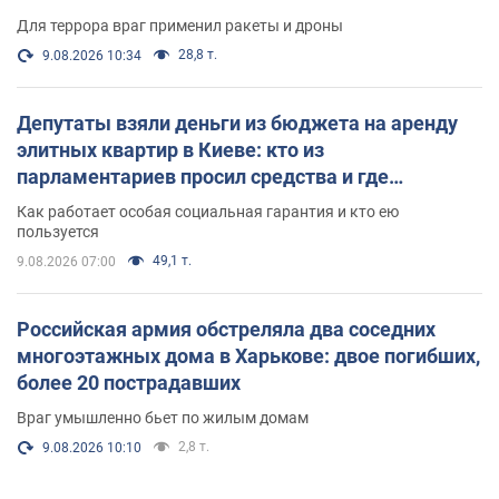
Для террора враг применил ракеты и дроны
28,8 т.
9.08.2026 10:34
Депутаты взяли деньги из бюджета на аренду
элитных квартир в Киеве: кто из
парламентариев просил средства и где
поселился
Как работает особая социальная гарантия и кто ею
пользуется
49,1 т.
9.08.2026 07:00
Российская армия обстреляла два соседних
многоэтажных дома в Харькове: двое погибших,
более 20 пострадавших
Враг умышленно бьет по жилым домам
2,8 т.
9.08.2026 10:10