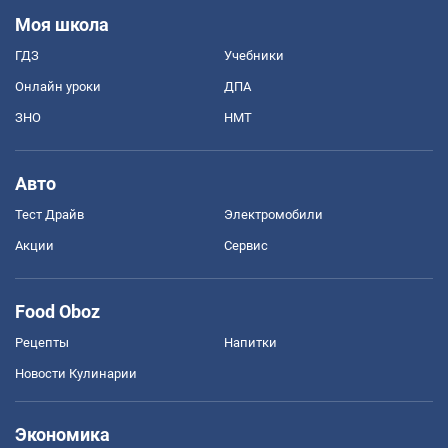
Моя школа
ГДЗ
Учебники
Онлайн уроки
ДПА
ЗНО
НМТ
Авто
Тест Драйв
Электромобили
Акции
Сервис
Food Oboz
Рецепты
Напитки
Новости Кулинарии
Экономика