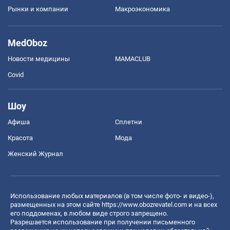
Рынки и компании
Mакроэкономика
MedOboz
Новости медицины
MAMACLUB
Covid
Шоу
Афиша
Сплетни
Красота
Мода
Женский Журнал
Использование любых материалов (в том числе фото- и видео-),
размещенных на этом сайте
https://www.obozrevatel.com
и на всех
его поддоменах, в любом виде строго запрещено.
Разрешается использование при получении письменного