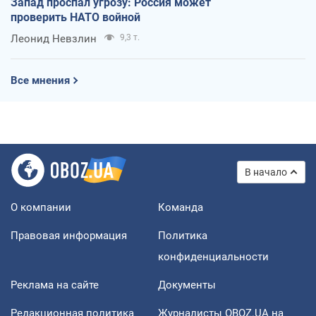
Запад проспал угрозу: Россия может
проверить НАТО войной
Леонид Невзлин
9,3 т.
Все мнения
В начало
О компании
Команда
Правовая информация
Политика
конфиденциальности
Реклама на сайте
Документы
Редакционная политика
Журналисты OBOZ.UA на