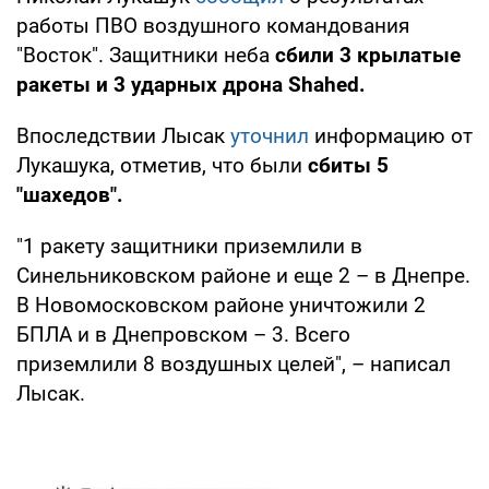
работы ПВО воздушного командования
"Восток". Защитники неба
сбили 3 крылатые
ракеты и 3 ударных дрона Shahed.
Впоследствии Лысак
уточнил
информацию от
Лукашука, отметив, что были
сбиты 5
"шахедов".
"1 ракету защитники приземлили в
Синельниковском районе и еще 2 – в Днепре.
В Новомосковском районе уничтожили 2
БПЛА и в Днепровском – 3. Всего
приземлили 8 воздушных целей", – написал
Лысак.