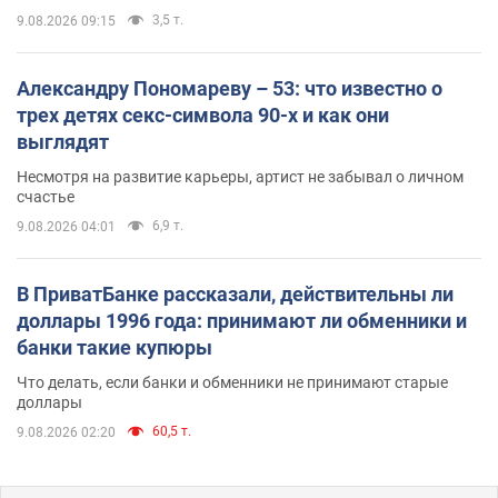
3,5 т.
9.08.2026 09:15
Александру Пономареву – 53: что известно о
трех детях секс-символа 90-х и как они
выглядят
Несмотря на развитие карьеры, артист не забывал о личном
счастье
6,9 т.
9.08.2026 04:01
В ПриватБанке рассказали, действительны ли
доллары 1996 года: принимают ли обменники и
банки такие купюры
Что делать, если банки и обменники не принимают старые
доллары
60,5 т.
9.08.2026 02:20