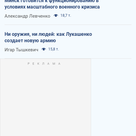
Минск готовится к функционированию в
условиях масштабного военного кризиса
Александр Левченко
18,7 т.
Ни оружия, ни людей: как Лукашенко
создает новую армию
Игар Тышкевич
15,8 т.