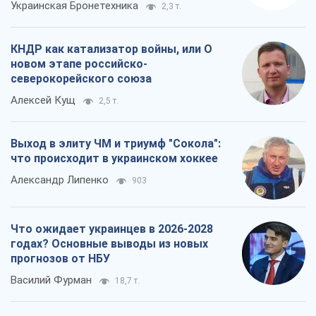
Украинская Бронетехника
2,3 т.
КНДР как катализатор войны, или О
новом этапе российско-
северокорейского союза
Алексей Кущ
2,5 т.
Выход в элиту ЧМ и триумф "Сокола":
что происходит в украинском хоккее
Александр Липенко
903
Что ожидает украинцев в 2026-2028
годах? Основные выводы из новых
прогнозов от НБУ
Василий Фурман
18,7 т.