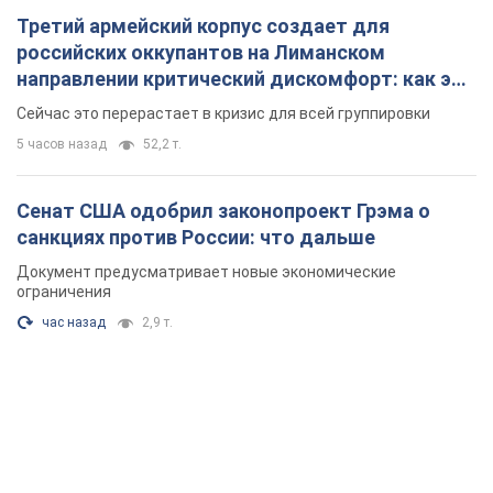
Третий армейский корпус создает для
российских оккупантов на Лиманском
направлении критический дискомфорт: как это
удалось
Сейчас это перерастает в кризис для всей группировки
5 часов назад
52,2 т.
Сенат США одобрил законопроект Грэма о
санкциях против России: что дальше
Документ предусматривает новые экономические
ограничения
час назад
2,9 т.