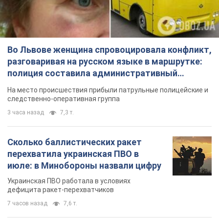
Во Львове женщина спровоцировала конфликт,
разговаривая на русском языке в маршрутке:
полиция составила административный
протокол. Видео
На место происшествия прибыли патрульные полицейские и
следственно-оперативная группа
3 часа назад
7,3 т.
Сколько баллистических ракет
перехватила украинская ПВО в
июле: в Минобороны назвали цифру
Украинская ПВО работала в условиях
дефицита ракет-перехватчиков
7 часов назад
7,6 т.