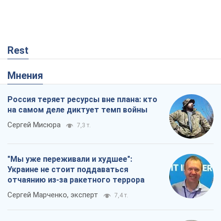
Rest
Мнения
Россия теряет ресурсы вне плана: кто
на самом деле диктует темп войны
Сергей Мисюра
7,3 т.
"Мы уже переживали и худшее":
Украине не стоит поддаваться
отчаянию из-за ракетного террора
Сергей Марченко, эксперт
7,4 т.