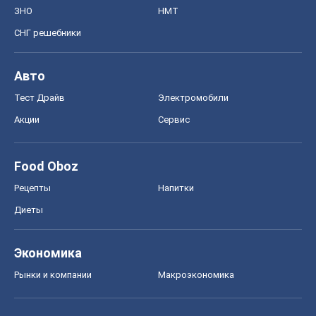
ЗНО
НМТ
СНГ решебники
Авто
Тест Драйв
Электромобили
Акции
Сервис
Food Oboz
Рецепты
Напитки
Диеты
Экономика
Рынки и компании
Mакроэкономика