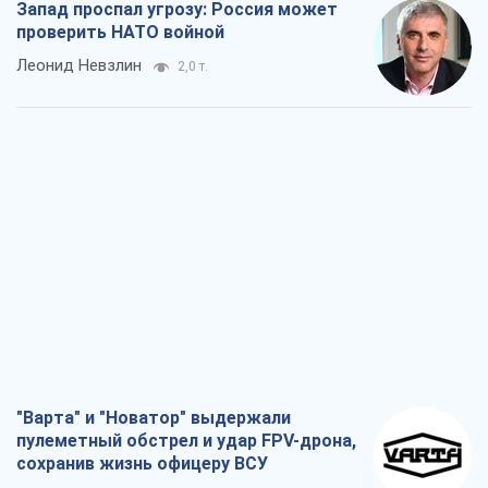
Запад проспал угрозу: Россия может
проверить НАТО войной
Леонид Невзлин
2,0 т.
"Варта" и "Новатор" выдержали
пулеметный обстрел и удар FPV-дрона,
сохранив жизнь офицеру ВСУ