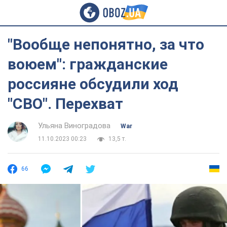
"Вообще непонятно, за что
воюем": гражданские
россияне обсудили ход
"СВО". Перехват
Ульяна Виноградова
War
11.10.2023 00:23
13,5 т.
66