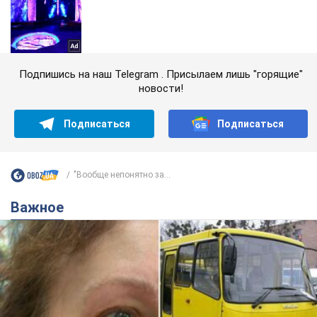
Подпишись на наш Telegram . Присылаем лишь "горящие"
новости!
Подписаться
Подписаться
"Вообще непонятно за...
Важное