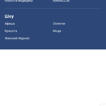
Новости медицины
MAMACLUB
Шоу
Афиша
Сплетни
Красота
Мода
Женский Журнал