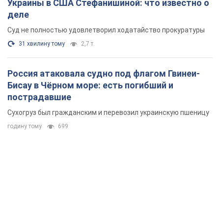
Украины в США Стефанишиной: что известно о
деле
Суд не полностью удовлетворил ходатайство прокуратуры
31 хвилину тому
2,7 т.
Россия атаковала судно под флагом Гвинеи-
Бисау в Чёрном море: есть погибший и
пострадавшие
Сухогруз был гражданским и перевозил украинскую пшеницу
годину тому
699