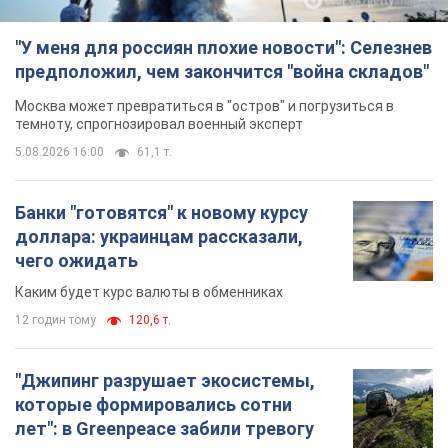
"У меня для россиян плохие новости": Селезнев
предположил, чем закончится "война складов"
Москва может превратиться в "остров" и погрузиться в
темноту, спрогнозировал военный эксперт
5.08.2026 16:00
61,1 т.
Банки "готовятся" к новому курсу
доллара: украинцам рассказали,
чего ожидать
Каким будет курс валюты в обменниках
12 годин тому
120,6 т.
"Джипинг разрушает экосистемы,
которые формировались сотни
лет": в Greenpeace забили тревогу