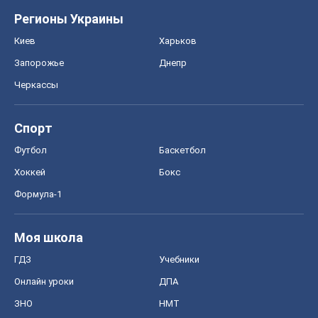
Регионы Украины
Киев
Харьков
Запорожье
Днепр
Черкассы
Спорт
Футбол
Баскетбол
Хоккей
Бокс
Формула-1
Моя школа
ГДЗ
Учебники
Онлайн уроки
ДПА
ЗНО
НМТ