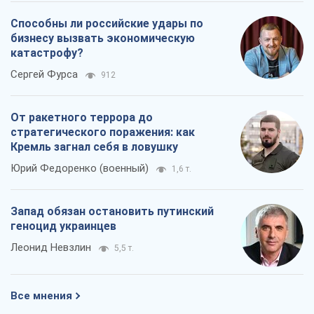
Способны ли российские удары по
бизнесу вызвать экономическую
катастрофу?
Сергей Фурса
912
От ракетного террора до
стратегического поражения: как
Кремль загнал себя в ловушку
Юрий Федоренко (военный)
1,6 т.
Запад обязан остановить путинский
геноцид украинцев
Леонид Невзлин
5,5 т.
Все мнения