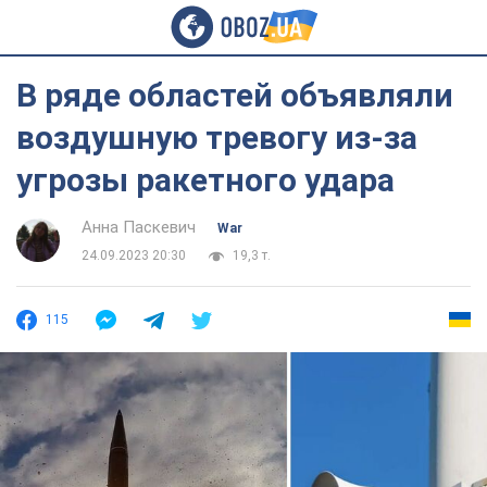
В ряде областей объявляли
воздушную тревогу из-за
угрозы ракетного удара
Анна Паскевич
War
24.09.2023 20:30
19,3 т.
115