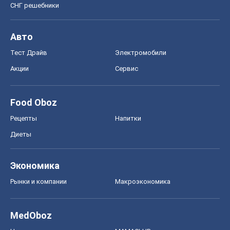
СНГ решебники
Авто
Тест Драйв
Электромобили
Акции
Сервис
Food Oboz
Рецепты
Напитки
Диеты
Экономика
Рынки и компании
Mакроэкономика
MedOboz