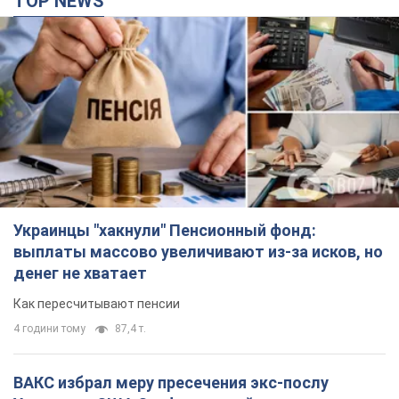
TOP NEWS
Украинцы "хакнули" Пенсионный фонд:
выплаты массово увеличивают из-за исков, но
денег не хватает
Как пересчитывают пенсии
4 години тому
87,4 т.
ВАКС избрал меру пресечения экс-послу