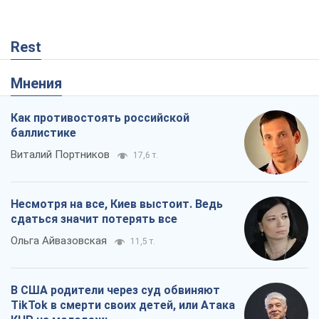
Rest
Мнения
Как противостоять российской
баллистике
Виталий Портников
17,6 т.
Несмотря на все, Киев выстоит. Ведь
сдаться значит потерять все
Ольга Айвазовская
11,5 т.
В США родители через суд обвиняют
TikTok в смерти своих детей, или Атака