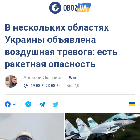
В нескольких областях
Украины объявлена
воздушная тревога: есть
ракетная опасность
Алексей Лютиков
War
19.08.2023 08:22
4,0 т.
40