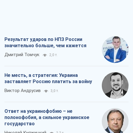
Результат ударов по НПЗ России
значительно больше, чем кажется
Дмитрий Томчук
2,0 т.
Не месть, а стратегия: Украина
заставляет Россию платить за войну
Виктор Андрусив
3,0 т.
Ответ на украинофобию – не
полонофобия, а сильное украинское
государство
Николай Княжицкий
2,2 т.