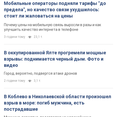
Мобильные операторы подняли тарифы "до
предела", но качество связи ухудшилось:
стоит ли жаловаться на цены
Почему цены на мобильную связь выросли в разы и как
улучшить качество интернета в телефоне
3 години тому
23,1 т.
В оккупированной Ялте прогремели мощные
взрывы: поднимается черный дым. Фото и
видео
Город, вероятно, подвергся атаке дронов
2 години тому
3,1 т.
В Коблево в Николаевской области произошел
взрыв в море: погиб мужчина, есть
пострадавшие