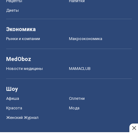
Рецепты
Напитки
Диеты
Экономика
Рынки и компании
Mакроэкономика
MedOboz
Новости медицины
MAMACLUB
Шоу
Афиша
Сплетни
Красота
Мода
Женский Журнал