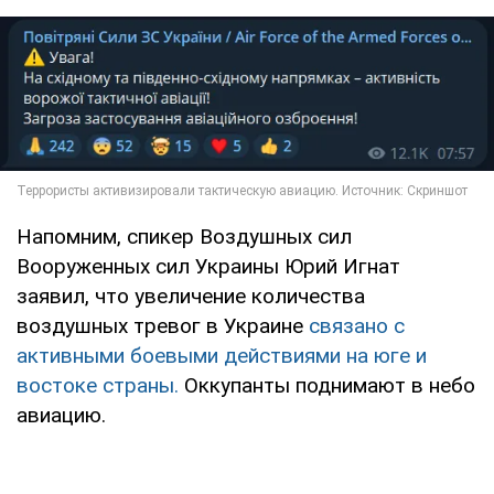
Напомним, спикер Воздушных сил
Вооруженных сил Украины Юрий Игнат
заявил, что увеличение количества
воздушных тревог в Украине
связано с
активными боевыми действиями на юге и
востоке страны.
Оккупанты поднимают в небо
авиацию.