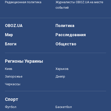
Редакционная политика
Журналисты OBOZ.UA на месте
событий
OBOZ.UA
Политика
Мир
Расследования
Блоги
Общество
Регионы Украины
Киев
Харьков
Запорожье
Днепр
Черкассы
Спорт
Футбол
Баскетбол