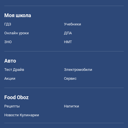
Моя школа
ГДЗ
Учебники
Онлайн уроки
ДПА
ЗНО
НМТ
Авто
Тест Драйв
Электромобили
Акции
Сервис
Food Oboz
Рецепты
Напитки
Новости Кулинарии