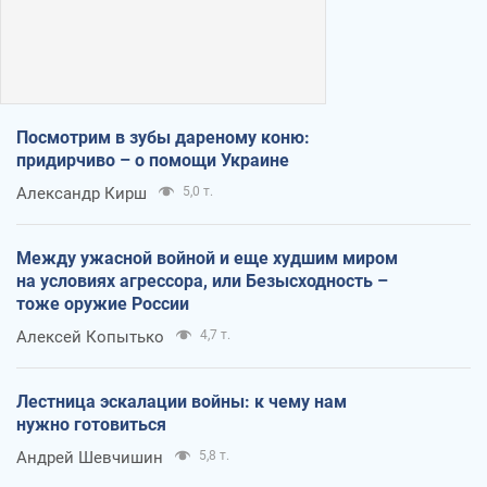
Посмотрим в зубы дареному коню:
придирчиво – о помощи Украине
Александр Кирш
5,0 т.
Между ужасной войной и еще худшим миром
на условиях агрессора, или Безысходность –
тоже оружие России
Алексей Копытько
4,7 т.
Лестница эскалации войны: к чему нам
нужно готовиться
Андрей Шевчишин
5,8 т.