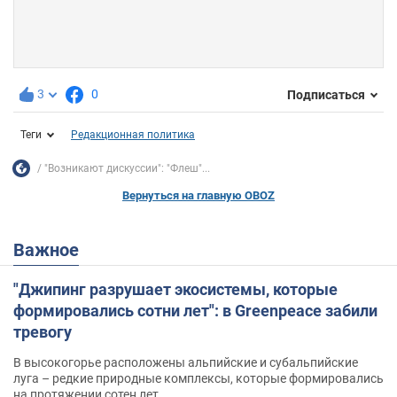
3
0
Подписаться
Теги
Редакционная политика
"Возникают дискуссии": "Флеш"...
Вернуться на главную OBOZ
Важное
"Джипинг разрушает экосистемы, которые
формировались сотни лет": в Greenpeace забили
тревогу
В высокогорье расположены альпийские и субальпийские
луга – редкие природные комплексы, которые формировались
на протяжении сотен лет