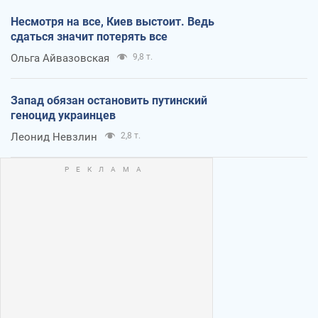
Несмотря на все, Киев выстоит. Ведь
сдаться значит потерять все
Ольга Айвазовская
9,8 т.
Запад обязан остановить путинский
геноцид украинцев
Леонид Невзлин
2,8 т.