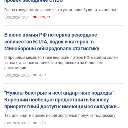
Глава государства заявил, что установки будут атакованы
128,8 т.
5.08.2026 18:04
В июле армия РФ потеряла рекордное
количество БПЛА, лодок и катеров: в
Минобороны обнародовали статистику
В прошлом месяце также выросли потери РФ в живой силе и
танках, а также количество поражений на большом
расстоянии
4,7 т.
5.08.2026 20:02
"Нужны быстрые и нестандартные подходы":
Корецкий пообещал предоставить бизнесу
приоритетный доступ к имеющимся складским
помещениям
Так или иначе, бизнес после обстрелов получит поддержку
1,0 т.
6.08.2026 00:08