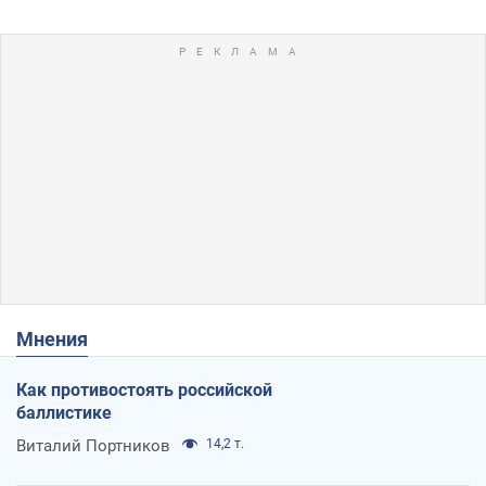
Мнения
Как противостоять российской
баллистике
Виталий Портников
14,2 т.