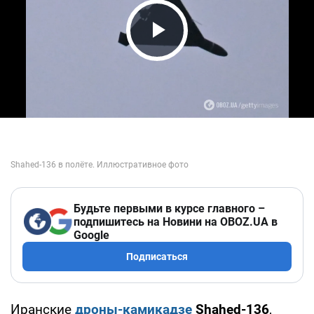
Play Video
Будьте первыми в курсе главного –
подпишитесь на Новини на OBOZ.UA в
Google
Подписаться
Иранские
дроны-камикадзе
Shahed-136
,