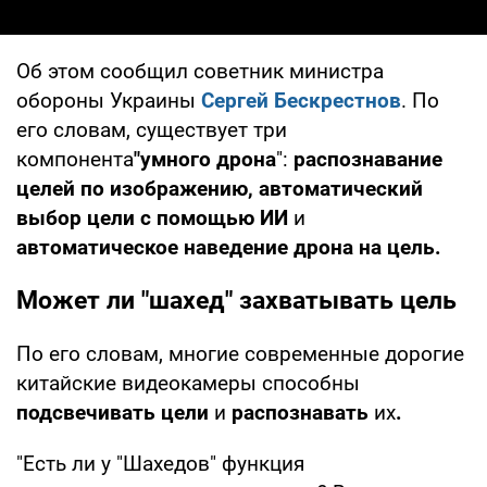
Об этом сообщил советник министра
обороны Украины
Сергей Бескрестнов
. По
его словам, существует три
компонента
"умного дрона
":
распознавание
целей по изображению, автоматический
выбор цели с помощью ИИ
и
автоматическое наведение дрона на цель.
Может ли "шахед" захватывать цель
По его словам, многие современные дорогие
китайские видеокамеры способны
подсвечивать цели
и
распознавать
их
.
"Есть ли у "Шахедов" функция