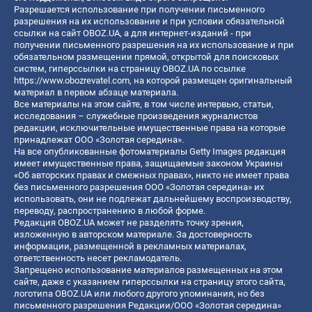
Разрешается использование при получении письменного
разрешения на их использование и при условии обязательной
ссылки на сайт OBOZ.UA, а для интернет-изданий - при
получении письменного разрешения на их использование и при
обязательном размещении прямой, открытой для поисковых
систем, гиперссылки на страницу OBOZ.UA по ссылке
https://www.obozrevatel.com
, на которой размещен оригинальный
материал в первом абзаце материала.
Все материалы на этом сайте, в том числе интервью, статьи,
исследования – служебные произведения журналистов
редакции, исключительные имущественные права на которые
принадлежат ООО «Золотая середина».
На все опубликованные фотоматериалы Getty Images редакция
имеет имущественные права, защищаемые законом Украины
«Об авторских правах и смежных правах», никто не имеет права
без письменного разрешения ООО «Золотая середина» их
использовать, они не подлежат дальнейшему воспроизводству,
переводу, распространению в любой форме.
Редакция OBOZ.UA может не разделять точку зрения,
изложенную в авторском материале. За достоверность
информации, размещенной в рекламных материалах,
ответственность несет рекламодатель.
Запрещено использование материалов размещенных на этом
сайте, даже с указанием гиперссылки на страницу этого сайта,
логотипа OBOZ.UA или любого другого упоминания, но без
письменного разрешения Редакции/ООО «Золотая середина»