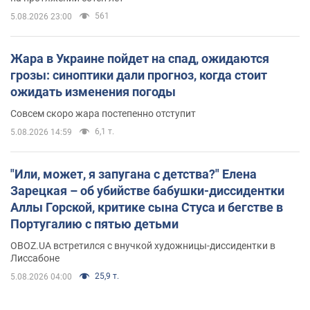
561
5.08.2026 23:00
Жара в Украине пойдет на спад, ожидаются
грозы: синоптики дали прогноз, когда стоит
ожидать изменения погоды
Совсем скоро жара постепенно отступит
6,1 т.
5.08.2026 14:59
"Или, может, я запугана с детства?" Елена
Зарецкая – об убийстве бабушки-диссидентки
Аллы Горской, критике сына Стуса и бегстве в
Португалию с пятью детьми
OBOZ.UA встретился с внучкой художницы-диссидентки в
Лиссабоне
25,9 т.
5.08.2026 04:00