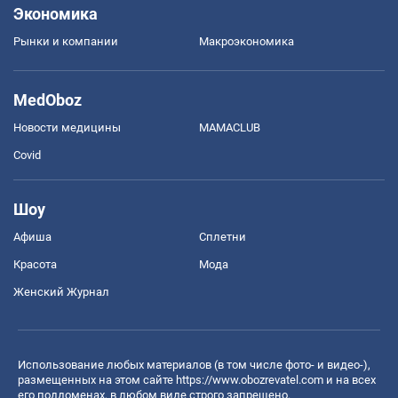
Экономика
Рынки и компании
Mакроэкономика
MedOboz
Новости медицины
MAMACLUB
Covid
Шоу
Афиша
Сплетни
Красота
Мода
Женский Журнал
Использование любых материалов (в том числе фото- и видео-),
размещенных на этом сайте
https://www.obozrevatel.com
и на всех
его поддоменах, в любом виде строго запрещено.