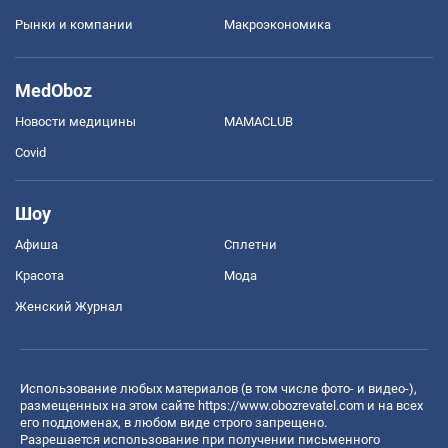
Рынки и компании
Mакроэкономика
MedOboz
Новости медицины
MAMACLUB
Covid
Шоу
Афиша
Сплетни
Красота
Мода
Женский Журнал
Использование любых материалов (в том числе фото- и видео-),
размещенных на этом сайте
https://www.obozrevatel.com
и на всех
его поддоменах, в любом виде строго запрещено.
Разрешается использование при получении письменного