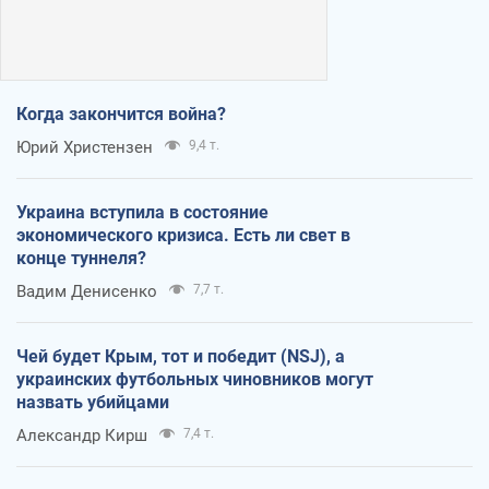
Когда закончится война?
Юрий Христензен
9,4 т.
Украина вступила в состояние
экономического кризиса. Есть ли свет в
конце туннеля?
Вадим Денисенко
7,7 т.
Чей будет Крым, тот и победит (NSJ), а
украинских футбольных чиновников могут
назвать убийцами
Александр Кирш
7,4 т.