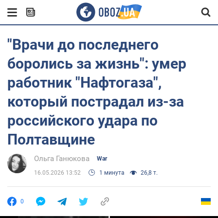
"Врачи до последнего
боролись за жизнь": умер
работник "Нафтогаза",
который пострадал из-за
российского удара по
Полтавщине
Ольга Ганюкова
War
16.05.2026 13:52
1 минута
26,8 т.
0