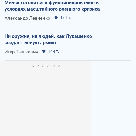
Минск готовится к функционированию в
условиях масштабного военного кризиса
Александр Левченко
17,1 т.
Ни оружия, ни людей: как Лукашенко
создает новую армию
Игар Тышкевич
14,4 т.