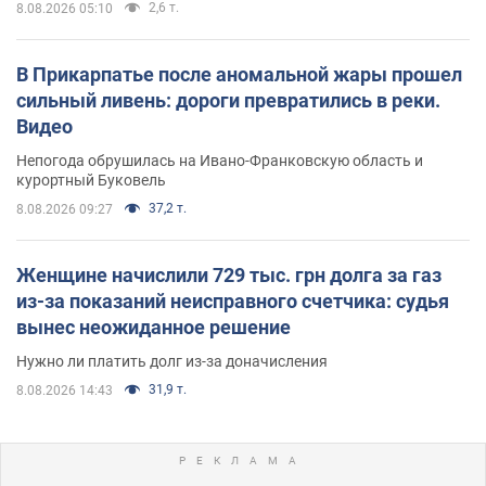
2,6 т.
8.08.2026 05:10
В Прикарпатье после аномальной жары прошел
сильный ливень: дороги превратились в реки.
Видео
Непогода обрушилась на Ивано-Франковскую область и
курортный Буковель
37,2 т.
8.08.2026 09:27
Женщине начислили 729 тыс. грн долга за газ
из-за показаний неисправного счетчика: судья
вынес неожиданное решение
Нужно ли платить долг из-за доначисления
31,9 т.
8.08.2026 14:43