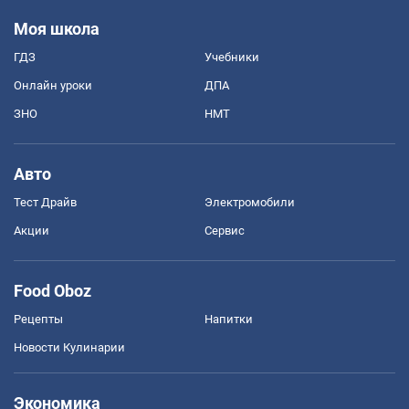
Моя школа
ГДЗ
Учебники
Онлайн уроки
ДПА
ЗНО
НМТ
Авто
Тест Драйв
Электромобили
Акции
Сервис
Food Oboz
Рецепты
Напитки
Новости Кулинарии
Экономика