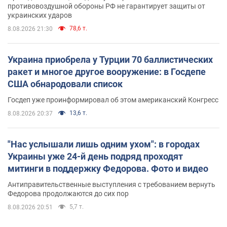
противовоздушной обороны РФ не гарантирует защиты от
украинских ударов
78,6 т.
8.08.2026 21:30
Украина приобрела у Турции 70 баллистических
ракет и многое другое вооружение: в Госдепе
США обнародовали список
Госдеп уже проинформировал об этом американский Конгресс
13,6 т.
8.08.2026 20:37
"Нас услышали лишь одним ухом": в городах
Украины уже 24-й день подряд проходят
митинги в поддержку Федорова. Фото и видео
Антиправительственные выступления с требованием вернуть
Федорова продолжаются до сих пор
5,7 т.
8.08.2026 20:51