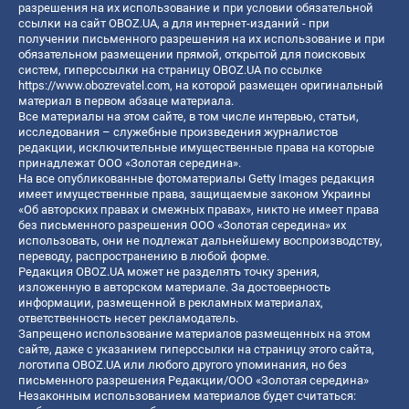
разрешения на их использование и при условии обязательной
ссылки на сайт OBOZ.UA, а для интернет-изданий - при
получении письменного разрешения на их использование и при
обязательном размещении прямой, открытой для поисковых
систем, гиперссылки на страницу OBOZ.UA по ссылке
https://www.obozrevatel.com
, на которой размещен оригинальный
материал в первом абзаце материала.
Все материалы на этом сайте, в том числе интервью, статьи,
исследования – служебные произведения журналистов
редакции, исключительные имущественные права на которые
принадлежат ООО «Золотая середина».
На все опубликованные фотоматериалы Getty Images редакция
имеет имущественные права, защищаемые законом Украины
«Об авторских правах и смежных правах», никто не имеет права
без письменного разрешения ООО «Золотая середина» их
использовать, они не подлежат дальнейшему воспроизводству,
переводу, распространению в любой форме.
Редакция OBOZ.UA может не разделять точку зрения,
изложенную в авторском материале. За достоверность
информации, размещенной в рекламных материалах,
ответственность несет рекламодатель.
Запрещено использование материалов размещенных на этом
сайте, даже с указанием гиперссылки на страницу этого сайта,
логотипа OBOZ.UA или любого другого упоминания, но без
письменного разрешения Редакции/ООО «Золотая середина»
Незаконным использованием материалов будет считаться: