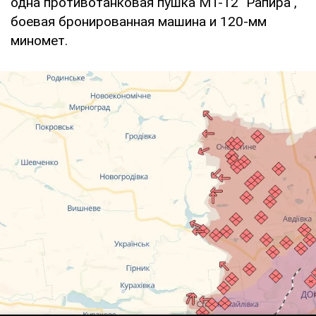
одна противотанковая пушка МТ-12 "Рапира",
боевая бронированная машина и 120-мм
миномет.