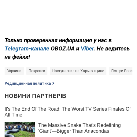
Только
проверенная информация у нас в
Telegram-канале
OBOZ.UA и
Viber
. Не ведитесь
на фейки!
Украина
Покровск
Наступление на Харьковщине
Потери России
Редакционная политика