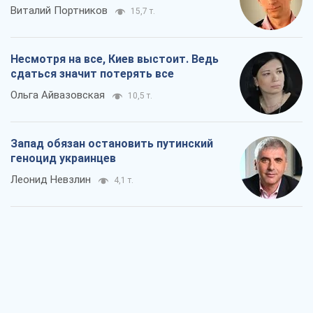
Виталий Портников
15,7 т.
Несмотря на все, Киев выстоит. Ведь
сдаться значит потерять все
Ольга Айвазовская
10,5 т.
Запад обязан остановить путинский
геноцид украинцев
Леонид Невзлин
4,1 т.