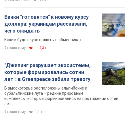
Банки "готовятся" к новому курсу
доллара: украинцам рассказали,
чего ожидать
Каким будет курс валюты в обменниках
9 годин тому
114,3 т.
"Джипинг разрушает экосистемы,
которые формировались сотни
лет": в Greenpeace забили тревогу
В высокогорье расположены альпийские и
субальпийские луга – редкие природные
комплексы, которые формировались на протяжении сотен
лет
9 годин тому
1,1 т.