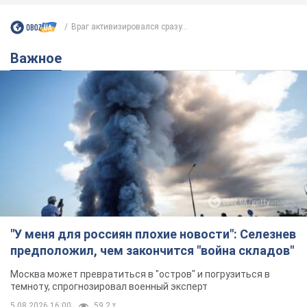
Враг активизировался сразу...
Важное
"У меня для россиян плохие новости": Селезнев
предположил, чем закончится "война складов"
Москва может превратиться в "остров" и погрузиться в
темноту, спрогнозировал военный эксперт
5.08.2026 16:00
59,2 т.