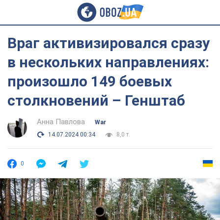
Враг активизировался сразу
в нескольких направлениях:
произошло 149 боевых
столкновений – Генштаб
Анна Павлова
War
14.07.2024 00:34
8,0 т.
0