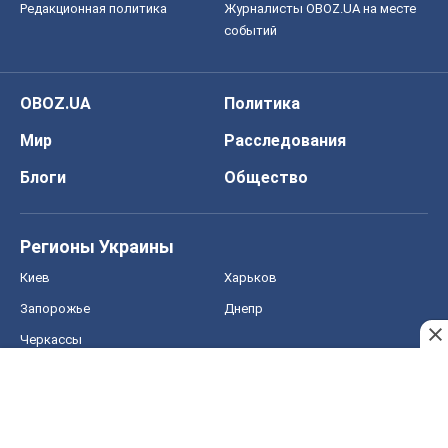
Редакционная политика
Журналисты OBOZ.UA на месте
событий
OBOZ.UA
Политика
Мир
Расследования
Блоги
Общество
Регионы Украины
Киев
Харьков
Запорожье
Днепр
Черкассы
Спорт
Футбол
Баскетбол