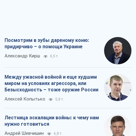
Посмотрим в зубы дареному коню:
придирчиво – о помощи Украине
Александр Кирш
6,5 т.
Между ужасной войной и еще худшим
миром на условиях агрессора, или
Безысходность – тоже оружие России
Алексей Копытько
5,8 т.
Лестница эскалации войны: к чему нам
нужно готовиться
Андрей Шевчишин
6,8 т.