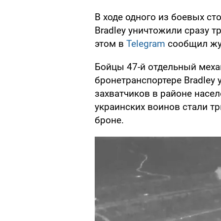
В ходе одного из боевых с
Bradley уничтожили сразу т
этом в
Telegram
сообщил жу
Бойцы 47-й отдельный мех
бронетранспортере Bradley 
захватчиков в районе насел
украинских воинов стали тр
броне.