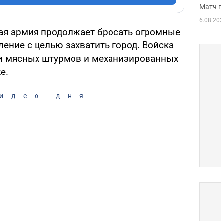
Матч 
6.08.20
ая армия продолжает бросать огромные
ение с целью захватить город. Войска
 мясных штурмов и механизированных
е.
идео дня