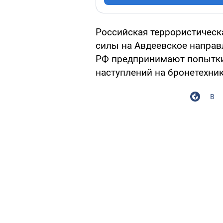
Российская террористическ
силы на Авдеевское направл
РФ предпринимают попытки
наступлений на бронетехник
В