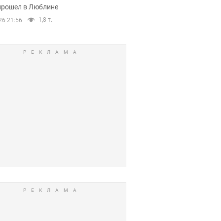
прошел в Люблине
1,8 т.
26 21:56