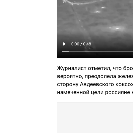
Журналист отметил, что бро
вероятно, преодолела желе
сторону Авдеевского коксох
намеченной цели россияне 