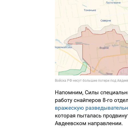
Напомним, Силы специальн
работу снайперов 8-го отд
вражескую разведывательн
которая пыталась продвину
Авдеевском направлении.