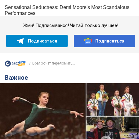
Жми! Подписывайся! Читай только лучшее!
Подписаться
Подписаться
Враг хочет переломить...
Важное