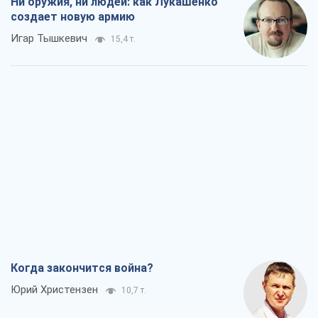
Ни оружия, ни людей: как Лукашенко
создает новую армию
Игар Тышкевич
15,4 т.
Когда закончится война?
Юрий Христензен
10,7 т.