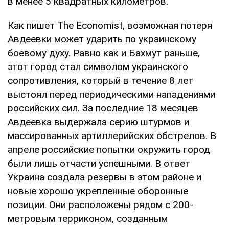
в менее 5 квадратных километров.
Как пишет The Economist, возможная потеря
Авдеевки может ударить по украинскому
боевому духу. Равно как и Бахмут раньше,
этот город стал символом украинского
сопротивления, который в течение 8 лет
выстоял перед периодическими нападениями
российских сил. За последние 18 месяцев
Авдеевка выдержала серию штурмов и
массированных артиллерийских обстрелов. В
апреле российские попытки окружить город
были лишь отчасти успешными. В ответ
Украина создала резервы в этом районе и
новые хорошо укрепленные оборонные
позиции. Они расположены рядом с 200-
метровым терриконом, созданным