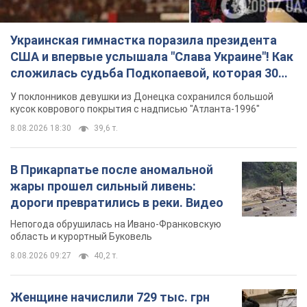
Украинская гимнастка поразила президента
США и впервые услышала "Слава Украине"! Как
сложилась судьба Подкопаевой, которая 30
лет назад завоевала "золото" Олимпиады
У поклонников девушки из Донецка сохранился большой
кусок коврового покрытия с надписью "Атланта-1996"
8.08.2026 18:30
39,6 т.
В Прикарпатье после аномальной
жары прошел сильный ливень:
дороги превратились в реки. Видео
Непогода обрушилась на Ивано-Франковскую
область и курортный Буковель
8.08.2026 09:27
40,2 т.
Женщине начислили 729 тыс. грн