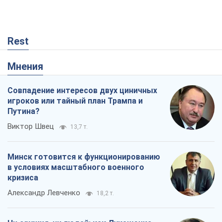
Rest
Мнения
Совпадение интересов двух циничных
игроков или тайный план Трампа и
Путина?
Виктор Швец
13,7 т.
Минск готовится к функционированию
в условиях масштабного военного
кризиса
Александр Левченко
18,2 т.