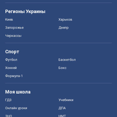
Регионы Украины
Киев
Харьков
Запорожье
Днепр
Черкассы
Спорт
Футбол
Баскетбол
Хоккей
Бокс
Формула-1
Моя школа
ГДЗ
Учебники
Онлайн уроки
ДПА
ЗНО
НМТ