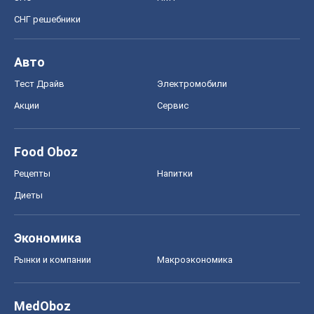
СНГ решебники
Авто
Тест Драйв
Электромобили
Акции
Сервис
Food Oboz
Рецепты
Напитки
Диеты
Экономика
Рынки и компании
Mакроэкономика
MedOboz