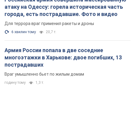
атаку на Одессу: горела историческая часть
города, есть пострадавшие. Фото и видео
Для террора враг применил ракеты и дроны
6 хвилин тому
20,7 т.
Армия России попала в две соседние
многоэтажки в Харькове: двое погибших, 13
пострадавших
Враг умышленно бьет по жилым домам
годину тому
1,3 т.