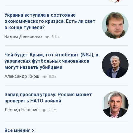
Украина вступила в состояние
экономического кризиса. Есть ли свет
в конце туннеля?
Вадим Денисенко
8,6 т.
Чей будет Крым, тот и победит (NSJ), а
украинских футбольных чиновников
могут назвать убийцами
Александр Кирш
8,3 т.
Запад проспал угрозу: Россия может
проверить НАТО войной
Леонид Невзлин
9,0 т.
Все мнения