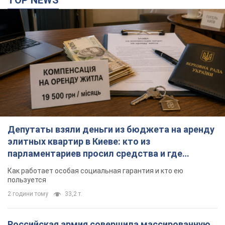
TOP NEWS
Депутаты взяли деньги из бюджета на аренду
элитных квартир в Киеве: кто из
парламентариев просил средства и где
поселился
Как работает особая социальная гарантия и кто ею
пользуется
2 години тому
33,2 т.
Российская армия совершила массированную