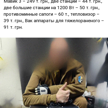
Мавик 3 – 249 т. грн., две станции – 44 т. грн.,
две большие станции на 1200 Вт – 50 т. грн.,
противоминные сапоги – 60 т., тепловизор –
39 т. грн., Вак аппараты для тяжелораненого –
91 т. грн.