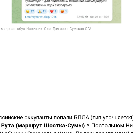
оссийские оккупанты попали БПЛА (тип уточняется
ь Рута (маршрут Шостка-Сумы)
в Постольном Ни