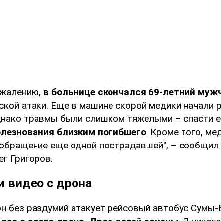
жалению,
в больнице скончался 69-летний муж
ской атаки. Еще в машине скорой медики начали
днако травмы были слишком тяжелыми – спасти ег
олезнования близким погибшего
. Кроме того, ме
обращение еще одной пострадавшей", – сообщил
ег Григоров.
и видео с дрона
он без раздумий атакует рейсовый автобус Сумы