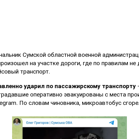
чальник Сумской областной военной администрац
произошел на участке дороги, где по правилам не
йсовый транспорт.
авленно ударил по пассажирскому транспорту
традавшие оперативно эвакуированы с места прои
legram. По словам чиновника, микроавтобус сгоре