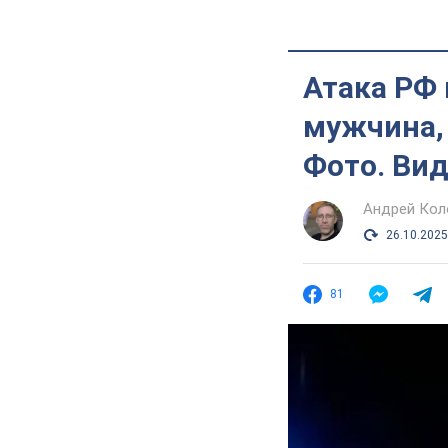
Атака РФ
мужчина, 
Фото. Ви
Андрей Кол
26.10.2025
81