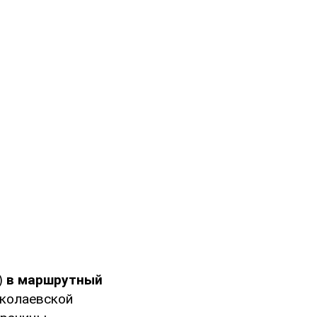
)
в маршрутный
колаевской