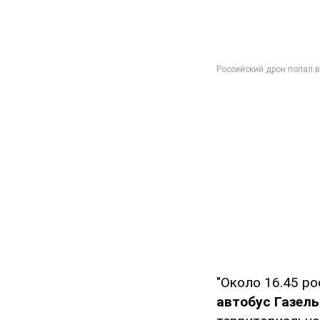
"Около 16.45 р
автобус Газел