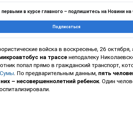
 первыми в курсе главного – подпишитесь на Новини на
Подписаться
рористические войска в воскресенье, 26 октября,
микроавтобус на трассе
неподалеку Николаевск
отник попал прямо в гражданский транспорт, кот
Сумы
. По предварительным данным,
пять челове
 них – несовершеннолетний ребенок
. Один чело
госпитализировали.