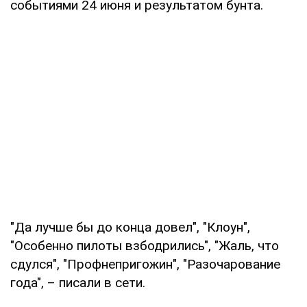
событиями 24 июня и результатом бунта.
"Да лучше бы до конца довел", "Клоун",
"Особенно пилоты взбодрились", "Жаль, что
сдулся", "Профнепригожин", "Разочарование
года", – писали в сети.