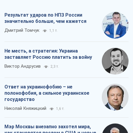
Результат ударов по НПЗ России
значительно больше, чем кажется
Дмитрий Томчук
1,1 т.
Не месть, а стратегия: Украина
заставляет Россию платить за войну
Виктор Андрусив
2,3 т.
Ответ на украинофобию – не
полонофобия, а сильное украинское
государство
Николай Княжицкий
1,6 т.
Мэр Москвы внезапно захотел мира,
как становятся послом в США и новые