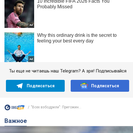
Ты еще не читаешь наш Telegram? А зря! Подписывайся
Подписаться
Подписаться
"Всех взбодрили": Пригожин...
Важное