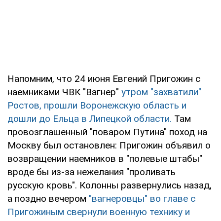
Напомним, что 24 июня Евгений Пригожин с
наемниками ЧВК "Вагнер"
утром "захватили"
Ростов, прошли Воронежскую область и
дошли до Ельца в Липецкой области.
Там
провозглашенный "поваром Путина" поход на
Москву был остановлен: Пригожин объявил о
возвращении наемников в "полевые штабы"
вроде бы из-за нежелания "проливать
русскую кровь". Колонны развернулись назад,
а поздно вечером
"вагнеровцы" во главе с
Пригожиным свернули военную технику и