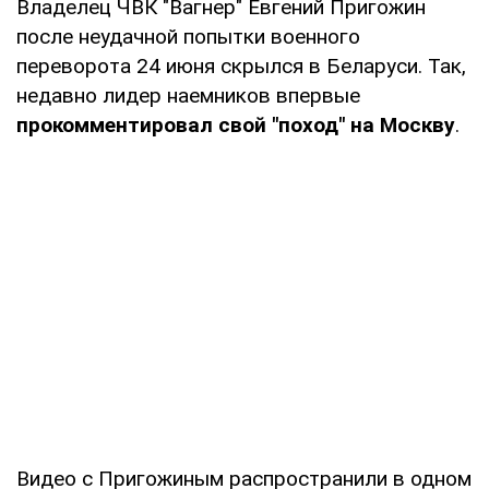
Владелец ЧВК "Вагнер" Евгений Пригожин
после неудачной попытки военного
переворота 24 июня скрылся в Беларуси. Так,
недавно лидер наемников впервые
прокомментировал свой "поход" на Москву
.
Видео с Пригожиным распространили в одном