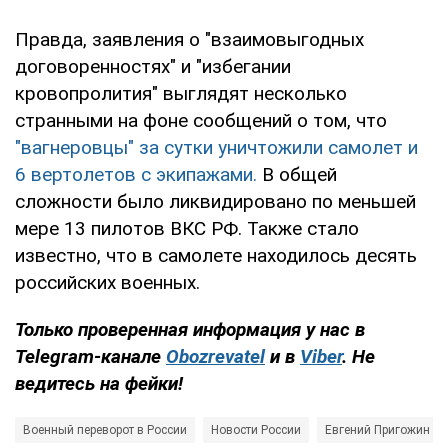
Правда, заявления о "взаимовыгодных
договоренностях" и "избегании
кровопролития" выглядят несколько
странными на фоне сообщений о том, что
"вагнеровцы" за сутки уничтожили самолет и
6 вертолетов с экипажами.
В общей
сложности было ликвидировано по меньшей
мере 13 пилотов ВКС РФ. Также стало
известно, что в самолете находилось десять
российских военных.
Только проверенная информация у нас в
Telegram-канале
Obozrevatel
и в
Viber
. Не
ведитесь на фейки!
Военный переворот в России
Новости России
Евгений Пригожин