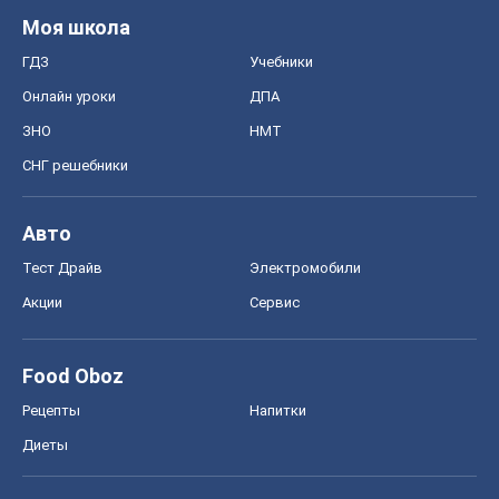
Моя школа
ГДЗ
Учебники
Онлайн уроки
ДПА
ЗНО
НМТ
СНГ решебники
Авто
Тест Драйв
Электромобили
Акции
Сервис
Food Oboz
Рецепты
Напитки
Диеты