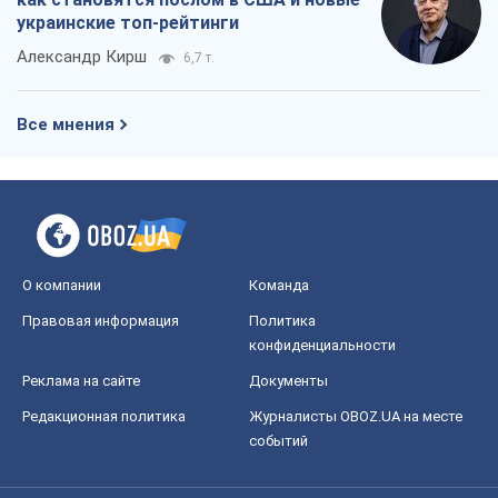
украинские топ-рейтинги
Александр Кирш
6,7 т.
Все мнения
О компании
Команда
Правовая информация
Политика
конфиденциальности
Реклама на сайте
Документы
Редакционная политика
Журналисты OBOZ.UA на месте
событий