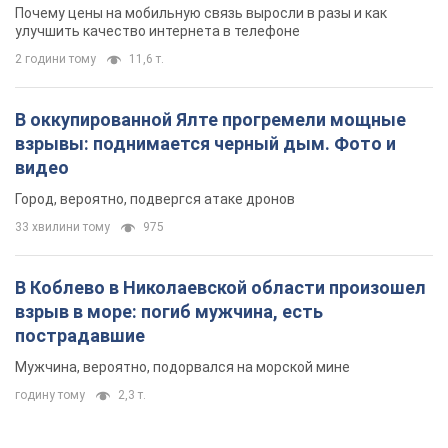
Почему цены на мобильную связь выросли в разы и как
улучшить качество интернета в телефоне
2 години тому
11,6 т.
В оккупированной Ялте прогремели мощные
взрывы: поднимается черный дым. Фото и
видео
Город, вероятно, подвергся атаке дронов
33 хвилини тому
975
В Коблево в Николаевской области произошел
взрыв в море: погиб мужчина, есть
пострадавшие
Мужчина, вероятно, подорвался на морской мине
годину тому
2,3 т.