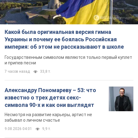
Какой была оригинальная версия гимна
Украины и почему ее боялась Российская
империя: об этом не рассказывают в школе
Государственным символом являются только первый куплет
и припев песни
7 часов назад
33,8 т.
Александру Пономареву – 53: что
известно о трех детях секс-
символа 90-х и как они выглядят
Несмотря на развитие карьеры, артист не
забывал о личном счастье
9.08.2026 04:01
9,9 т.