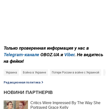
Только
проверенная информация у нас в
Telegram-канале
OBOZ.UA и
Viber
. Не ведитесь
на фейки!
Украина
Война в Украине
Потери России в войне с Украиной
Ге
Редакционная политика