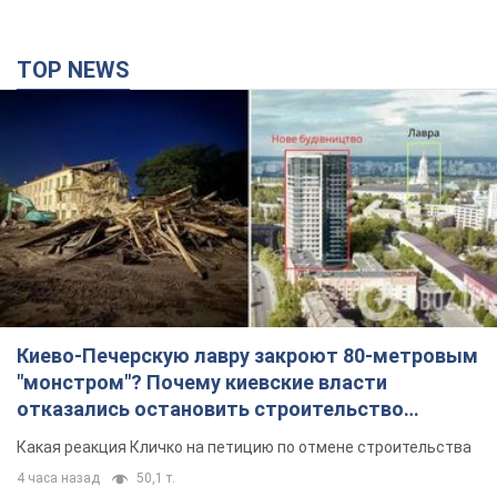
TOP NEWS
Киево-Печерскую лавру закроют 80-метровым
"монстром"? Почему киевские власти
отказались остановить строительство
небоскреба "московского верующего"
Какая реакция Кличко на петицию по отмене строительства
4 часа назад
50,1 т.