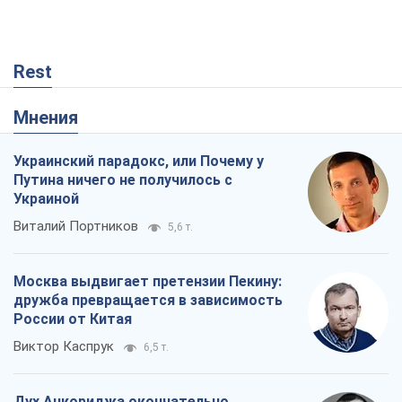
Rest
Мнения
Украинский парадокс, или Почему у
Путина ничего не получилось с
Украиной
Виталий Портников
5,6 т.
Москва выдвигает претензии Пекину:
дружба превращается в зависимость
России от Китая
Виктор Каспрук
6,5 т.
Дух Анкориджа окончательно