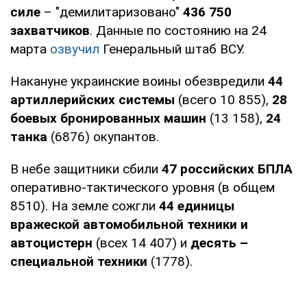
силе
– "демилитаризовано"
436 750
захватчиков
. Данные по состоянию на 24
марта
озвучил
Генеральный штаб ВСУ.
Накануне украинские воины обезвредили
44
артиллерийских системы
(всего 10 855),
28
боевых бронированных машин
(13 158),
24
танка
(6876) окупантов.
В небе защитники сбили
47 российских БПЛА
оперативно-тактического уровня (в общем
8510). На земле сожгли
44 единицы
вражеской автомобильной техники и
автоцистерн
(всех 14 407) и
десять –
специальной техники
(1778).