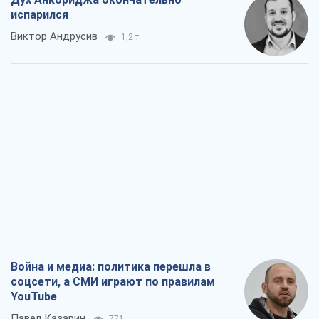
испарился
Виктор Андрусив
1,2 т.
Война и медиа: политика перешла в
соцсети, а СМИ играют по правилам
YouTube
Павел Казарин