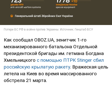
Как сообщал OBOZ.UA, зенитчик 1-го
механизированного батальона Отдельной
президентской бригады им. гетмана Богдана
Хмельницкого
с помощью ПТРК Stinger сбил
российскую крылатую ракету
. Вражеская цель
летела на Киев во время массированного
обстрела 21 марта.