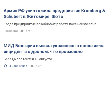
Армия РФ уничтожила предприятие Kromberg &
Schubert в Житомире. Фото
Когда предприятие возобновит работу, пока неизвестно
час назад
6,9 т.
МИД Болгарии вызвал украинского посла из-за
инцидента с дроном: что произошло
Беседа состоится 10 августа
4 часа назад
7,0 т.