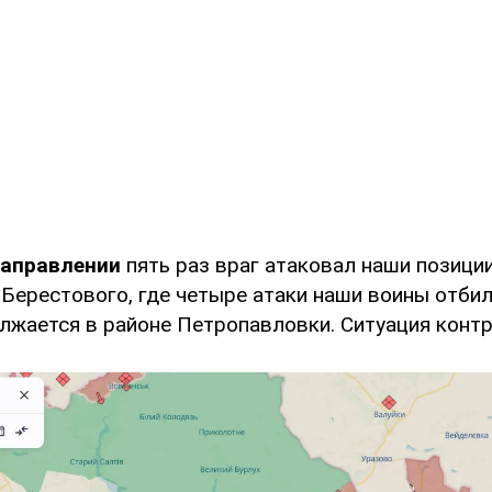
направлении
пять раз враг атаковал наши позици
 Берестового, где четыре атаки наши воины отбил
лжается в районе Петропавловки. Ситуация контр