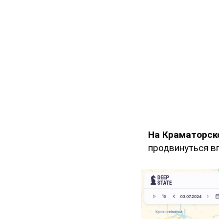
На Краматорск
продвинуться вп