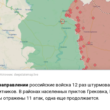
направлении
российские войска 12 раз штурмова
тников. В районах населенных пунктов Грековка,
ы отражены 11 атак, одна еще продолжается.