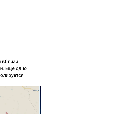
и вблизи
и. Еще одно
олируется.