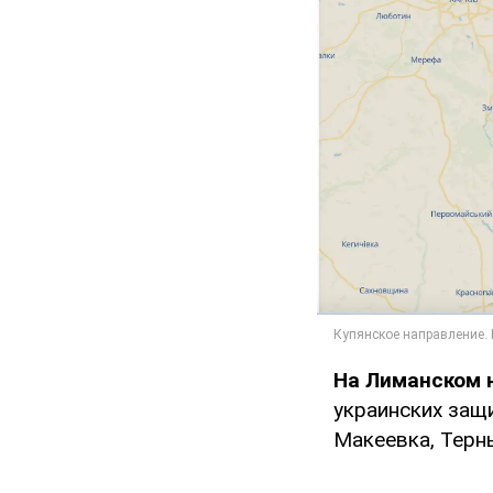
На Лиманском 
украинских защи
Макеевка, Терн