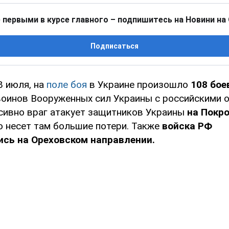
 первыми в курсе главного – подпишитесь на Новини на
Подписаться
8 июля, на
поле боя
в Украине произошло
108 бое
оинов Вооруженных сил Украины с российскими о
сивно враг атакует защитников Украины
на Покр
но несет там большие потери. Также
войска РФ
ись на Ореховском направлении.