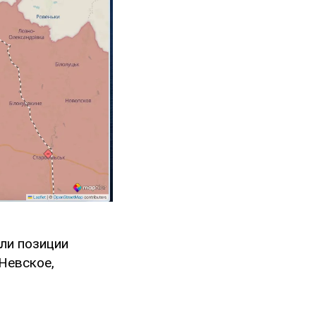
ли позиции
 Невское,