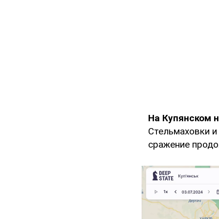
На Купянском 
Стельмаховки и
сражение продо