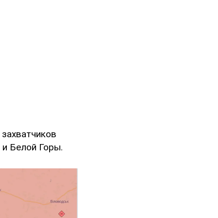
 захватчиков
 и Белой Горы.