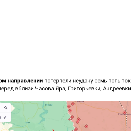
ом направлении
потерпели неудачу семь попыток
еред вблизи Часова Яра, Григорьевки, Андреевки