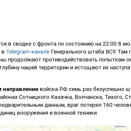
ся в сводке с фронта по состоянию на 22:00 8 ию
й в
Telegram-канале
Генерального штаба ВСУ. Там 
ны продолжают противодействовать попыткам о
 глубину нашей территории и истощают их наступ
м направлении
войска РФ семь раз безуспешно 
айонах Сотницкого Казачка, Волчанска, Тихого, С
предварительным данным, враг потерял 160 челов
диниц вооружения и военной техники.