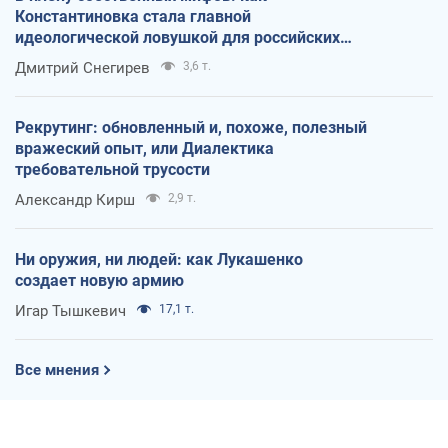
Константиновка стала главной
идеологической ловушкой для российских
оккупантов
Дмитрий Снегирев
3,6 т.
Рекрутинг: обновленный и, похоже, полезный
вражеский опыт, или Диалектика
требовательной трусости
Александр Кирш
2,9 т.
Ни оружия, ни людей: как Лукашенко
создает новую армию
Игар Тышкевич
17,1 т.
Все мнения