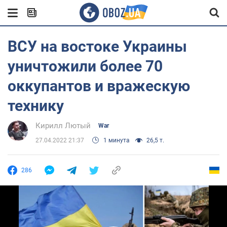
ВСУ на востоке Украины
уничтожили более 70
оккупантов и вражескую
технику
Кирилл Лютый
War
27.04.2022 21:37
1 минута
26,5 т.
286