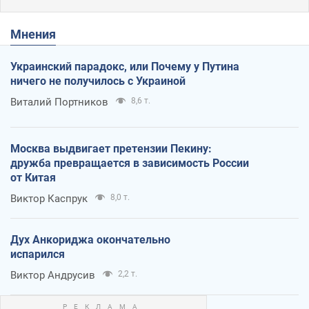
Мнения
Украинский парадокс, или Почему у Путина
ничего не получилось с Украиной
Виталий Портников
8,6 т.
Москва выдвигает претензии Пекину:
дружба превращается в зависимость России
от Китая
Виктор Каспрук
8,0 т.
Дух Анкориджа окончательно
испарился
Виктор Андрусив
2,2 т.