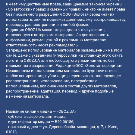
имеет имущественные права, защищаемые законом Украины
«Об авторских правах и смежных правах», никто не имеет права
без письменного разрешения ООО «Золотая середина» их
использовать, они не подлежат дальнейшему воспроизводству,
переводу, распространению в любой форме.
Редакция OBOZ.UA может не разделять точку зрения,
изложенную в авторском материале. За достоверность
информации, размещенной в рекламных материалах,
ответственность несет рекламодатель.
Запрещено использование материалов размещенных на этом
сайте, даже с указанием гиперссылки на страницу этого сайта,
логотипа OBOZ.UA или любого другого упоминания, но без
письменного разрешения Редакции/ООО «Золотая середина»
Незаконным использованием материалов будет считаться:
любое копирование, публикация, перепечатка, последующее
распространение, использование, переработка с
использованием, включением в состав других материалов,
распространение, адаптация, перевод и другие подобные
изменения материала.
Название онлайн медиа — «OBOZ.UA»
- субъект в сфере онлайн медиа;
- идентификатор медиа — R40-06156;
- почтовый адрес — ул. Деревообрабатывающая, д. 7, г. Киев,
01013;