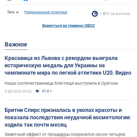
Теги
Редакционная политика
ВСУ на востоке...
Вернуться на главную OBOZ
Важное
Красавица из Львова с рекордом выиграла
историческую медаль для Украины на
чемпионате мира по легкой атлетике U20. Видео
Наша соотечественница блестяще выступила в Орегоне
41,4 т.
9.08.2026 09:32
Бритни Спирс призналась в уколах красоты и
показала последствия неудачной косметологии:
ходила так почти месяц
Заметный эффект от процедуры сохранялся около четырех