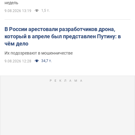
недель
1,5 т.
9.08.2026 13:19
В России арестовали разработчиков дрона,
который в апреле был представлен Путину: в
чём дело
Их подозревают в мошенничестве
34,7 т.
9.08.2026 12:28