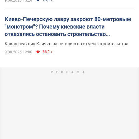
9.08.2026 15:24
Киево-Печерскую лавру закроют 80-метровым
"монстром"? Почему киевские власти
отказались остановить строительство
небоскреба "московского верующего"
Какая реакция Кличко на петицию по отмене строительства
66,2 т.
9.08.2026 12:00