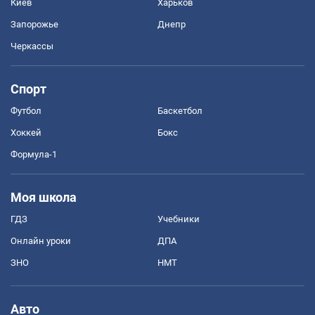
Киев
Харьков
Запорожье
Днепр
Черкассы
Спорт
Футбол
Баскетбол
Хоккей
Бокс
Формула-1
Моя школа
ГДЗ
Учебники
Онлайн уроки
ДПА
ЗНО
НМТ
Авто