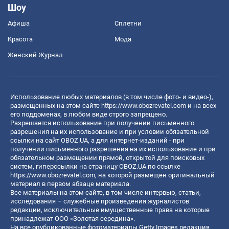
Шоу
Афиша
Сплетни
Красота
Мода
Женский Журнал
Использование любых материалов (в том числе фото- и видео-),
размещенных на этом сайте
https://www.obozrevatel.com
и на всех
его поддоменах, в любом виде строго запрещено.
Разрешается использование при получении письменного
разрешения на их использование и при условии обязательной
ссылки на сайт OBOZ.UA, а для интернет-изданий - при
получении письменного разрешения на их использование и при
обязательном размещении прямой, открытой для поисковых
систем, гиперссылки на страницу OBOZ.UA по ссылке
https://www.obozrevatel.com
, на которой размещен оригинальный
материал в первом абзаце материала.
Все материалы на этом сайте, в том числе интервью, статьи,
исследования – служебные произведения журналистов
редакции, исключительные имущественные права на которые
принадлежат ООО «Золотая середина».
На все опубликованные фотоматериалы Getty Images редакция