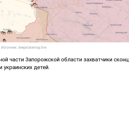
ной части Запорожской области захватчики скон
 украинских детей.