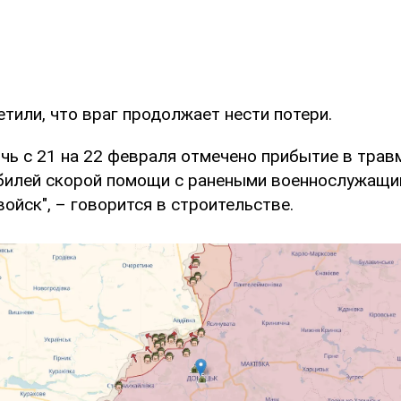
тили, что враг продолжает нести потери.
очь с 21 на 22 февраля отмечено прибытие в тра
билей скорой помощи с ранеными военнослужащи
ойск", – говорится в строительстве.