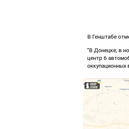
В Генштабе отме
"В Донецке, в н
центр 6 автомо
оккупационных в