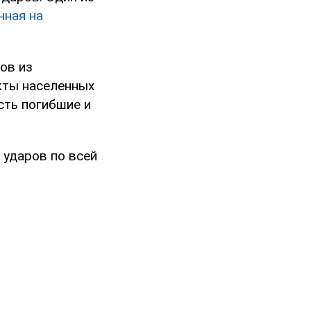
чная на
ов из
кты населенных
сть погибшие и
 ударов по всей