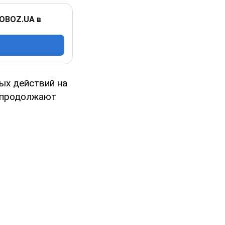
 OBOZ.UA в
ых действий на
ы продолжают