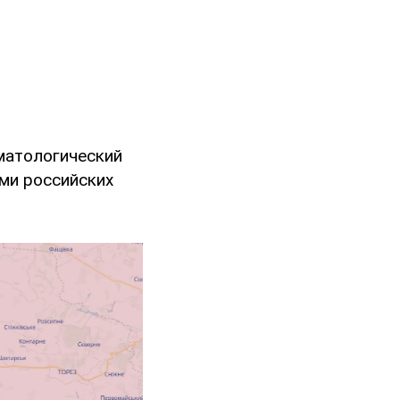
вматологический
ми российских