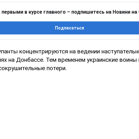
 первыми в курсе главного – подпишитесь на Новини на
Подписаться
упанты концентрируются на ведении наступательн
иях на Донбассе. Тем временем украинские воин
 сокрушительные потери.