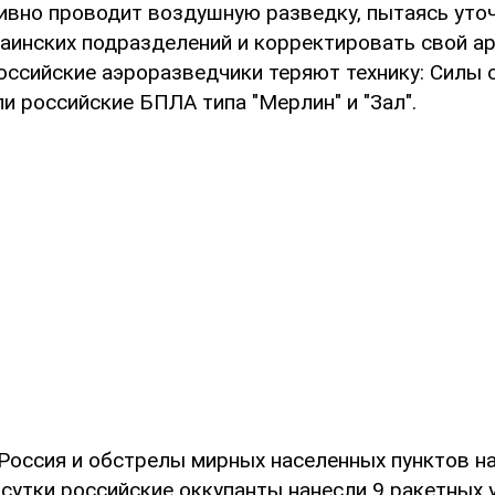
тивно проводит воздушную разведку, пытаясь уто
аинских подразделений и корректировать свой а
российские аэроразведчики теряют технику: Силы 
и российские БПЛА типа "Мерлин" и "Зал".
Россия и обстрелы мирных населенных пунктов н
 сутки российские оккупанты нанесли 9 ракетных 