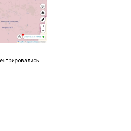
центрировались