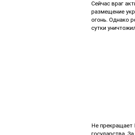
Сейчас враг ак
размещение укр
огонь. Однако 
сутки уничтожил
Не прекращает 
государства. За