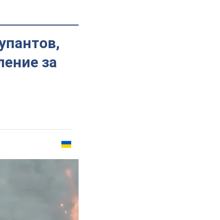
упантов,
ление за