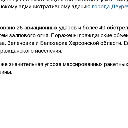
анскому административному зданию
города Двуре
овано 28 авиационных ударов и более 40 обстрел
тем залпового огня. Поражены гражданские объе
в, Зеленовка и Белозерка Херсонской области. Е
гражданского населения.
кже значительная угроза массированных ракетных
аины.