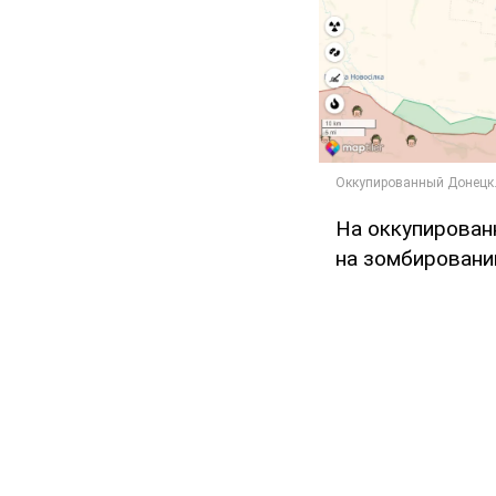
На оккупирован
на зомбировании