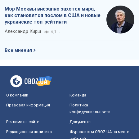
Мэр Москвы внезапно захотел мира,
как становятся послом в США и новые
украинские топ-рейтинги
Александр Кирш
6,1 т.
Все мнения
О компании
Команда
Правовая информация
Политика
конфиденциальности
Реклама на сайте
Документы
Редакционная политика
Журналисты OBOZ.UA на месте
событий