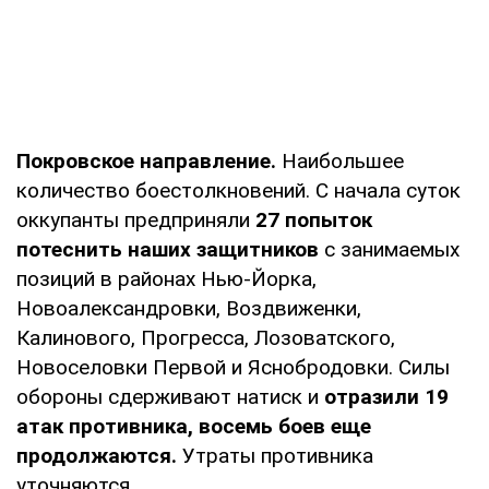
Покровское направление.
Наибольшее
количество боестолкновений. С начала суток
оккупанты предприняли
27 попыток
потеснить наших защитников
с занимаемых
позиций в районах Нью-Йорка,
Новоалександровки, Воздвиженки,
Калинового, Прогресса, Лозоватского,
Новоселовки Первой и Яснобродовки. Силы
обороны сдерживают натиск и
отразили 19
атак противника, восемь боев еще
продолжаются.
Утраты противника
уточняются.