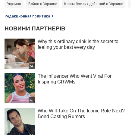
Украина
Война в Украине
Карты боевых действий в Украине
Ге
Редакционная политика