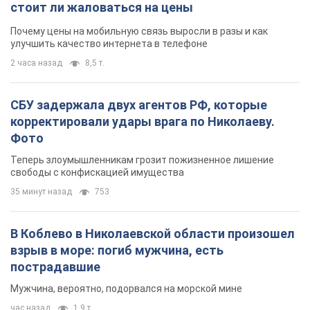
стоит ли жаловаться на цены
Почему цены на мобильную связь выросли в разы и как
улучшить качество интернета в телефоне
2 часа назад
8,5 т.
СБУ задержала двух агентов РФ, которые
корректировали удары врага по Николаеву.
Фото
Теперь злоумышленникам грозит пожизненное лишение
свободы с конфискацией имущества
35 минут назад
753
В Коблево в Николаевской области произошел
взрыв в море: погиб мужчина, есть
пострадавшие
Мужчина, вероятно, подорвался на морской мине
час назад
1,9 т.