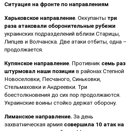
Ситуация на фронте по направлениям
Харьковское направление
. Оккупанты
три
раза атаковали оборонительные рубежи
украинских подразделений вблизи Старицы,
Липцев и Волчанска. Две атаки отбиты, одна –
продолжается.
Купянское направление
. Противник
семь раз
штурмовал наши позиции
в районах Степной
Новоселовки, Песчаного, Синьковки,
Стельмаховки и Андреевки. Три
боестолкновения до сих пор продолжаются.
Украинские воины стойко держат оборону.
Лиманское направление.
За день
захватническая армия
совершила 10 атак на