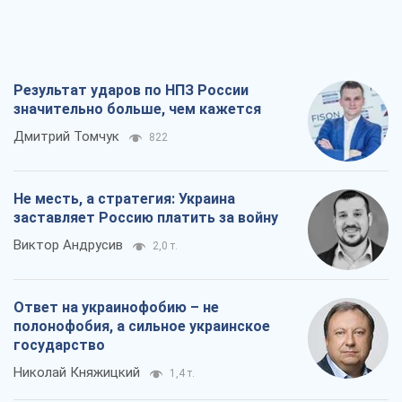
Результат ударов по НПЗ России
значительно больше, чем кажется
Дмитрий Томчук
822
Не месть, а стратегия: Украина
заставляет Россию платить за войну
Виктор Андрусив
2,0 т.
Ответ на украинофобию – не
полонофобия, а сильное украинское
государство
Николай Княжицкий
1,4 т.