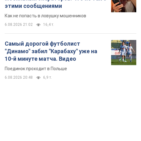
этими сообщениями
Как не попасть в ловушку мошенников
6.08.2026 21:02
16,4 т.
Самый дорогой футболист
"Динамо" забил "Карабаху" уже на
10-й минуте матча. Видео
Поединок проходит в Польше
6.08.2026 20:48
6,9 т.