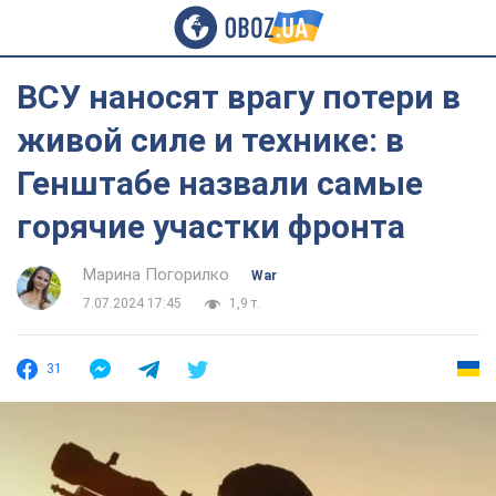
ВСУ наносят врагу потери в
живой силе и технике: в
Генштабе назвали самые
горячие участки фронта
Марина Погорилко
War
7.07.2024 17:45
1,9 т.
31