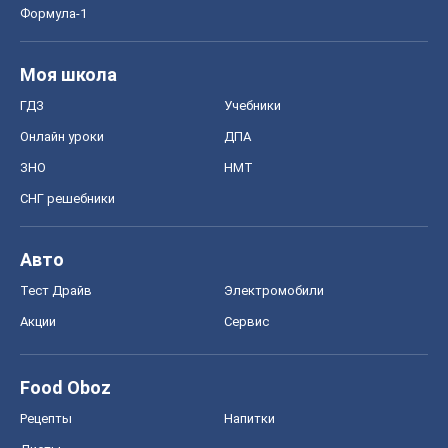
Формула-1
Моя школа
ГДЗ
Учебники
Онлайн уроки
ДПА
ЗНО
НМТ
СНГ решебники
Авто
Тест Драйв
Электромобили
Акции
Сервис
Food Oboz
Рецепты
Напитки