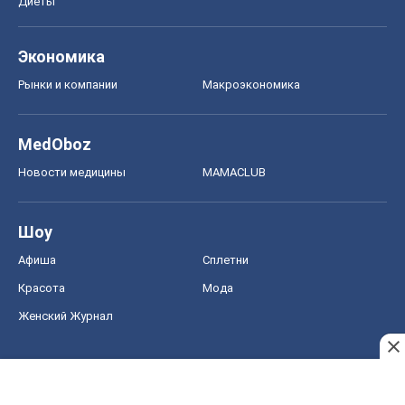
Диеты
Экономика
Рынки и компании
Mакроэкономика
MedOboz
Новости медицины
MAMACLUB
Шоу
Афиша
Сплетни
Красота
Мода
Женский Журнал