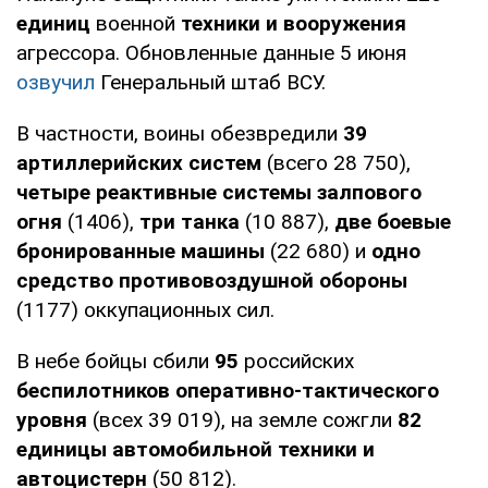
единиц
военной
техники и вооружения
агрессора. Обновленные данные 5 июня
озвучил
Генеральный штаб ВСУ.
В частности, воины обезвредили
39
артиллерийских систем
(всего 28 750),
четыре реактивные системы залпового
огня
(1406),
три танка
(10 887),
две боевые
бронированные машины
(22 680) и
одно
средство противовоздушной обороны
(1177) оккупационных сил.
В небе бойцы сбили
95
российских
беспилотников оперативно-тактического
уровня
(всех 39 019), на земле сожгли
82
единицы автомобильной техники и
автоцистерн
(50 812).