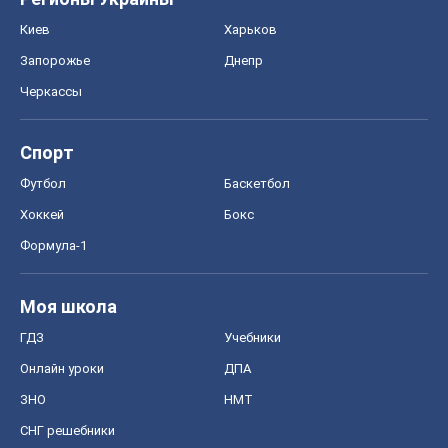
Киев
Харьков
Запорожье
Днепр
Черкассы
Спорт
Футбол
Баскетбол
Хоккей
Бокс
Формула-1
Моя школа
ГДЗ
Учебники
Онлайн уроки
ДПА
ЗНО
НМТ
СНГ решебники