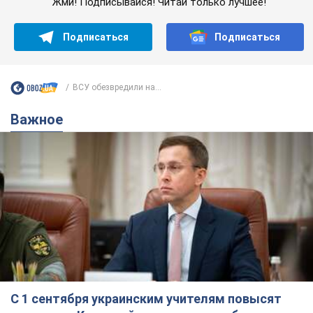
Жми! Подписывайся! Читай только лучшее!
Подписаться
Подписаться
ВСУ обезвредили на...
Важное
С 1 сентября украинским учителям повысят