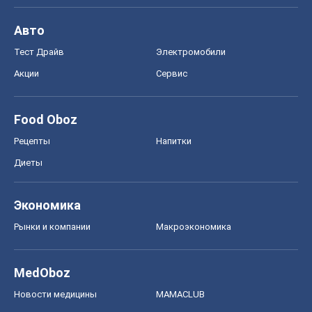
Авто
Тест Драйв
Электромобили
Акции
Сервис
Food Oboz
Рецепты
Напитки
Диеты
Экономика
Рынки и компании
Mакроэкономика
MedOboz
Новости медицины
MAMACLUB