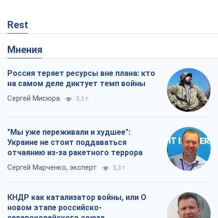
Rest
Мнения
Россия теряет ресурсы вне плана: кто
на самом деле диктует темп войны
Сергей Мисюра
3,3 т.
"Мы уже переживали и худшее":
Украине не стоит поддаваться
отчаянию из-за ракетного террора
Сергей Марченко, эксперт
5,3 т.
КНДР как катализатор войны, или О
новом этапе российско-
северокорейского союза