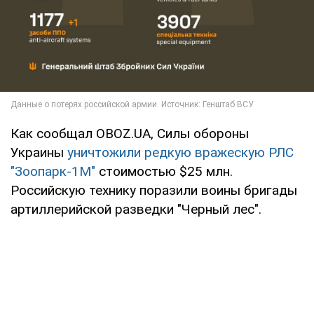
Как сообщал OBOZ.UA, Силы обороны
Украины
уничтожили редкую вражескую РЛС
"Зоопарк-1М"
стоимостью $25 млн.
Российскую технику поразили воины бригады
артиллерийской разведки "Черный лес".