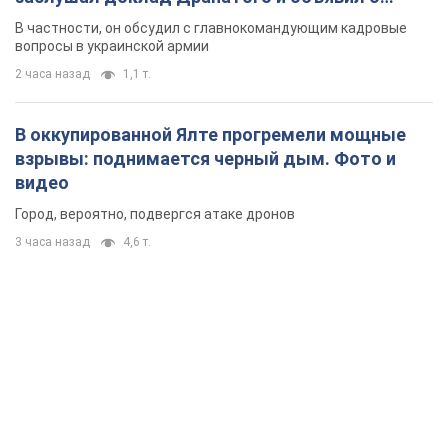
новых мерах
В частности, он обсудил с главнокомандующим кадровые
вопросы в украинской армии
2 часа назад
1,1 т.
В оккупированной Ялте прогремели мощные
взрывы: поднимается черный дым. Фото и
видео
Город, вероятно, подвергся атаке дронов
3 часа назад
4,6 т.