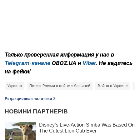
Только проверенная информация у нас в
Telegram-канале
OBOZ.UA и
Viber
. Не ведитесь
на фейки!
Украина
Потери России в войне с Украиной
Война в Украине
Ге
Редакционная политика