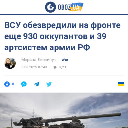
ВСУ обезвредили на фронте
еще 930 оккупантов и 39
артсистем армии РФ
Марина Лисничук
War
5.06.2025 07:48
3,2 т.
0