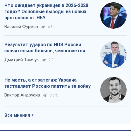
Что ожидает украинцев в 2026-2028
годах? Основные выводы из новых
прогнозов от НБУ
Василий Фурман
4,6 т.
Результат ударов по НПЗ России
значительно больше, чем кажется
Дмитрий Томчук
2,8 т.
Не месть, а стратегия: Украина
заставляет Россию платить за войну
Виктор Андрусив
3,6 т.
Все мнения