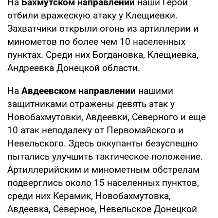
На
Бахмутском направлении
наши Герои
отбили вражескую атаку у Клещиевки.
Захватчики открыли огонь из артиллерии и
минометов по более чем 10 населенных
пунктах. Среди них Богдановка, Клещиевка,
Андреевка Донецкой области.
На
Авдеевском направлении
нашими
защитниками отражены девять атак у
Новобахмутовки, Авдеевки, Северного и еще
10 атак неподалеку от Первомайского и
Невельского. Здесь оккупанты безуспешно
пытались улучшить тактическое положение.
Артиллерийским и минометным обстрелам
подверглись около 15 населенных пунктов,
среди них Керамик, Новобахмутовка,
Авдеевка, Северное, Невельское Донецкой