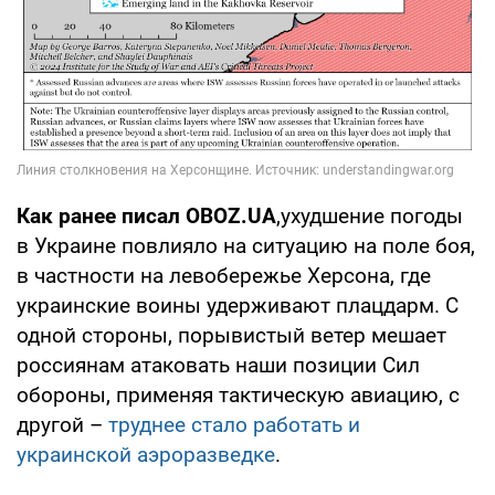
Как ранее писал OBOZ.UA
,ухудшение погоды
в Украине повлияло на ситуацию на поле боя,
в частности на левобережье Херсона, где
украинские воины удерживают плацдарм. С
одной стороны, порывистый ветер мешает
россиянам атаковать наши позиции Сил
обороны, применяя тактическую авиацию, с
другой –
труднее стало работать и
украинской аэроразведке
.