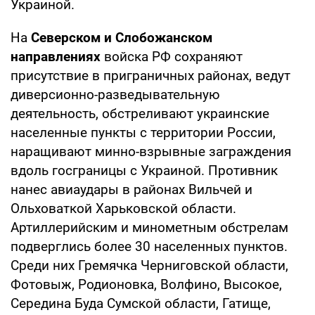
Украиной.
На
Северском и Слобожанском
направлениях
войска РФ сохраняют
присутствие в приграничных районах, ведут
диверсионно-разведывательную
деятельность, обстреливают украинские
населенные пункты с территории России,
наращивают минно-взрывные заграждения
вдоль госграницы с Украиной. Противник
нанес авиаудары в районах Вильчей и
Ольховаткой Харьковской области.
Артиллерийским и минометным обстрелам
подверглись более 30 населенных пунктов.
Среди них Гремячка Черниговской области,
Фотовыж, Родионовка, Волфино, Высокое,
Середина Буда Сумской области, Гатище,