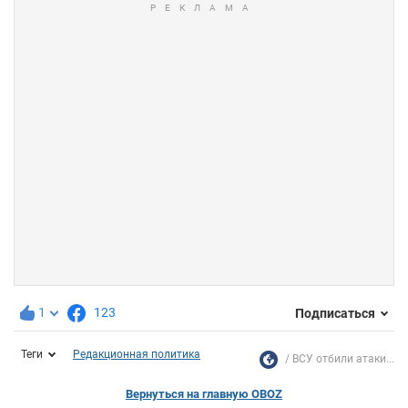
1
123
Подписаться
Теги
Редакционная политика
ВСУ отбили атаки...
Вернуться на главную OBOZ