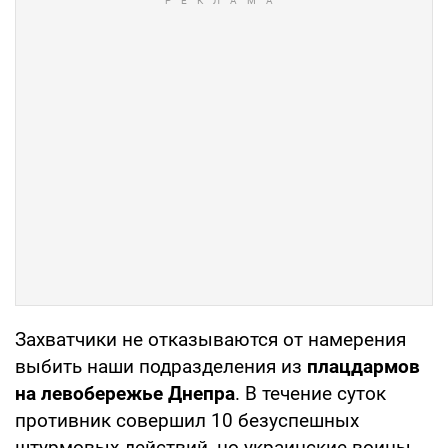
Захватчики не отказываются от намерения
выбить наши подразделения из
плацдармов
на левобережье Днепра
. В течение суток
противник совершил 10 безуспешных
штурмовых действий, но украинские воины