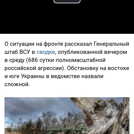
Play Video
О ситуации на фронте рассказал Генеральный
штаб ВСУ в
сводке
, опубликованной вечером
в среду (686 сутки полномасштабной
российской агрессии). Обстановку на востоке
и юге Украины в ведомстве назвали
сложной.