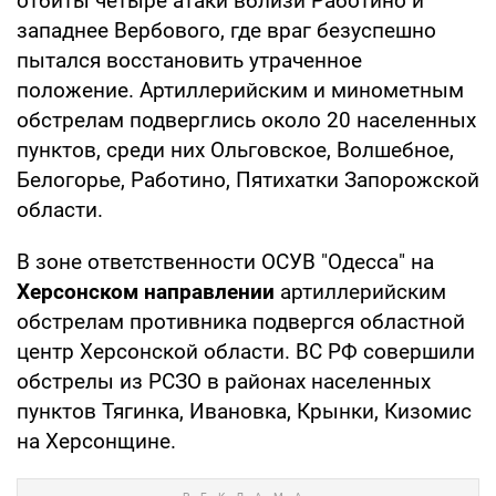
отбиты четыре атаки вблизи Работино и
западнее Вербового, где враг безуспешно
пытался восстановить утраченное
положение. Артиллерийским и минометным
обстрелам подверглись около 20 населенных
пунктов, среди них Ольговское, Волшебное,
Белогорье, Работино, Пятихатки Запорожской
области.
В зоне ответственности ОСУВ "Одесса" на
Херсонском направлении
артиллерийским
обстрелам противника подвергся областной
центр Херсонской области. ВС РФ совершили
обстрелы из РСЗО в районах населенных
пунктов Тягинка, Ивановка, Крынки, Кизомис
на Херсонщине.