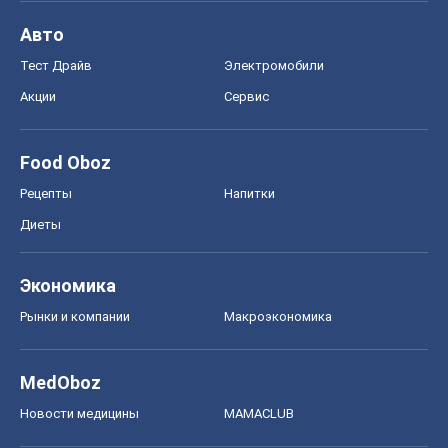
Авто
Тест Драйв
Электромобили
Акции
Сервис
Food Oboz
Рецепты
Напитки
Диеты
Экономика
Рынки и компании
Mакроэкономика
MedOboz
Новости медицины
MAMACLUB