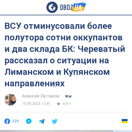
ВСУ отминусовали более
полутора сотни оккупантов
и два склада БК: Череватый
рассказал о ситуации на
Лиманском и Купянском
направлениях
Алексей Лютиков
War
15.05.2023 13:41
6,9 т.
229