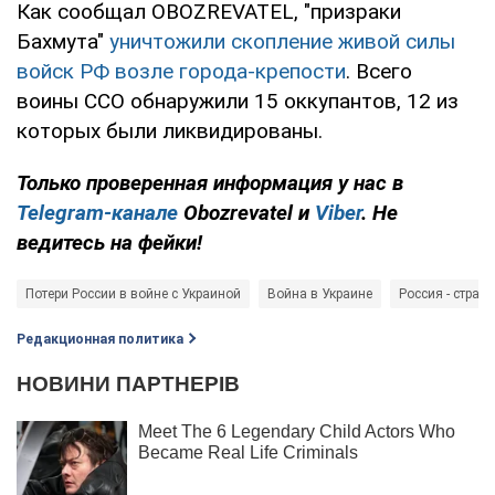
Как сообщал OBOZREVATEL, "призраки
Бахмута"
уничтожили скопление живой силы
войск РФ возле города-крепости
. Всего
воины ССО обнаружили 15 оккупантов, 12 из
которых были ликвидированы.
Только проверенная информация у нас в
Telegram-канале
Obozrevatel и
Viber
. Не
ведитесь на фейки!
Потери России в войне с Украиной
Война в Украине
Россия - страна
Редакционная политика