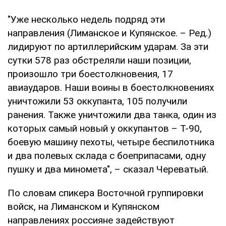
"Уже несколько недель подряд эти
направления (Лиманское и Купянское. – Ред.)
лидируют по артиллерийским ударам. За эти
сутки 578 раз обстреляли наши позиции,
произошло три боестолкновения, 17
авиаударов. Наши воины в боестолкновениях
уничтожили 53 оккупанта, 105 получили
ранения. Также уничтожили два танка, один из
которых самый новый у оккупантов – Т-90,
боевую машину пехоты, четыре беспилотника
и два полевых склада с боеприпасами, одну
пушку и два миномета", – сказал Череватый.
По словам спикера Восточной группировки
войск, на Лиманском и Купянском
направлениях россияне задействуют