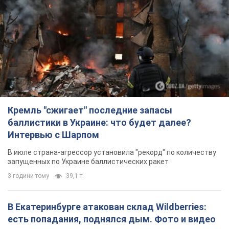
Кремль "сжигает" последние запасы
баллистики в Украине: что будет далее?
Интервью с Шарпом
В июле страна-агрессор установила "рекорд" по количеству
запущенных по Украине баллистических ракет
3 години тому
39,1 т.
В Екатеринбурге атакован склад Wildberries:
есть попадания, поднялся дым. Фото и видео