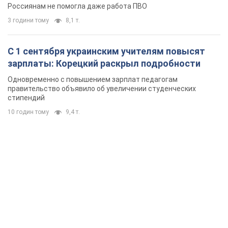
Россиянам не помогла даже работа ПВО
3 години тому
8,1 т.
С 1 сентября украинским учителям повысят
зарплаты: Корецкий раскрыл подробности
Одновременно с повышением зарплат педагогам
правительство объявило об увеличении студенческих
стипендий
10 годин тому
9,4 т.