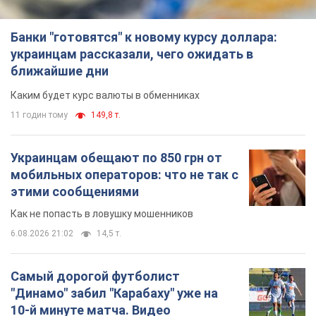
Банки "готовятся" к новому курсу доллара:
украинцам рассказали, чего ожидать в
ближайшие дни
Каким будет курс валюты в обменниках
11 годин тому
149,8 т.
Украинцам обещают по 850 грн от
мобильных операторов: что не так с
этими сообщениями
Как не попасть в ловушку мошенников
6.08.2026 21:02
14,5 т.
Самый дорогой футболист
"Динамо" забил "Карабаху" уже на
10-й минуте матча. Видео