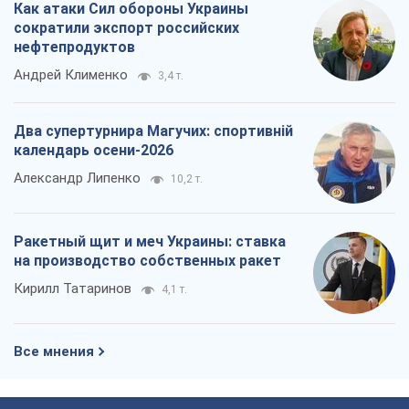
Как атаки Сил обороны Украины
сократили экспорт российских
нефтепродуктов
Андрей Клименко
3,4 т.
Два супертурнира Магучих: спортивній
календарь осени-2026
Александр Липенко
10,2 т.
Ракетный щит и меч Украины: ставка
на производство собственных ракет
Кирилл Татаринов
4,1 т.
Все мнения