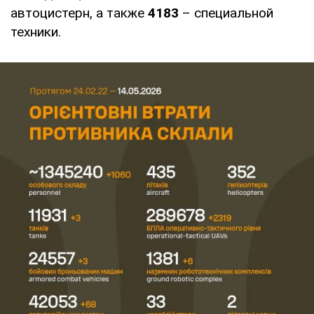
автоцистерн, а также
4183
– специальной
техники.