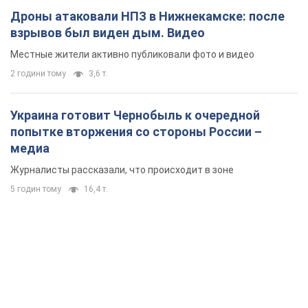
Дроны атаковали НПЗ в Нижнекамске: после
взрывов был виден дым. Видео
Местные жители активно публиковали фото и видео
2 години тому
3,6 т.
Украина готовит Чернобыль к очередной
попытке вторжения со стороны России –
медиа
Журналисты рассказали, что происходит в зоне
5 годин тому
16,4 т.