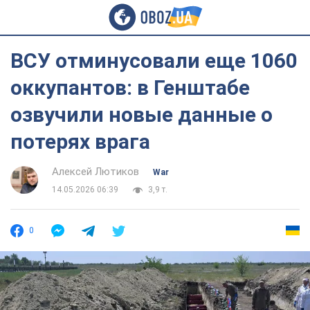
ВСУ отминусовали еще 1060
оккупантов: в Генштабе
озвучили новые данные о
потерях врага
Алексей Лютиков
War
14.05.2026 06:39
3,9 т.
0