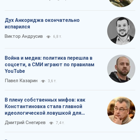
Дух Анкориджа окончательно
испарился
Виктор Андрусив
6,8 т.
Война и медиа: политика перешла в
соцсети, а СМИ играют по правилам
YouTube
Павел Казарин
3,6 т.
В плену собственных мифов: как
Константиновка стала главной
идеологической ловушкой для
российских оккупантов
Дмитрий Снегирев
7,4 т.