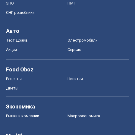
ЗНО
НМТ
СНГ решебники
Авто
Тест Драйв
Электромобили
Акции
Сервис
Food Oboz
Рецепты
Напитки
Диеты
Экономика
Рынки и компании
Mакроэкономика