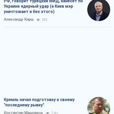
РФ, говорит турецкий МИД, нанесет по
Украине ядерный удар (а Киев мэр
уничтожает и без этого)
Александр Кирш
252
Кремль начал подготовку к своему
"последнему рывку"
Костянтин Машовець
7,4 т.