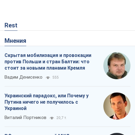
Rest
Мнения
Скрытая мобилизация и провокации
против Польши и стран Балтии: что
стоит за новыми планами Кремля
Вадим Денисенко
555
Украинский парадокс, или Почему у
Путина ничего не получилось с
Украиной
Виталий Портников
20,7 т.