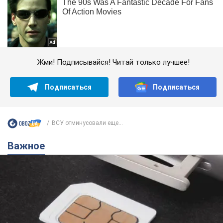
Жми! Подписывайся! Читай только лучшее!
Подписаться
Подписаться
ВСУ отминусовали еще...
Важное