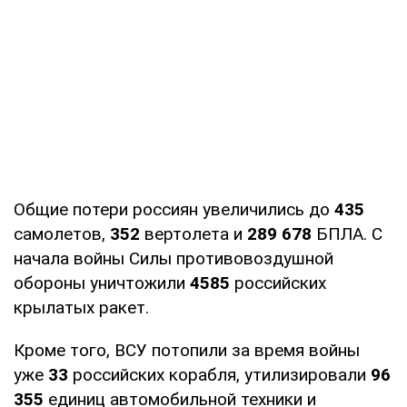
Общие потери россиян увеличились до
435
самолетов,
352
вертолета и
289 678
БПЛА. С
начала войны Силы противовоздушной
обороны уничтожили
4585
российских
крылатых ракет.
Кроме того, ВСУ потопили за время войны
уже
33
российских корабля, утилизировали
96
355
единиц автомобильной техники и