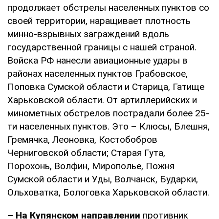
продолжает обстрелы населенных пунктов со
своей территории, наращивает плотность
минно-взрывных заграждений вдоль
государственной границы с нашей страной.
Войска РФ нанесли авиационные удары в
районах населенных пунктов Грабовское,
Поповка Сумской области и Старица, Гатище
Харьковской области. От артиллерийских и
минометных обстрелов пострадали более 25-
ти населенных пунктов. Это – Клюсы, Блешня,
Гремячка, Леоновка, Костобобров
Черниговской области; Старая Гута,
Порохонь, Волфин, Мирополье, Пожня
Сумской области и Уды, Волчанск, Бударки,
Ольховатка, Бологовка Харьковской области.
– На Купянском направлении
противник