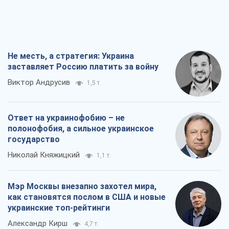
Не месть, а стратегия: Украина
заставляет Россию платить за войну
Виктор Андрусив
1,5 т.
Ответ на украинофобию – не
полонофобия, а сильное украинское
государство
Николай Княжицкий
1,1 т.
Мэр Москвы внезапно захотел мира,
как становятся послом в США и новые
украинские топ-рейтинги
Александр Кирш
4,7 т.