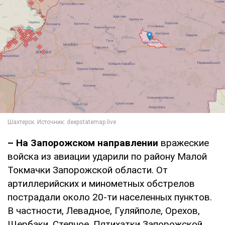
– На Запорожском направлении
вражеские
войска из авиации ударили по району Малой
Токмачки Запорожской области. От
артиллерийских и минометных обстрелов
пострадали около 20-ти населенных пунктов.
В частности, Левадное, Гуляйполе, Орехов,
Щербаки, Степное, Пятихатки Запорожской