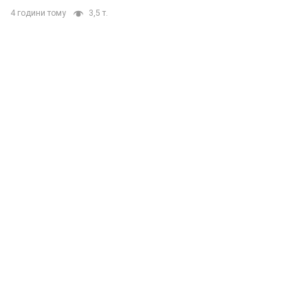
4 години тому
3,5 т.