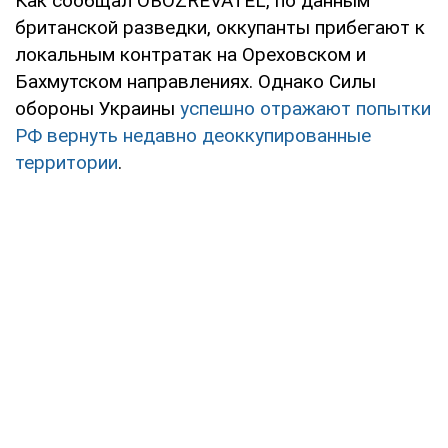
Как сообщал OBOZREVATEL, по данным
британской разведки, оккупанты прибегают к
локальным контратак на Ореховском и
Бахмутском направлениях. Однако Силы
обороны Украины
успешно отражают попытки
РФ вернуть недавно деоккупированные
территории
.