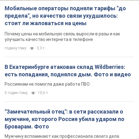
Мобильные операторы подняли тарифы "до
предела", но качество связи ухудшилось:
стоит ли жаловаться на цены
Почему цены на мобильную связь выросли в разы и как
улучшить качество интернета в телефоне
годину тому
3,3 т.
В Екатеринбурге атакован склад Wildberries:
есть попадания, поднялся дым. Фото и видео
Россиянам не помогла даже работа ПВО
5 годин тому
10,6 т.
"Замечательный отец": в сети рассказали о
мужчине, которого Россия убила ударом по
Броварам. Фото
Мужчину вспоминают как профессионала своего дела