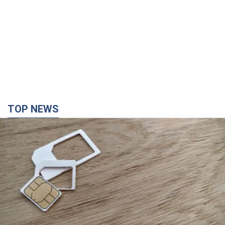
TOP NEWS