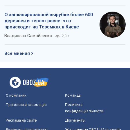
О запланированной вырубке более 600
деревьев и теплотрассе: что
происходит на Теремках в Киеве
Владислав Самойленко
2,3 т.
Все мнения
О компании
Команда
Правовая информация
Политика
конфиденциальности
Реклама на сайте
Документы
Редакционная политика
Журналисты OBOZ.UA на месте