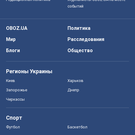
событий
OBOZ.UA
Политика
Мир
Расследования
Блоги
Общество
Регионы Украины
Киев
Харьков
Запорожье
Днепр
Черкассы
Спорт
Футбол
Баскетбол