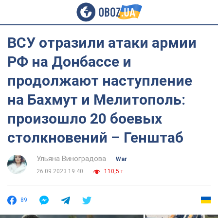
ВСУ отразили атаки армии
РФ на Донбассе и
продолжают наступление
на Бахмут и Мелитополь:
произошло 20 боевых
столкновений – Генштаб
Ульяна Виноградова
War
26.09.2023 19:40
110,5 т.
89