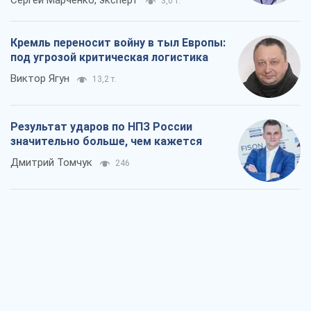
3,0 т.
Кремль переносит войну в тыл Европы:
под угрозой критическая логистика
Виктор Ягун
13,2 т.
Результат ударов по НПЗ России
значительно больше, чем кажется
Дмитрий Томчук
246