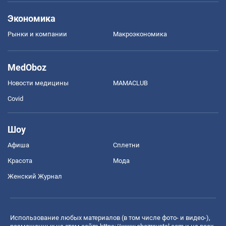
Экономика
Рынки и компании
Mакроэкономика
MedOboz
Новости медицины
MAMACLUB
Covid
Шоу
Афиша
Сплетни
Красота
Мода
Женский Журнал
Использование любых материалов (в том числе фото- и видео-),