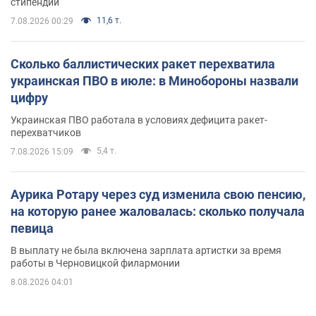
стипендий
11,6 т.
7.08.2026 00:29
Сколько баллистических ракет перехватила
украинская ПВО в июле: в Минобороны назвали
цифру
Украинская ПВО работала в условиях дефицита ракет-
перехватчиков
5,4 т.
7.08.2026 15:09
Аурика Ротару через суд изменила свою пенсию,
на которую ранее жаловалась: сколько получала
певица
В выплату не была включена зарплата артистки за время
работы в Черновицкой филармонии
8.08.2026 04:01