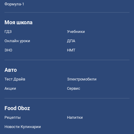
Формула-1
Моя школа
ГДЗ
Учебники
Онлайн уроки
ДПА
ЗНО
НМТ
Авто
Тест Драйв
Электромобили
Акции
Сервис
Food Oboz
Рецепты
Напитки
Новости Кулинарии