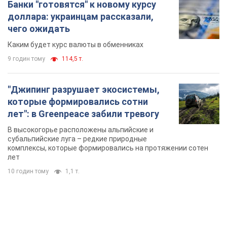
Банки "готовятся" к новому курсу
доллара: украинцам рассказали,
чего ожидать
Каким будет курс валюты в обменниках
9 годин тому
114,5 т.
"Джипинг разрушает экосистемы,
которые формировались сотни
лет": в Greenpeace забили тревогу
В высокогорье расположены альпийские и
субальпийские луга – редкие природные
комплексы, которые формировались на протяжении сотен
лет
10 годин тому
1,1 т.