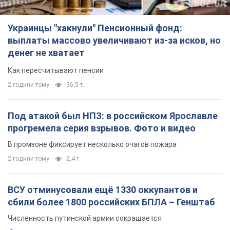
Украинцы "хакнули" Пенсионный фонд:
выплаты массово увеличивают из-за исков, но
денег не хватает
Как пересчитывают пенсии
2 години тому
36,5 т.
Под атакой был НПЗ: в российском Ярославле
прогремела серия взрывов. Фото и видео
В промзоне фиксирует несколько очагов пожара
2 години тому
2,4 т.
ВСУ отминусовали ещё 1330 оккупантов и
сбили более 1800 российских БПЛА – Генштаб
Численность путинской армии сокращается