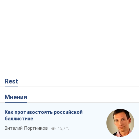
Rest
Мнения
Как противостоять российской
баллистике
Виталий Портников
15,7 т.