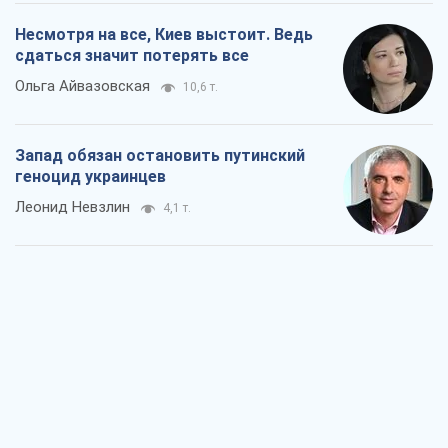
Несмотря на все, Киев выстоит. Ведь
сдаться значит потерять все
Ольга Айвазовская
10,6 т.
Запад обязан остановить путинский
геноцид украинцев
Леонид Невзлин
4,1 т.