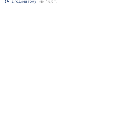
2 години тому
16,0 т.