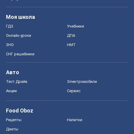
Моя школа
ГДЗ
Учебники
Онлайн уроки
ДПА
ЗНО
НМТ
СНГ решебники
Авто
Тест Драйв
Электромобили
Акции
Сервис
Food Oboz
Рецепты
Напитки
Диеты