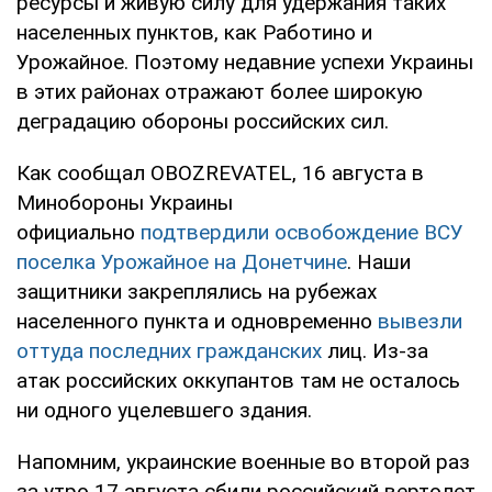
ресурсы и живую силу для удержания таких
населенных пунктов, как Работино и
Урожайное. Поэтому недавние успехи Украины
в этих районах отражают более широкую
деградацию обороны российских сил.
Как сообщал OBOZREVATEL, 16 августа в
Минобороны Украины
официально
подтвердили освобождение ВСУ
поселка Урожайное на Донетчине
. Наши
защитники закреплялись на рубежах
населенного пункта и одновременно
вывезли
оттуда последних гражданских
лиц. Из-за
атак российских оккупантов там не осталось
ни одного уцелевшего здания.
Напомним, украинские военные во второй раз
за утро 17 августа сбили российский вертолет