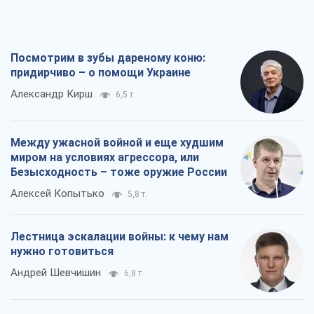
Посмотрим в зубы дареному коню:
придирчиво – о помощи Украине
Александр Кирш
6,5 т.
Между ужасной войной и еще худшим
миром на условиях агрессора, или
Безысходность – тоже оружие России
Алексей Копытько
5,8 т.
Лестница эскалации войны: к чему нам
нужно готовиться
Андрей Шевчишин
6,8 т.