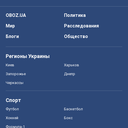
OBOZ.UA
Политика
Мир
Расследования
Блоги
Общество
Регионы Украины
Киев
Харьков
Запорожье
Днепр
Черкассы
Спорт
Футбол
Баскетбол
Хоккей
Бокс
Формула-1