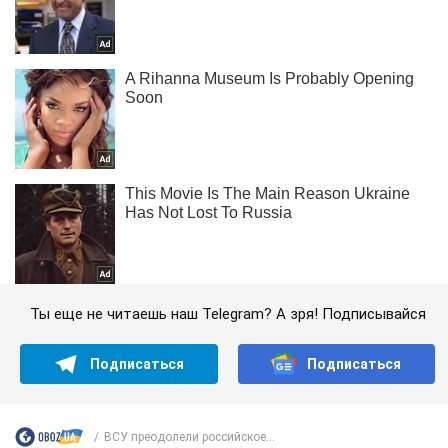
Ты еще не читаешь наш Telegram? А зря! Подписывайся
Подписаться
Подписаться
ВСУ преодолели российское...