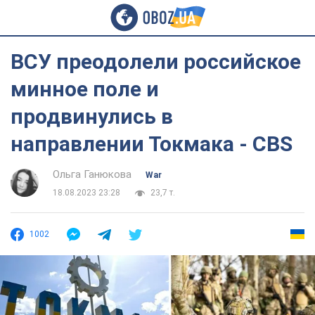
ВСУ преодолели российское
минное поле и
продвинулись в
направлении Токмака - CBS
Ольга Ганюкова
War
18.08.2023 23:28
23,7 т.
1002