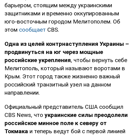
барьером, стоящим между украинскими
защитниками и временно оккупированным
юго-восточным городом Мелитополем. Об
этом
сообщает
CBS.
Одна из целей контрнаступления Украины –
продвинуться на юг через мощные
российские укрепления
, чтобы вернуть себе
Мелитополь, который называют воротами в
Крым. Этот город также жизненно важный
российский транзитный узел на данном
направлении.
Официальный представитель США сообщил
CBS News, что
украинские силы преодолели
российское минное поле к северу от
Токмака
и теперь ведут бой с первой линией