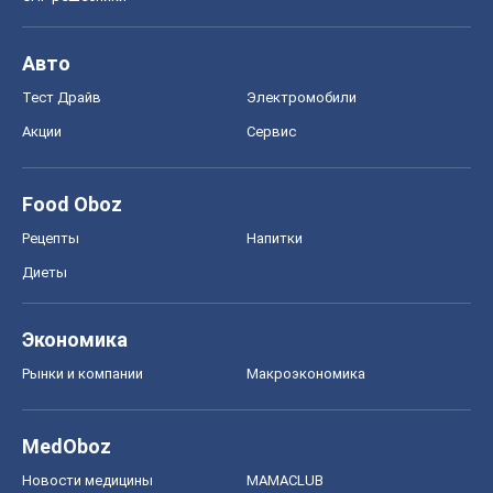
Авто
Тест Драйв
Электромобили
Акции
Сервис
Food Oboz
Рецепты
Напитки
Диеты
Экономика
Рынки и компании
Mакроэкономика
MedOboz
Новости медицины
MAMACLUB