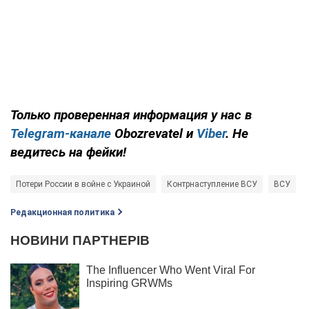
Только проверенная информация у нас в
Telegram-канале
Obozrevatel и
Viber
. Не
ведитесь на фейки!
Потери России в войне с Украиной
Контрнаступление ВСУ
ВСУ
Редакционная политика