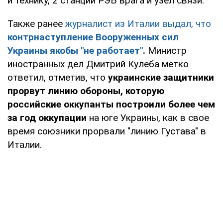
и технику, 2 станции РЭБ врага и узел связи.
Также ранее
журналист из Италии выдал, что
контрнаступление Вооруженных сил
Украины якобы "не работает"
.
Министр
иностранных дел Дмитрий Кулеба метко
ответил, отметив, что
украинские защитники
прорвут линию обороны, которую
российские оккупанты построили более чем
за год оккупации
на юге Украины, как в свое
время союзники прорвали "линию Густава" в
Италии.