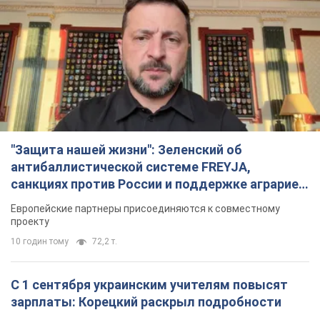
"Защита нашей жизни": Зеленский об
антибаллистической системе FREYJA,
санкциях против России и поддержке аграриев.
Видео
Европейские партнеры присоединяются к совместному
проекту
10 годин тому
72,2 т.
С 1 сентября украинским учителям повысят
зарплаты: Корецкий раскрыл подробности