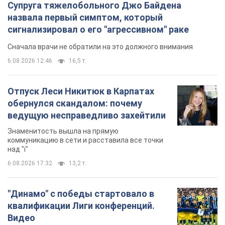
Супруга тяжелобольного Джо Байдена
назвала первый симптом, который
сигнализировал о его "агрессивном" раке
Сначала врачи не обратили на это должного внимания
6.08.2026 12:46
16,5 т.
Отпуск Леси Никитюк в Карпатах
обернулся скандалом: почему
ведущую несправедливо захейтили
Знаменитость вышла на прямую
коммуникацию в сети и расставила все точки
над "i"
6.08.2026 17:32
13,2 т.
"Динамо" с победы стартовало в
квалификации Лиги конференций.
Видео