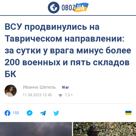
ВСУ продвинулись на
Таврическом направлении:
за сутки у врага минус более
200 военных и пять складов
БК
Иванна Шепель
War
11.08.2023 15:45
7,0 т.
155