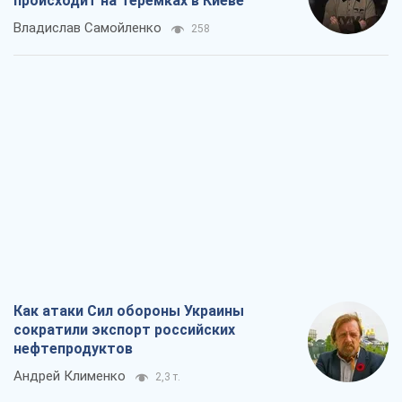
происходит на Теремках в Киеве
Владислав Самойленко
258
Как атаки Сил обороны Украины
сократили экспорт российских
нефтепродуктов
Андрей Клименко
2,3 т.