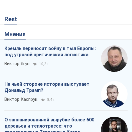
Rest
Мнения
Кремль переносит войну в тыл Европы:
под угрозой критическая логистика
Виктор Ягун
10,2 т.
На чьей стороне истории выступает
Дональд Трамп?
Виктор Каспрук
8,4 т.
О запланированной вырубке более 600
деревьев и теплотрассе: что