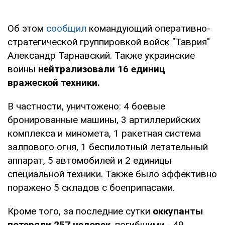
Об этом
сообщил
командующий оперативно-
стратегической группировкой войск "Таврия"
Александр Тарнавский. Также украинские
воины
нейтрализовали 16 единиц
вражеской техники.
В частности, уничтожено: 4 боевые
бронированные машины, 3 артиллерийских
комплекса и миномета, 1 ракетная система
залпового огня, 1 беспилотный летательный
аппарат, 5 автомобилей и 2 единицы
специальной техники. Также было эффективно
поражено 5 складов с боеприпасами.
Кроме того, за последние сутки
оккупанты
потеряли 257 человек
, погибшими - 49