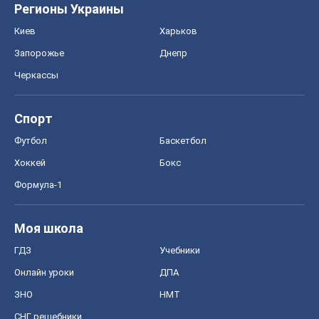
Регионы Украины
Киев
Харьков
Запорожье
Днепр
Черкассы
Спорт
Футбол
Баскетбол
Хоккей
Бокс
Формула-1
Моя школа
ГДЗ
Учебники
Онлайн уроки
ДПА
ЗНО
НМТ
СНГ решебники