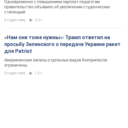
Одновременно с повышением зарплат педагогам
правительство объявило об увеличении студенческих
стипендий
6 годин тому
3,9 т.
«Нам они тоже нужны»: Трамп ответил на
просьбу Зеленского о передаче Украине ракет
для Patriot
Американские запасы отдельных видов боеприпасов
ограничены
5 годин тому
1,2 т.