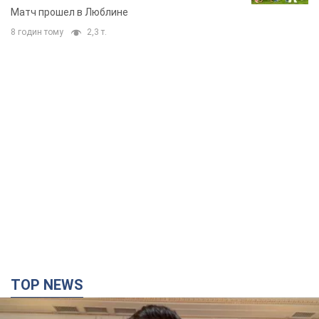
Матч прошел в Люблине
8 годин тому
2,3 т.
TOP NEWS