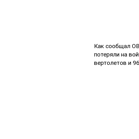
Как сообщал OB
потеряли на во
вертолетов и 9