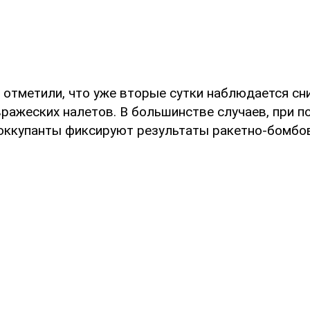
 отметили, что уже вторые сутки наблюдается сн
вражеских налетов. В большинстве случаев, при 
оккупанты фиксируют результаты ракетно-бомбо