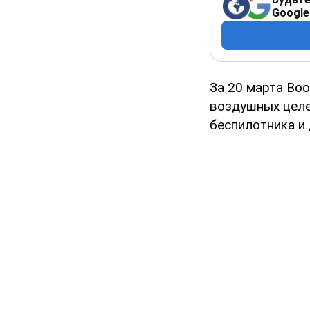
Google
За 20 марта Во
воздушных целе
беспилотника и