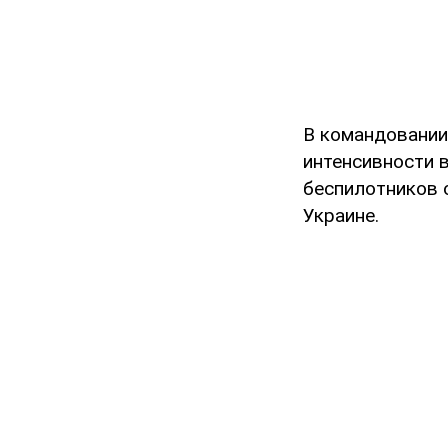
В командовании
интенсивности 
беспилотников 
Украине.