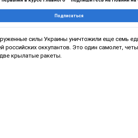
Подписаться
оруженные силы Украины уничтожили еще семь ед
й российских оккупантов. Это один самолет, чет
 две крылатые ракеты.