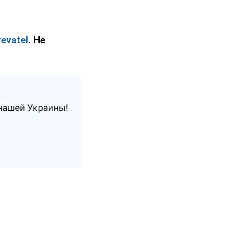
evatel
. Не