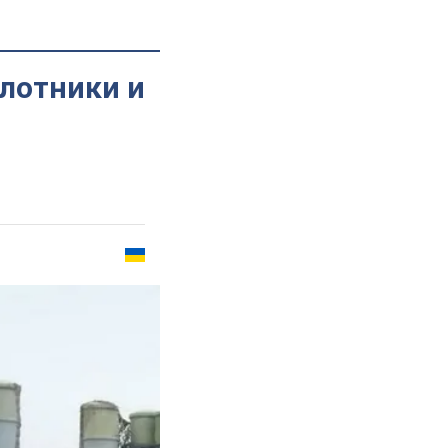
илотники и