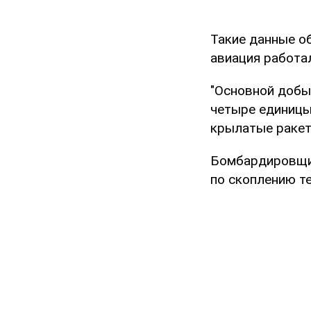
Такие данные 
авиация работал
"Основной добы
четыре единицы
крылатые ракет
Бомбардировщик
по скоплению те