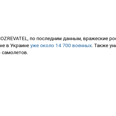
OZREVATEL, по последним данным, вражеские ро
йне в Украине
уже около 14 700 военных
. Также у
6 самолетов.