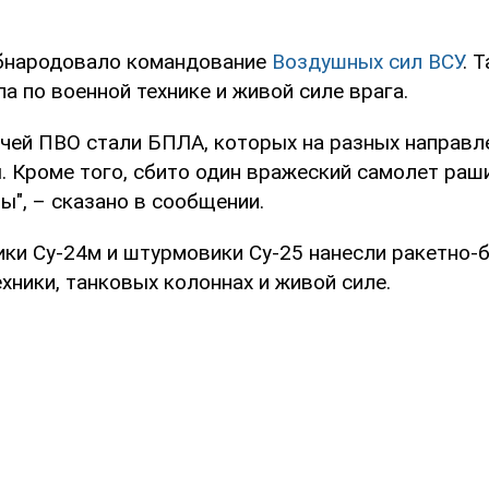
обнародовало командование
Воздушных сил ВСУ
. 
а по военной технике и живой силе врага.
чей ПВО стали БПЛА, которых на разных направл
. Кроме того, сбито один вражеский самолет раш
ы", – сказано в сообщении.
и Су-24м и штурмовики Су-25 нанесли ракетно-
хники, танковых колоннах и живой силе.