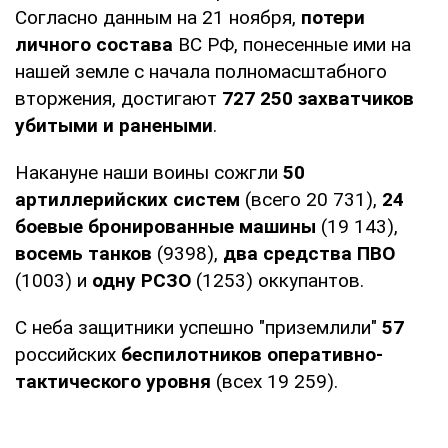
Согласно данным на 21 ноября,
потери
личного состава
ВС РФ, понесенные ими на
нашей земле с начала полномасштабного
вторжения, достигают
727 250
захватчиков
убитыми и ранеными
.
Накануне наши воины сожгли
50
артиллерийских систем
(всего 20 731),
24
боевые бронированные машины
(19 143),
восемь танков
(9398),
два средства ПВО
(1003) и
одну РСЗО
(1253) оккупантов.
С неба защитники успешно "приземлили"
57
российских
беспилотников оперативно-
тактического уровня
(всех 19 259).