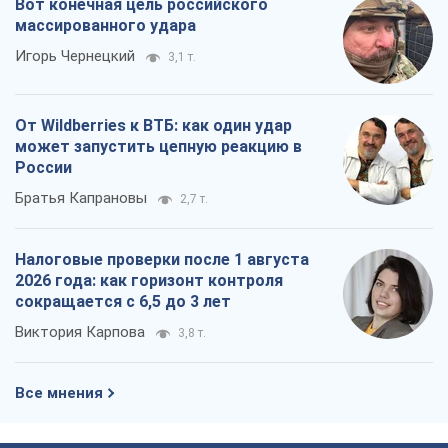
Вот конечная цель российского
массированного удара
Игорь Чернецкий
3,1 т.
От Wildberries к ВТБ: как один удар
может запустить цепную реакцию в
России
Братья Капрановы
2,7 т.
Налоговые проверки после 1 августа
2026 года: как горизонт контроля
сокращается с 6,5 до 3 лет
Виктория Карпова
3,8 т.
Все мнения