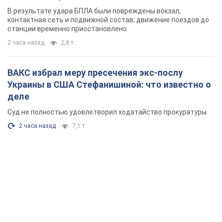
В результате удара БПЛА были повреждены вокзал,
контактная сеть и подвижной состав; движение поездов до
станции временно приостановлено
2 часа назад
2,8 т.
ВАКС избрал меру пресечения экс-послу
Украины в США Стефанишиной: что известно о
деле
Суд не полностью удовлетворил ходатайство прокуратуры
2 часа назад
7,1 т.