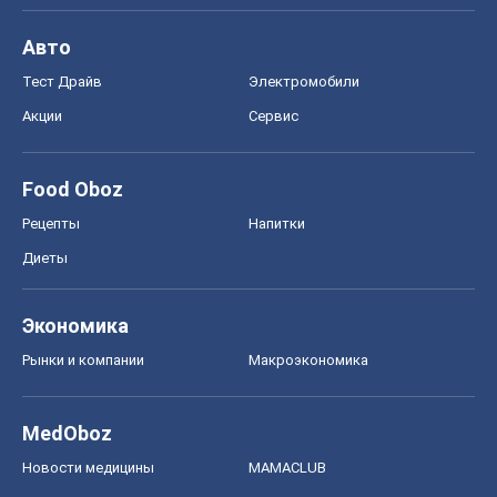
Авто
Тест Драйв
Электромобили
Акции
Сервис
Food Oboz
Рецепты
Напитки
Диеты
Экономика
Рынки и компании
Mакроэкономика
MedOboz
Новости медицины
MAMACLUB