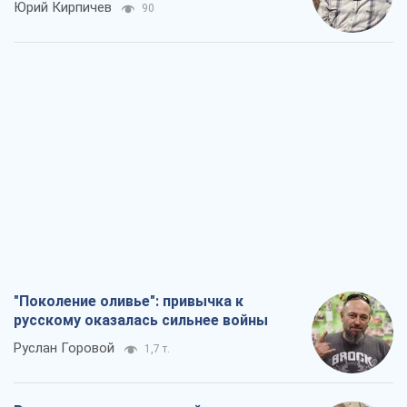
Юрий Кирпичев
90
"Поколение оливье": привычка к
русскому оказалась сильнее войны
Руслан Горовой
1,7 т.