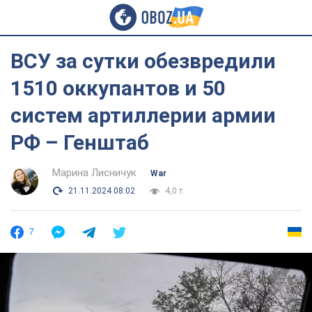
ВСУ за сутки обезвредили
1510 оккупантов и 50
систем артиллерии армии
РФ – Генштаб
Марина Лисничук
War
21.11.2024 08:02
4,0 т.
7