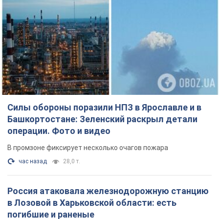
Силы обороны поразили НПЗ в Ярославле и в
Башкортостане: Зеленский раскрыл детали
операции. Фото и видео
В промзоне фиксирует несколько очагов пожара
час назад
28,0 т.
Россия атаковала железнодорожную станцию
в Лозовой в Харьковской области: есть
погибшие и раненые