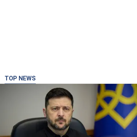
TOP NEWS
Украина будет уничтожать пусковые
установки российских баллистических ракет:
Зеленский провел заседание СНБО
Глава государства заявил, что установки будут атакованы
10 часов назад
118,3 т.