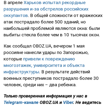
В апреле
Харьков испытал рекордные
разрушения и-за обстрелов российских
оккупантов
. В общей сложности от вражеских
атак пострадало более 500 зданий, но
наибольшей проблемой являются окна: были
выбиты стекла более чем в 10 тысячах окон.
Как сообщал OBOZ.UA, вечером 1 мая
россияне нанесли удары по Запорожью,
которые
привели к повреждению
многоэтажек, университета и объекта
инфраструктуры
. В результате действий
военных преступников пострадало более 30
человек, среди них – два ребенка.
Только проверенная информация у нас в
Telegram-канале
OBOZ.UA и
Viber
. Не ведитесь