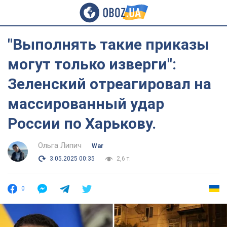
"Выполнять такие приказы
могут только изверги":
Зеленский отреагировал на
массированный удар
России по Харькову.
Ольга Липич
War
3.05.2025 00:35
2,6 т.
0