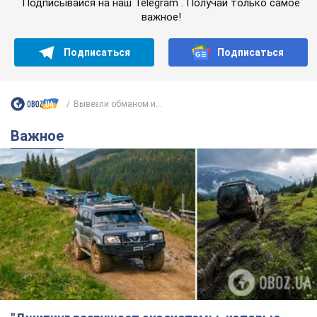
Подписывайся на наш Telegram . Получай только самое
важное!
Подписаться
Подписаться
Вывезли обманом и...
Важное