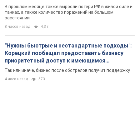
В прошлом месяце также выросли потери РФ в живой силе и
танках, а также количество поражений на большом
расстоянии
8 часов назад
4,3 т.
"Нужны быстрые и нестандартные подходы":
Корецкий пообещал предоставить бизнесу
приоритетный доступ к имеющимся
складским помещениям
Так или иначе, бизнес после обстрелов получит поддержку
4 часа назад
573