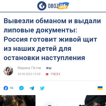
Вывезли обманом и выдали
липовые документы:
Россия готовит живой щит
из наших детей для
остановки наступления
Марина Петик
War
30.05.2023 16:00
110,3 т.
96