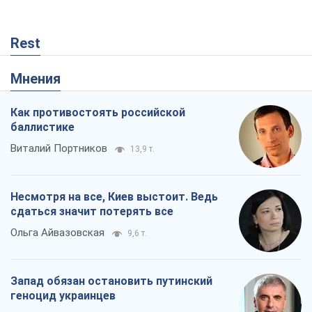
Rest
Мнения
Как противостоять российской
баллистике
Виталий Портников
13,9 т.
Несмотря на все, Киев выстоит. Ведь
сдаться значит потерять все
Ольга Айвазовская
9,6 т.
Запад обязан остановить путинский
геноцид украинцев