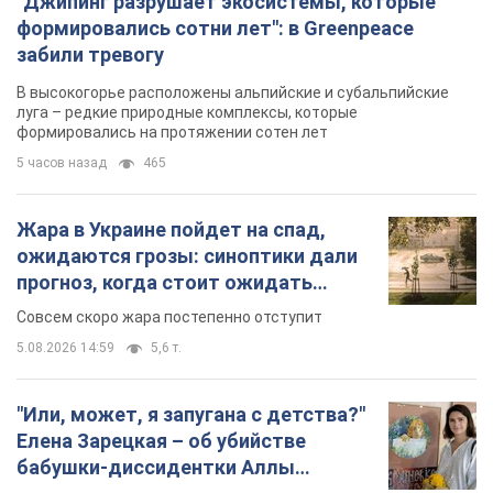
"Джипинг разрушает экосистемы, которые
формировались сотни лет": в Greenpeace
забили тревогу
В высокогорье расположены альпийские и субальпийские
луга – редкие природные комплексы, которые
формировались на протяжении сотен лет
5 часов назад
465
Жара в Украине пойдет на спад,
ожидаются грозы: синоптики дали
прогноз, когда стоит ожидать
изменения погоды
Совсем скоро жара постепенно отступит
5.08.2026 14:59
5,6 т.
"Или, может, я запугана с детства?"
Елена Зарецкая – об убийстве
бабушки-диссидентки Аллы