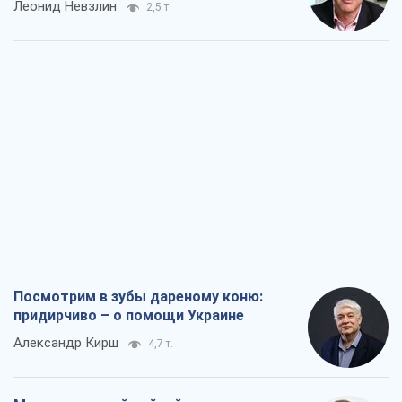
Леонид Невзлин
2,5 т.
Посмотрим в зубы дареному коню:
придирчиво – о помощи Украине
Александр Кирш
4,7 т.