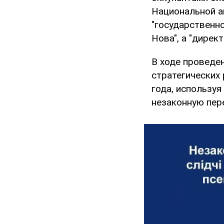
Национальной а
"государственн
Нова", а "дирек
В ходе проведе
стратегических 
года, используя
незаконную пер