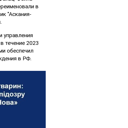
ереименовали в
ик "Аскания-
.
и управления
 в течение 2023
ыми обеспечил
ждения в РФ.