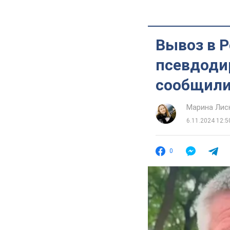
Вывоз в 
псевдоди
сообщили
Марина Лис
6.11.2024 12:5
0