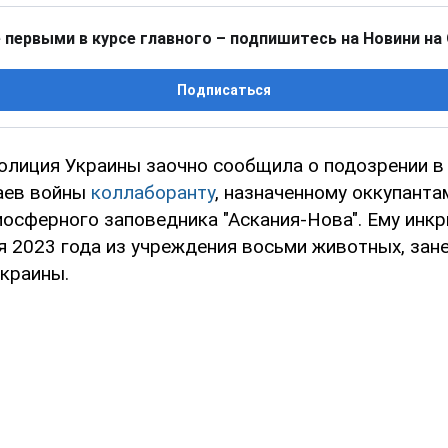
 первыми в курсе главного – подпишитесь на Новини на
Подписаться
олиция Украины заочно сообщила о подозрении в
аев войны
коллаборанту
, назначенному оккупанта
иосферного заповедника "Аскания-Нова". Ему инк
я 2023 года из учреждения восьми животных, зан
Украины.