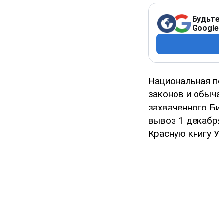
Будьте
Google
Национальная п
законов и обыч
захваченного Б
вывоз 1 декабр
Красную книгу 