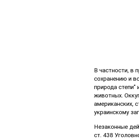
В частности, в
сохранению и в
природа степи"
животных. Окку
американских, 
украинскому за
Незаконные дейс
ст. 438 Уголовн