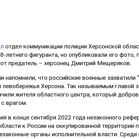
ил
отдел коммуникации полиции Херсонской област
8-летнего фигуранта, но опубликовали его фото, 
этот предатель – херсонец Дмитрий Мещеряков.
и напомнили, что российские военные захватили 
и левобережья Херсона. Так называемым главой 
ачили жителя областного центра, который добро
с врагом.
ия в конце сентября 2022 года незаконного рефе
области к России на оккупированной территории 
езаконные органы исполнительной власти. Среди 