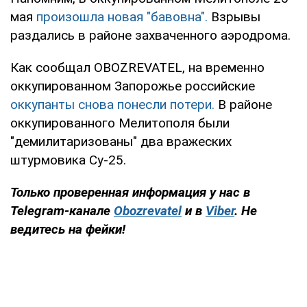
мая
произошла новая "бавовна".
Взрывы
раздались в районе захваченного аэродрома.
Как сообщал OBOZREVATEL, на временно
оккупированном Запорожье российские
оккупанты снова понесли потери.
В районе
оккупированного Мелитополя были
"демилитаризованы" два вражеских
штурмовика Су-25.
Только проверенная информация у нас в
Telegram-канале
Obozrevatel
и в
Viber
. Не
ведитесь на фейки!