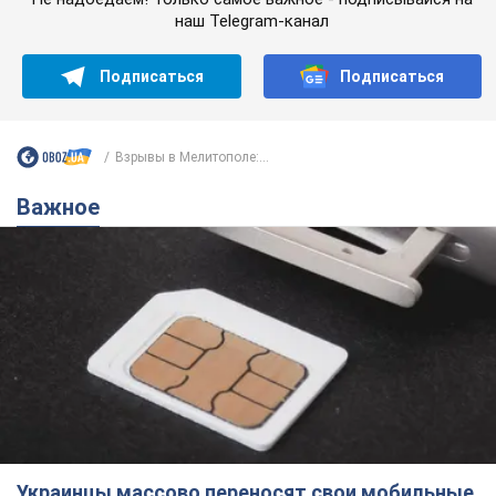
наш Telegram-канал
Подписаться
Подписаться
Взрывы в Мелитополе:...
Важное
Украинцы массово переносят свои мобильные