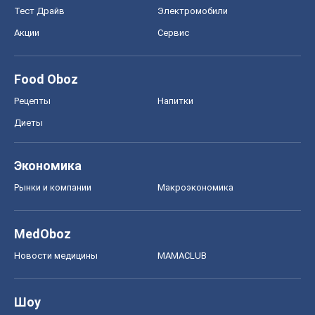
Тест Драйв
Электромобили
Акции
Сервис
Food Oboz
Рецепты
Напитки
Диеты
Экономика
Рынки и компании
Mакроэкономика
MedOboz
Новости медицины
MAMACLUB
Шоу