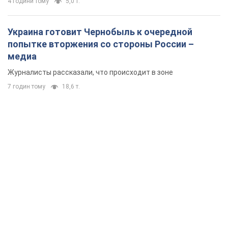
4 години тому
5,0 т.
Украина готовит Чернобыль к очередной
попытке вторжения со стороны России –
медиа
Журналисты рассказали, что происходит в зоне
7 годин тому
18,6 т.