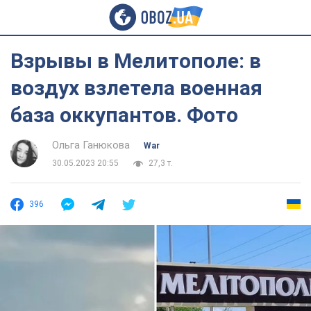
Взрывы в Мелитополе: в
воздух взлетела военная
база оккупантов. Фото
Ольга Ганюкова
War
30.05.2023 20:55
27,3 т.
396