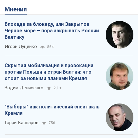
Мнения
Блокада за блокаду, или Закрытое
Черное море – пора закрывать России
Балтику
Игорь Луценко
864
Скрытая мобилизация и провокации
против Польши и стран Балтии: что
стоит за новыми планами Кремля
Вадим Денисенко
2,1 т.
"Выборы" как политический спектакль
Кремля
Гарри Каспаров
756