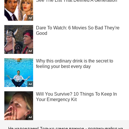
Не надоедаем! Только самое важное - подписывайся на