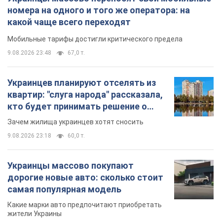
номера на одного и того же оператора: на
какой чаще всего переходят
Мобильные тарифы достигли критического предела
9.08.2026 23:48
67,0 т.
Украинцев планируют отселять из
квартир: "слуга народа" рассказала,
кто будет принимать решение о
сносе домов
Зачем жилища украинцев хотят сносить
9.08.2026 23:18
60,0 т.
Украинцы массово покупают
дорогие новые авто: сколько стоит
самая популярная модель
Какие марки авто предпочитают приобретать
жители Украины