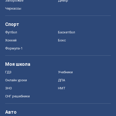
Запорожье
Днепр
Черкассы
Спорт
Футбол
Баскетбол
Хоккей
Бокс
Формула-1
Моя школа
ГДЗ
Учебники
Онлайн уроки
ДПА
ЗНО
НМТ
СНГ решебники
Авто