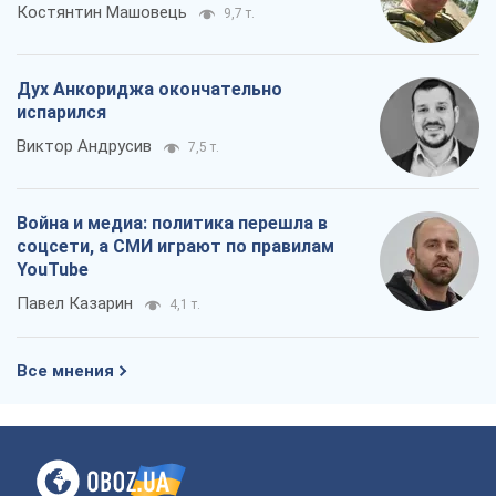
Костянтин Машовець
9,7 т.
Дух Анкориджа окончательно
испарился
Виктор Андрусив
7,5 т.
Война и медиа: политика перешла в
соцсети, а СМИ играют по правилам
YouTube
Павел Казарин
4,1 т.
Все мнения