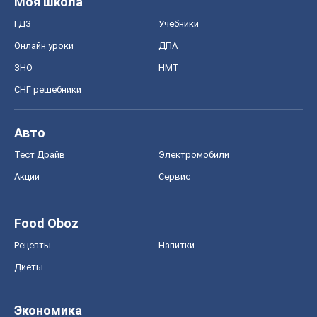
Моя школа
ГДЗ
Учебники
Онлайн уроки
ДПА
ЗНО
НМТ
СНГ решебники
Авто
Тест Драйв
Электромобили
Акции
Сервис
Food Oboz
Рецепты
Напитки
Диеты
Экономика