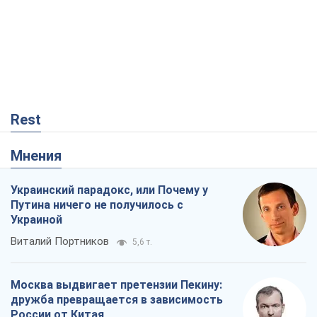
Rest
Мнения
Украинский парадокс, или Почему у
Путина ничего не получилось с
Украиной
Виталий Портников
5,6 т.
Москва выдвигает претензии Пекину:
дружба превращается в зависимость
России от Китая