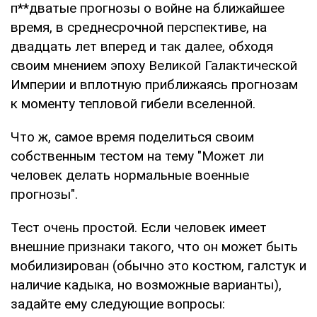
п**дватые прогнозы о войне на ближайшее
время, в среднесрочной перспективе, на
двадцать лет вперед и так далее, обходя
своим мнением эпоху Великой Галактической
Империи и вплотную приближаясь прогнозам
к моменту тепловой гибели вселенной.
Что ж, самое время поделиться своим
собственным тестом на тему "Может ли
человек делать нормальные военные
прогнозы".
Тест очень простой. Если человек имеет
внешние признаки такого, что он может быть
мобилизирован (обычно это костюм, галстук и
наличие кадыка, но возможные варианты),
задайте ему следующие вопросы: