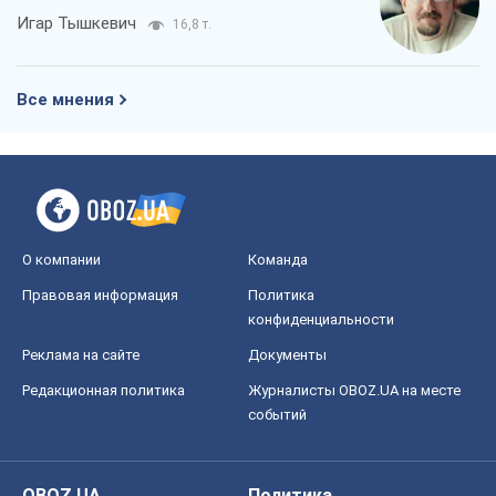
Игар Тышкевич
16,8 т.
Все мнения
О компании
Команда
Правовая информация
Политика
конфиденциальности
Реклама на сайте
Документы
Редакционная политика
Журналисты OBOZ.UA на месте
событий
OBOZ.UA
Политика