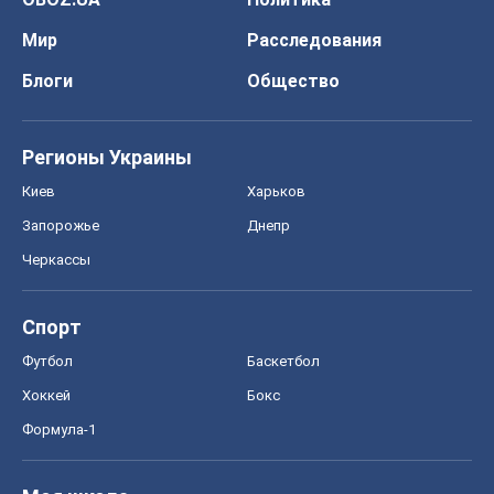
Мир
Расследования
Блоги
Общество
Регионы Украины
Киев
Харьков
Запорожье
Днепр
Черкассы
Спорт
Футбол
Баскетбол
Хоккей
Бокс
Формула-1