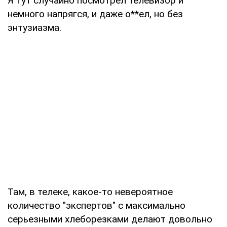
Я тут случайно посмотрел телевизор и
немного напрягся, и даже о**ел, но без
энтузиазма.
Там, в телеке, какое-то невероятное
количество "экспертов" с максимально
серьезными хлеборезками делают довольно