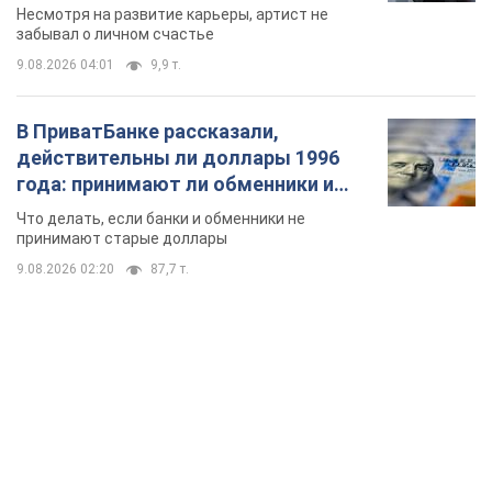
Несмотря на развитие карьеры, артист не
забывал о личном счастье
9.08.2026 04:01
9,9 т.
В ПриватБанке рассказали,
действительны ли доллары 1996
года: принимают ли обменники и
банки такие купюры
Что делать, если банки и обменники не
принимают старые доллары
9.08.2026 02:20
87,7 т.