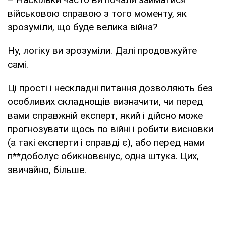
військовою справою з того моменту, як
зрозуміли, що буде велика війна?
Ну, логіку ви зрозуміли. Далі продовжуйте
самі.
Ці прості і нескладні питання дозволяють без
особливих складнощів визначити, чи перед
вами справжній експерт, який і дійсно може
прогнозувати щось по війні і робити висновки
(а такі експерти і справді є), або перед нами
п**доболус обикновєніус, одна штука. Цих,
звичайно, більше.