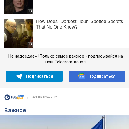
Не надоедаем! Только самое важное - подписывайся на
наш Telegram-канал
Подписаться
Подписаться
Тест на военных...
Важное