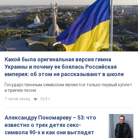
Какой была оригинальная версия гимна
Украины и почему ее боялась Российская
империя: об этом не рассказывают в школе
Государственным символом являются только первый куплет
и припев песни
7 часов назад
33,8 т.
Александру Пономареву – 53: что
известно о трех детях секс-
символа 90-х и как они выглядят