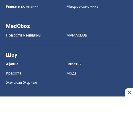
Рынки и компании
Mакроэкономика
MedOboz
Новости медицины
MAMACLUB
Шоу
Афиша
Сплетни
Красота
Мода
Женский Журнал