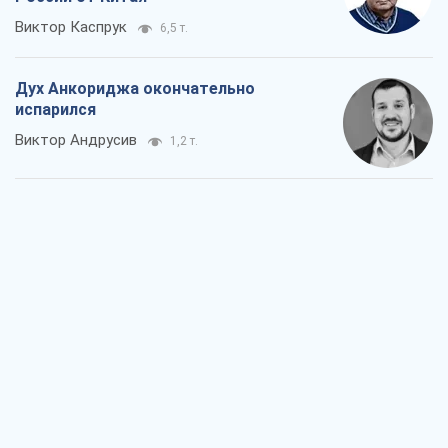
Виктор Каспрук
6,5 т.
Дух Анкориджа окончательно
испарился
Виктор Андрусив
1,2 т.