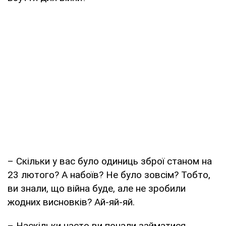
– Скільки у вас було одиниць зброї станом на
23 лютого? А набоїв? Не було зовсім? Тобто,
ви знали, що війна буде, але не зробили
жодних висновків? Ай-яй-яй.
– Наскільки часто ви почали займатися