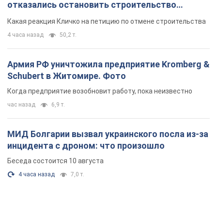
отказались остановить строительство
небоскреба "московского верующего"
Какая реакция Кличко на петицию по отмене строительства
4 часа назад
50,2 т.
Армия РФ уничтожила предприятие Kromberg &
Schubert в Житомире. Фото
Когда предприятие возобновит работу, пока неизвестно
час назад
6,9 т.
МИД Болгарии вызвал украинского посла из-за
инцидента с дроном: что произошло
Беседа состоится 10 августа
4 часа назад
7,0 т.