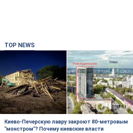
TOP NEWS
Киево-Печерскую лавру закроют 80-метровым
"монстром"? Почему киевские власти