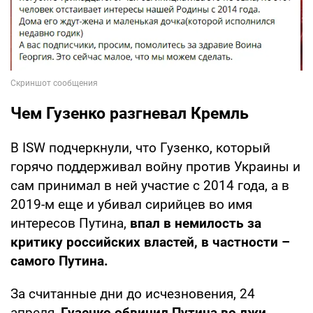
Чем Гузенко разгневал Кремль
В ISW подчеркнули, что Гузенко, который
горячо поддерживал войну против Украины и
сам принимал в ней участие с 2014 года, а в
2019-м еще и убивал сирийцев во имя
интересов Путина,
впал в немилость за
критику российских властей, в частности –
самого Путина.
За считанные дни до исчезновения, 24
апреля,
Гузенко обвинил Путина во лжи,