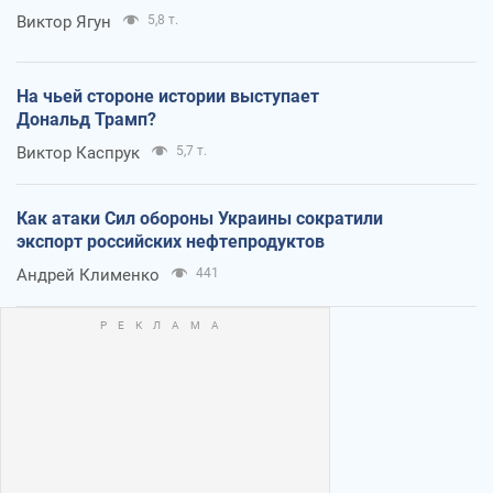
Виктор Ягун
5,8 т.
На чьей стороне истории выступает
Дональд Трамп?
Виктор Каспрук
5,7 т.
Как атаки Сил обороны Украины сократили
экспорт российских нефтепродуктов
Андрей Клименко
441