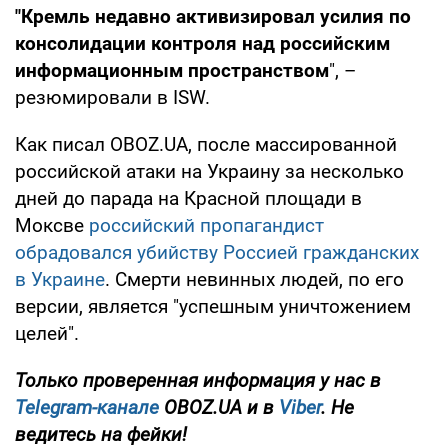
"Кремль недавно активизировал усилия по
консолидации контроля над российским
информационным пространством
", –
резюмировали в ISW.
Как писал OBOZ.UA, после массированной
российской атаки на Украину за несколько
дней до парада на Красной площади в
Моксве
российский пропагандист
обрадовался убийству Россией гражданских
в Украине
. Смерти невинных людей, по его
версии, является "успешным уничтожением
целей".
Только проверенная информация у нас в
Telegram-канале
OBOZ.UA и в
Viber
. Не
ведитесь на фейки!