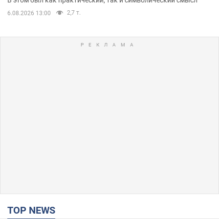
В этом был как практический, так и символический смысл
2,7 т.
6.08.2026 13:00
TOP NEWS