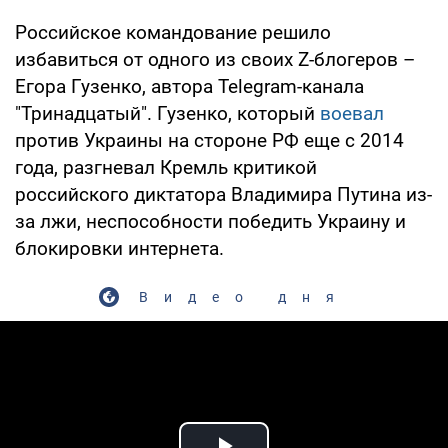
Российское командование решило
избавиться от одного из своих Z-блогеров –
Егора Гузенко, автора Telegram-канала
"Тринадцатый". Гузенко, который
воевал
против Украины на стороне РФ еще с 2014
года, разгневал Кремль критикой
российского диктатора Владимира Путина из-
за лжи, неспособности победить Украину и
блокировки интернета.
Видео дня