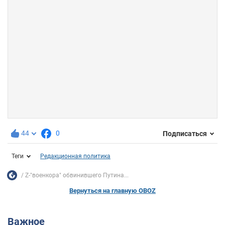
44
0
Подписаться
Теги
Редакционная политика
Z-"военкора" обвинившего Путина...
Вернуться на главную OBOZ
Важное