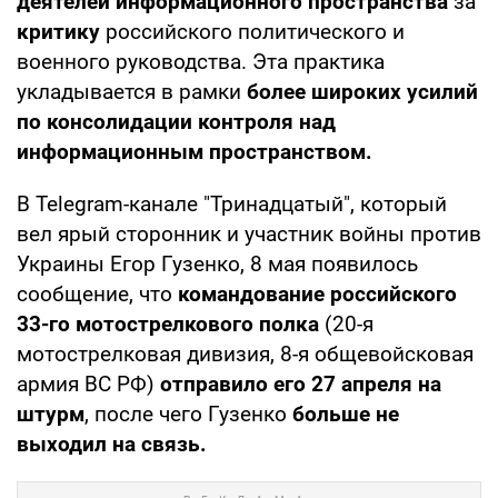
деятелей информационного пространства
за
критику
российского политического и
военного руководства. Эта практика
укладывается в рамки
более широких усилий
по консолидации контроля над
информационным пространством.
В Telegram-канале "Тринадцатый", который
вел ярый сторонник и участник войны против
Украины Егор Гузенко, 8 мая появилось
сообщение, что
командование российского
33-го мотострелкового полка
(20-я
мотострелковая дивизия, 8-я общевойсковая
армия ВС РФ)
отправило его 27 апреля на
штурм
, после чего Гузенко
больше не
выходил на связь.