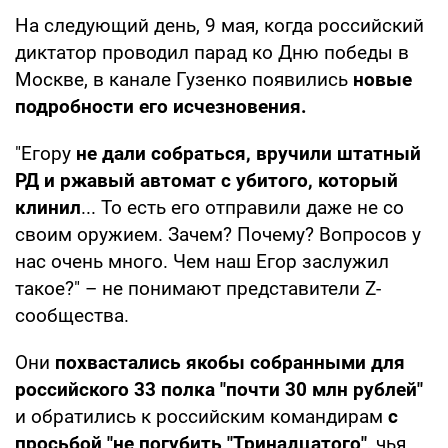
На следующий день, 9 мая, когда российский
диктатор проводил парад ко Дню победы в
Москве, в канале Гузенко появились
новые
подробности его исчезновения.
"Егору
не дали собраться, вручили штатный
РД и ржавый автомат с убитого, который
клинил
... То есть его отправили даже не со
своим оружием. Зачем? Почему? Вопросов у
нас очень много. Чем наш Егор заслужил
такое?" – не понимают представители Z-
сообщества.
Они
похвастались якобы собранными для
российского 33 полка "почти 30 млн рублей"
и обратились к российским командирам
с
просьбой "не погубить "Тринадцатого"
, чья