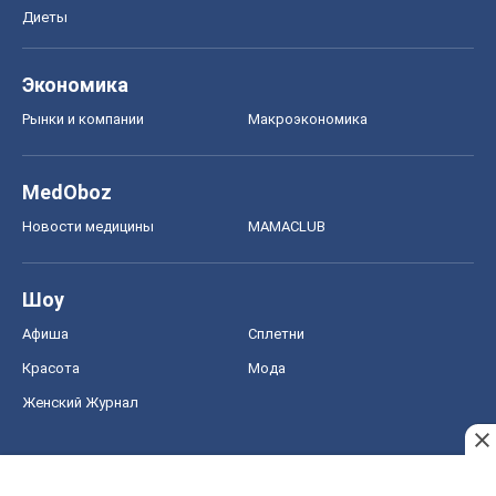
Диеты
Экономика
Рынки и компании
Mакроэкономика
MedOboz
Новости медицины
MAMACLUB
Шоу
Афиша
Сплетни
Красота
Мода
Женский Журнал