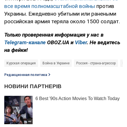
все время полномасштабной войны
против
Украины. Ежедневно убитыми или ранеными
российская армия теряла около 1500 солдат.
Только проверенная информация у нас в
Telegram-канале
OBOZ.UA и
Viber
. Не ведитесь
на фейки!
Курская операция
Война в Украине
Россия - страна-агрессор
Во
Редакционная политика