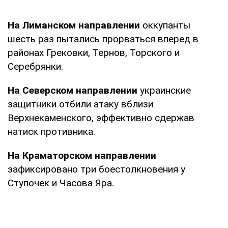
На Лиманском направлении
оккупанты
шесть раз пытались прорваться вперед в
районах Грековки, Тернов, Торского и
Серебрянки.
На Северском направлении
украинские
защитники отбили атаку вблизи
Верхнекаменского, эффективно сдержав
натиск противника.
На Краматорском направлении
зафиксировано три боестолкновения у
Ступочек и Часова Яра.