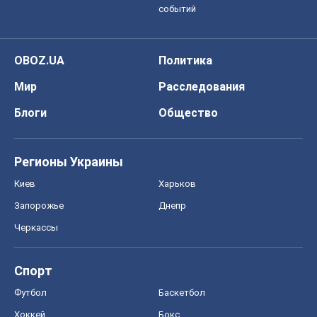
событий
OBOZ.UA
Политика
Мир
Расследования
Блоги
Общество
Регионы Украины
Киев
Харьков
Запорожье
Днепр
Черкассы
Спорт
Футбол
Баскетбол
Хоккей
Бокс