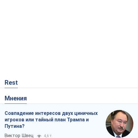
Rest
Мнения
Совпадение интересов двух циничных
игроков или тайный план Трампа и
Путина?
Виктор Швец
4,6 т.