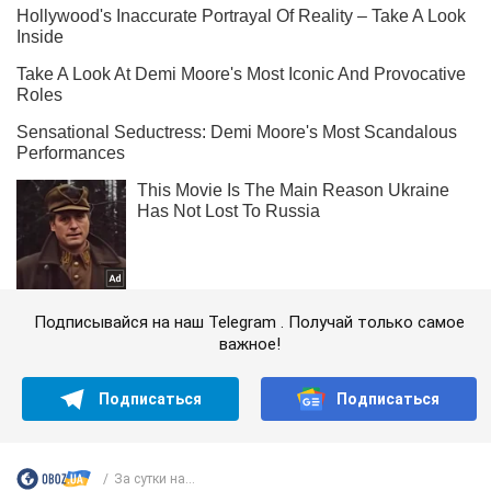
Подписывайся на наш Telegram . Получай только самое
важное!
Подписаться
Подписаться
За сутки на...