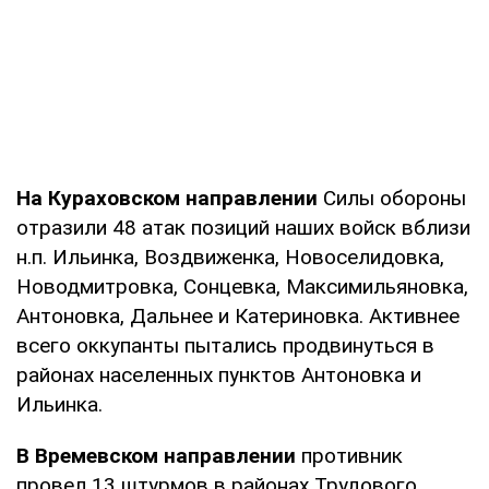
На Кураховском направлении
Силы обороны
отразили 48 атак позиций наших войск вблизи
н.п. Ильинка, Воздвиженка, Новоселидовка,
Новодмитровка, Сонцевка, Максимильяновка,
Антоновка, Дальнее и Катериновка. Активнее
всего оккупанты пытались продвинуться в
районах населенных пунктов Антоновка и
Ильинка.
В Времевском направлении
противник
провел 13 штурмов в районах Трудового,