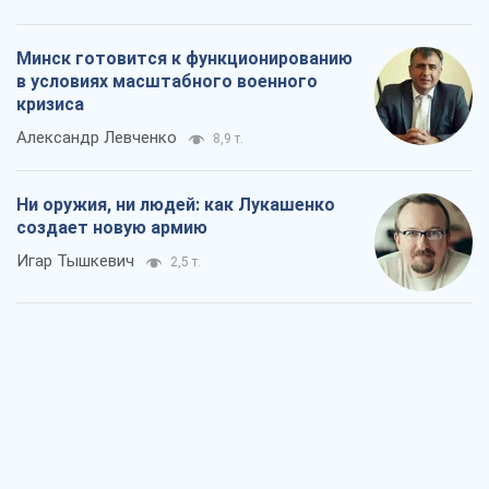
Минск готовится к функционированию
в условиях масштабного военного
кризиса
Александр Левченко
8,9 т.
Ни оружия, ни людей: как Лукашенко
создает новую армию
Игар Тышкевич
2,5 т.