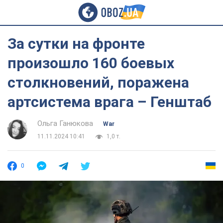
За сутки на фронте
произошло 160 боевых
столкновений, поражена
артсистема врага – Генштаб
Ольга Ганюкова
War
11.11.2024 10:41
1,0 т.
0