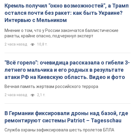
Кремль получил "окно возможностей", а Трамп
остался почти без ракет: как быть Украине?
Интервью с Мельником
Мнение о том, что у России закончатся баллистические
ракеты, крайне опасно, подчеркнул эксперт
2 часа назад
10,8 т.
"Всё горело": очевидица рассказала о гибели 3-
летнего мальчика и его родных в результате
атаки РФ на Киевскую область. Видео и фото
Вечная память жертвам российского террора
2 часа назад
2,1 т.
В Германии фиксировали дроны над базой, где
ремонтируют системы Patriot – Tagesschau
Служба охраны зафиксировала шесть пролетов БПЛА