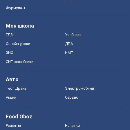
Формула-1
Моя школа
ГДЗ
Учебники
Онлайн уроки
ДПА
ЗНО
НМТ
СНГ решебники
Авто
Тест Драйв
Электромобили
Акции
Сервис
Food Oboz
Рецепты
Напитки