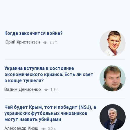
Когда закончится война?
Юрий Христензен
2,3 т.
Украина вступила в состояние
экономического кризиса. Есть ли свет
в конце туннеля?
Вадим Денисенко
1,8 т.
Чей будет Крым, тот и победит (NSJ), а
украинских футбольных чиновников
могут назвать убийцами
Александр Кирш
3,0 т.