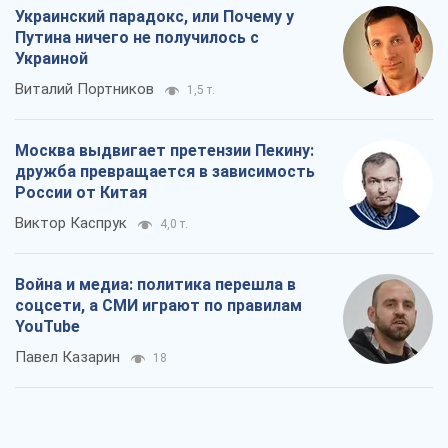
Украинский парадокс, или Почему у
Путина ничего не получилось с
Украиной
Виталий Портников
1,5 т.
Москва выдвигает претензии Пекину:
дружба превращается в зависимость
России от Китая
Виктор Каспрук
4,0 т.
Война и медиа: политика перешла в
соцсети, а СМИ играют по правилам
YouTube
Павел Казарин
18