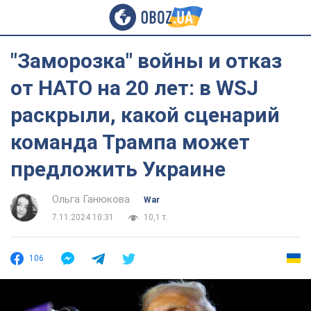
"Заморозка" войны и отказ
от НАТО на 20 лет: в WSJ
раскрыли, какой сценарий
команда Трампа может
предложить Украине
Ольга Ганюкова
War
7.11.2024 10:31
10,1 т.
106