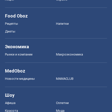
Food Oboz
Рецепты
Напитки
Диеты
Экономика
Рынки и компании
Mакроэкономика
MedOboz
Новости медицины
MAMACLUB
Шоу
Афиша
Сплетни
Красота
Мода