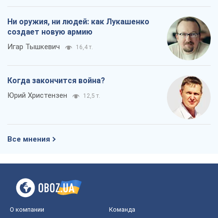
Ни оружия, ни людей: как Лукашенко
создает новую армию
Игар Тышкевич
16,4 т.
Когда закончится война?
Юрий Христензен
12,5 т.
Все мнения
О компании
Команда