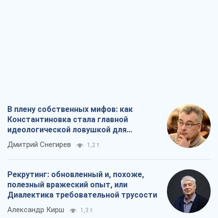
В плену собственных мифов: как
Константиновка стала главной
идеологической ловушкой для
российских оккупантов
Дмитрий Снегирев
1,2 т.
Рекрутинг: обновленный и, похоже,
полезный вражеский опыт, или
Диалектика требовательной трусости
Александр Кирш
1,3 т.