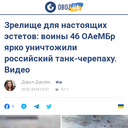
Зрелище для настоящих
эстетов: воины 46 ОАеМБр
ярко уничтожили
российский танк-черепаху.
Видео
Дарья Дурова
War
30.07.2024 19:27
9,1 т.
0