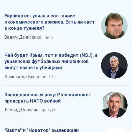
Украина вступила в состояние
экономического кризиса. Есть ли свет
в конце туннеля?
Вадим Денисенко
3
Чей будет Крым, тот и победит (NSJ), а
украинских футбольных чиновников
могут назвать убийцами
Александр Кирш
1,7 т.
Запад проспал угрозу: Россия может
проверить НАТО войной
Леонид Невзлин
5,4 т.
"Варта" и "Новатор" выдержали