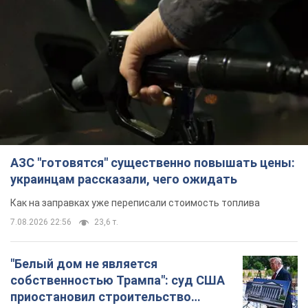
АЗС "готовятся" существенно повышать цены:
украинцам рассказали, чего ожидать
Как на заправках уже переписали стоимость топлива
7.08.2026 22:56
23,6 т.
"Белый дом не является
собственностью Трампа": суд США
приостановил строительство