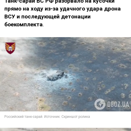
Танк-сарай ВС РФ разорвало на кусочки
прямо на ходу из-за удачного удара дрона
ВСУ и последующей детонации
боекомплекта
.