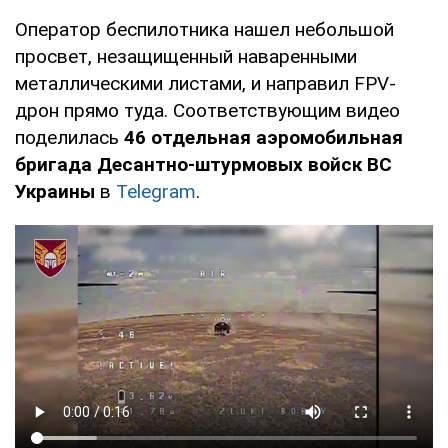
Оператор беспилотника нашел небольшой
просвет, незащищенный наваренными
металлическими листами, и направил FPV-
дрон прямо туда. Соответствующим видео
поделилась
46 отдельная аэромобильная
бригада Десантно-штурмовых войск ВС
Украины
в
Telegram
.