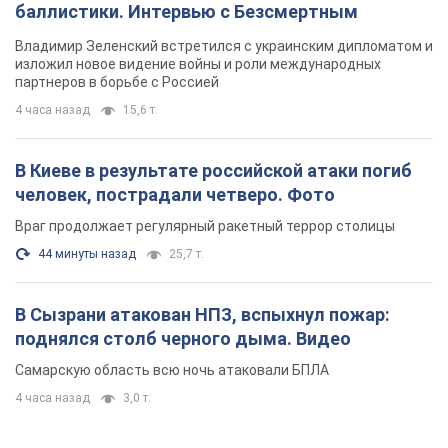
баллистики. Интервью с Безсмертным
Владимир Зеленский встретился с украинским дипломатом и
изложил новое видение войны и роли международных
партнеров в борьбе с Россией
4 часа назад
15,6 т.
В Киеве в результате российской атаки погиб
человек, пострадали четверо. Фото
Враг продолжает регулярный ракетный террор столицы
44 минуты назад
25,7 т.
В Сызрани атакован НПЗ, вспыхнул пожар:
поднялся столб черного дыма. Видео
Самарскую область всю ночь атаковали БПЛА
4 часа назад
3,0 т.