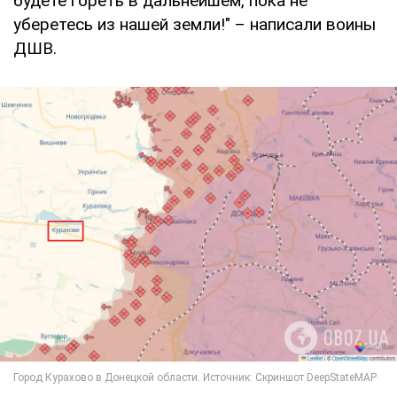
будете гореть в дальнейшем, пока не
уберетесь из нашей земли!" – написали воины
ДШВ.