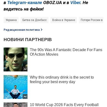
в
Telegram-канале
OBOZ.UA и в
Viber
. Не
ведитесь на фейки!
Украина
Битва за Донбасс
Война в Украине
Потери России в во
Редакционная политика