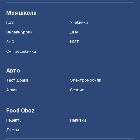
Моя школа
ГДЗ
Учебники
Онлайн уроки
ДПА
ЗНО
НМТ
СНГ решебники
Авто
Тест Драйв
Электромобили
Акции
Сервис
Food Oboz
Рецепты
Напитки
Диеты