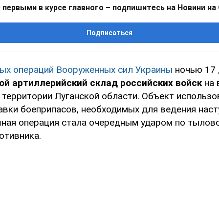
 первыми в курсе главного – подпишитесь на Новини на
Подписаться
ых операций Вооруженных сил Украины
ночью 17 
ой артиллерийский склад российских войск
на 
 территории Луганской области. Объект использо
тавки боеприпасов, необходимых для ведения нас
шная операция стала очередным ударом по тылов
отивника.