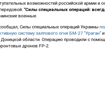
тупательных возможностей российской армии и о
 передовой.
"Силы специальных операций: всегда
раинские военные.
сообщал, Силы специальных операций Украины
по
ктивную систему залпового огня БМ-27 "Ураган"
и
 Донецкой области. Операцию проводили с помо
ронтовых дронов FP-2.