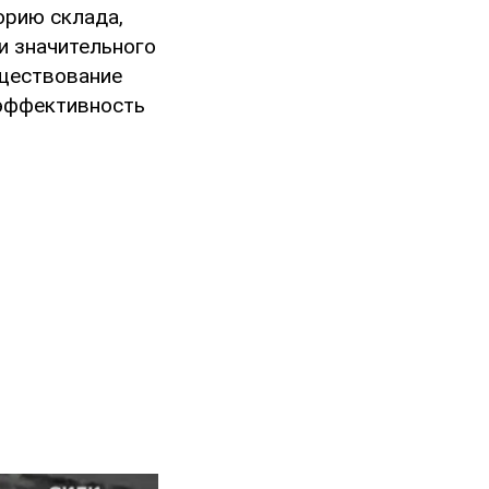
орию склада,
и значительного
уществование
 эффективность