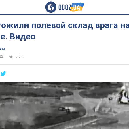
ожили полевой склад врага н
е. Видео
War
22
5,6 т.