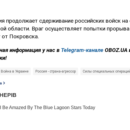
ия продолжает сдерживание российских войск на
ой области. Враг осуществляет попытки прорыва
у от Покровска.
ная информация у нас в
Telegram-канале
OBOZ.UA 
ки!
Война в Украине
Россия - страна-агрессор
Силы специальных операци
а