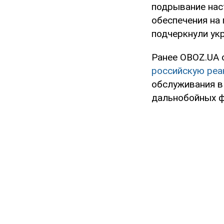
подрывание нас
обеспечения на
подчеркнули ук
Ранее OBOZ.UA 
российскую реа
обслуживания в
дальнобойных ф