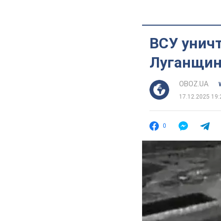
ВСУ уничт
Луганщин
OBOZ.UA
17.12.2025 19:
0