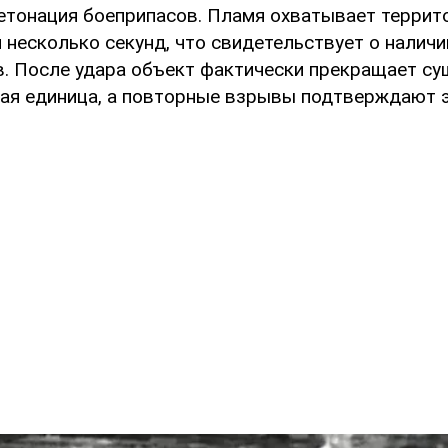
тонация боеприпасов. Пламя охватывает террит
 несколько секунд, что свидетельствует о наличи
в. После удара объект фактически прекращает с
кая единица, а повторные взрывы подтверждают