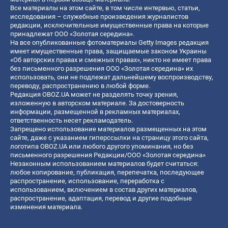
Все материалы на этом сайте, в том числе интервью, статьи,
исследования – служебные произведения журналистов
редакции, исключительные имущественные права на которые
принадлежат ООО «Золотая середина».
На все опубликованные фотоматериалы Getty Images редакция
имеет имущественные права, защищаемые законом Украины
«Об авторских правах и смежных правах», никто не имеет права
без письменного разрешения ООО «Золотая середина» их
использовать, они не подлежат дальнейшему воспроизводству,
переводу, распространению в любой форме.
Редакция OBOZ.UA может не разделять точку зрения,
изложенную в авторском материале. За достоверность
информации, размещенной в рекламных материалах,
ответственность несет рекламодатель.
Запрещено использование материалов размещенных на этом
сайте, даже с указанием гиперссылки на страницу этого сайта,
логотипа OBOZ.UA или любого другого упоминания, но без
письменного разрешения Редакции/ООО «Золотая середина»
Незаконным использованием материалов будет считаться:
любое копирование, публикация, перепечатка, последующее
распространение, использование, переработка с
использованием, включением в состав других материалов,
распространение, адаптация, перевод и другие подобные
изменения материала.