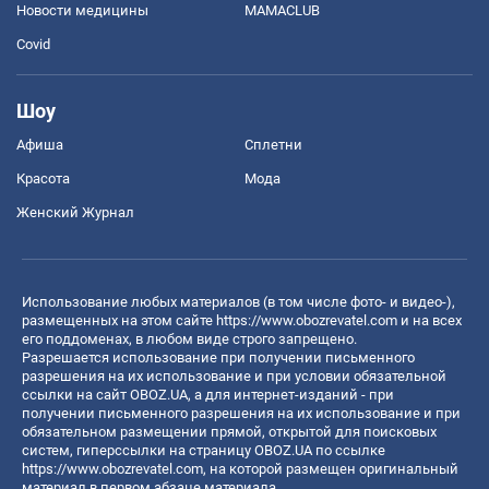
Новости медицины
MAMACLUB
Covid
Шоу
Афиша
Сплетни
Красота
Мода
Женский Журнал
Использование любых материалов (в том числе фото- и видео-),
размещенных на этом сайте
https://www.obozrevatel.com
и на всех
его поддоменах, в любом виде строго запрещено.
Разрешается использование при получении письменного
разрешения на их использование и при условии обязательной
ссылки на сайт OBOZ.UA, а для интернет-изданий - при
получении письменного разрешения на их использование и при
обязательном размещении прямой, открытой для поисковых
систем, гиперссылки на страницу OBOZ.UA по ссылке
https://www.obozrevatel.com
, на которой размещен оригинальный
материал в первом абзаце материала.