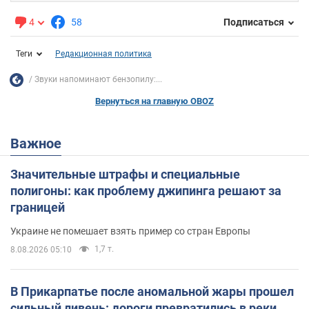
4
58
Подписаться
Теги
Редакционная политика
Звуки напоминают бензопилу:...
Вернуться на главную OBOZ
Важное
Значительные штрафы и специальные
полигоны: как проблему джипинга решают за
границей
Украине не помешает взять пример со стран Европы
1,7 т.
8.08.2026 05:10
В Прикарпатье после аномальной жары прошел
сильный ливень: дороги превратились в реки.