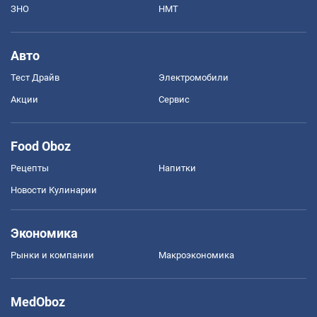
ЗНО
НМТ
Авто
Тест Драйв
Электромобили
Акции
Сервис
Food Oboz
Рецепты
Напитки
Новости Кулинарии
Экономика
Рынки и компании
Mакроэкономика
MedOboz