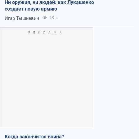
Ни оружия, ни людей: как Лукашенко
создает новую армию
Игар Тышкевич
9,9 т.
Когда закончится война?