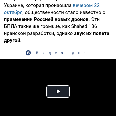
Украине, которая произошла
вечером 22
октября
, общественности стало известно о
применении Россией новых дронов
. Эти
БПЛА такие же громкие, как Shahed 136
иранской разработки, однако
звук их полета
другой
.
Видео дня
Play Video