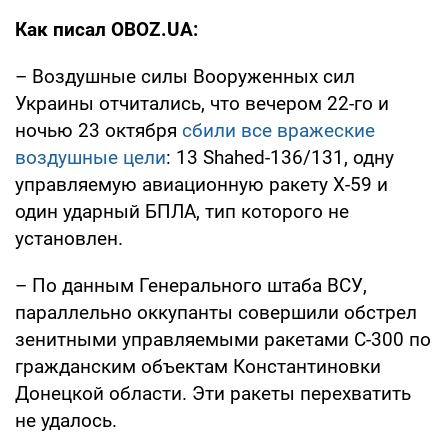
Как писал OBOZ.UA:
– Воздушные силы Вооруженных сил
Украины отчитались, что вечером 22-го и
ночью 23 октября
сбили все вражеские
воздушные цели
: 13 Shahed-136/131, одну
управляемую авиационную ракету Х-59 и
один ударный БПЛА, тип которого не
установлен.
– По данным Генерального штаба ВСУ,
параллельно оккупанты совершили обстрел
зенитными управляемыми ракетами С-300 по
гражданским объектам Константиновки
Донецкой области. Эти ракеты перехватить
не удалось.