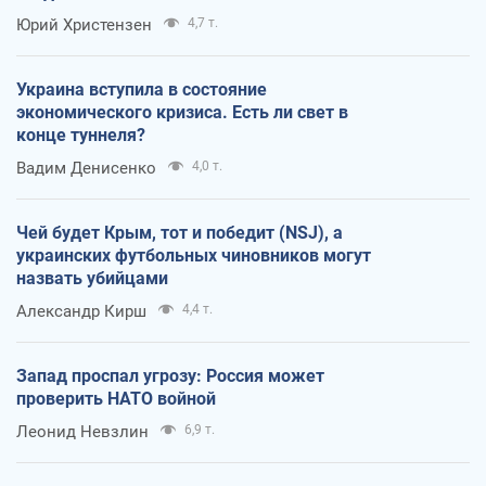
Юрий Христензен
4,7 т.
Украина вступила в состояние
экономического кризиса. Есть ли свет в
конце туннеля?
Вадим Денисенко
4,0 т.
Чей будет Крым, тот и победит (NSJ), а
украинских футбольных чиновников могут
назвать убийцами
Александр Кирш
4,4 т.
Запад проспал угрозу: Россия может
проверить НАТО войной
Леонид Невзлин
6,9 т.