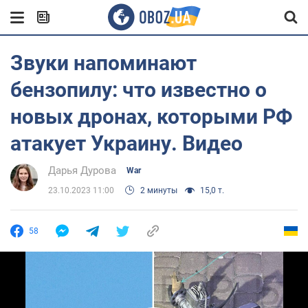
Звуки напоминают
бензопилу: что известно о
новых дронах, которыми РФ
атакует Украину. Видео
Дарья Дурова
War
23.10.2023 11:00
2 минуты
15,0 т.
58