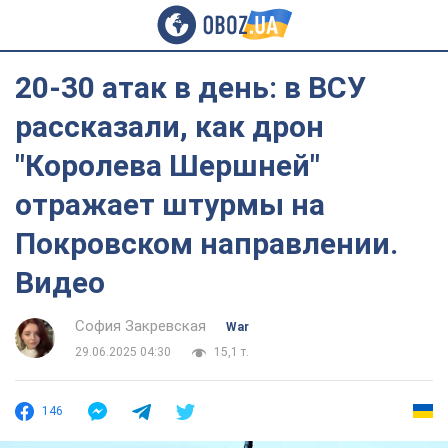
20-30 атак в день: в ВСУ
рассказали, как дрон
"Королева Шершней"
отражает штурмы на
Покровском направлении.
Видео
София Закревская
War
29.06.2025 04:30
15,1 т.
146