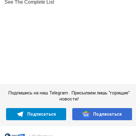
Подпишись на наш Telegram . Присылаем лишь "горящие"
новости!
Подписаться
Подписаться
20-30 атак в...
Важное