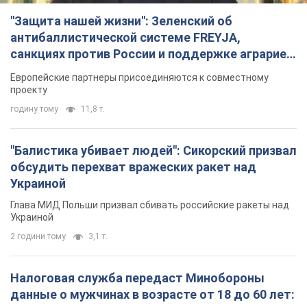
Украиной
Глава МИД Польши призвал сбивать российские ракеты над
Украиной
2 години тому
3,1 т.
Налоговая служба передаст Минобороны
данные о мужчинах в возрасте от 18 до 60 лет:
зачем это нужно
Это необходимо для проверки воинского учета
3 години тому
12,9 т.