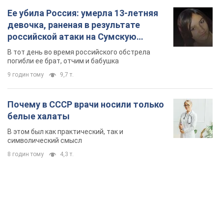
В этом был как практический, так и
символический смысл
8 годин тому
4,3 т.
TOP NEWS