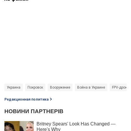
Украина
Покровск
Вооружение
Война в Украине
FPV-дрони
Редакционная политика