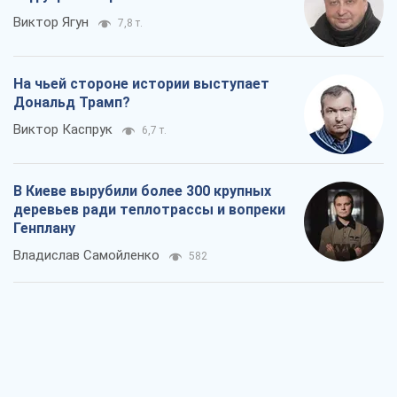
Владислав Самойленко
582
Как атаки Сил обороны Украины
сократили экспорт российских
нефтепродуктов
Андрей Клименко
1,2 т.