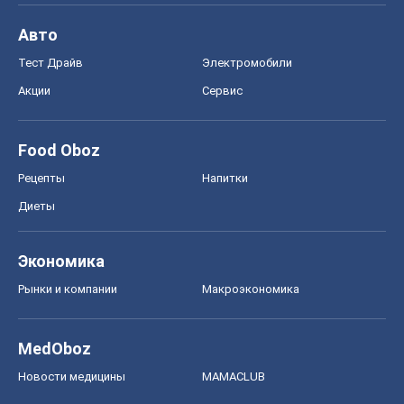
Авто
Тест Драйв
Электромобили
Акции
Сервис
Food Oboz
Рецепты
Напитки
Диеты
Экономика
Рынки и компании
Mакроэкономика
MedOboz
Новости медицины
MAMACLUB