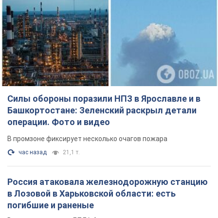
Силы обороны поразили НПЗ в Ярославле и в
Башкортостане: Зеленский раскрыл детали
операции. Фото и видео
В промзоне фиксирует несколько очагов пожара
час назад
21,1 т.
Россия атаковала железнодорожную станцию
в Лозовой в Харьковской области: есть
погибшие и раненые