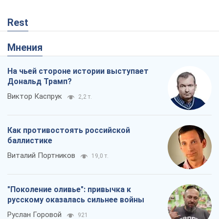
Rest
Мнения
На чьей стороне истории выступает
Дональд Трамп?
Виктор Каспрук
2,2 т.
Как противостоять российской
баллистике
Виталий Портников
19,0 т.
"Поколение оливье": привычка к
русскому оказалась сильнее войны
Руслан Горовой
921