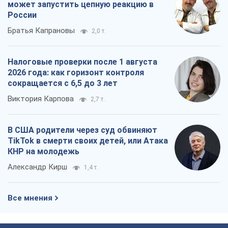
может запустить цепную реакцию в
России
Братья Капрановы
2,0 т.
Налоговые проверки после 1 августа
2026 года: как горизонт контроля
сокращается с 6,5 до 3 лет
Виктория Карпова
2,7 т.
В США родители через суд обвиняют
TikTok в смерти своих детей, или Атака
КНР на молодежь
Александр Кирш
1,4 т.
Все мнения