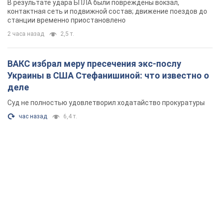
В результате удара БПЛА были повреждены вокзал,
контактная сеть и подвижной состав; движение поездов до
станции временно приостановлено
2 часа назад
2,5 т.
ВАКС избрал меру пресечения экс-послу
Украины в США Стефанишиной: что известно о
деле
Суд не полностью удовлетворил ходатайство прокуратуры
час назад
6,4 т.