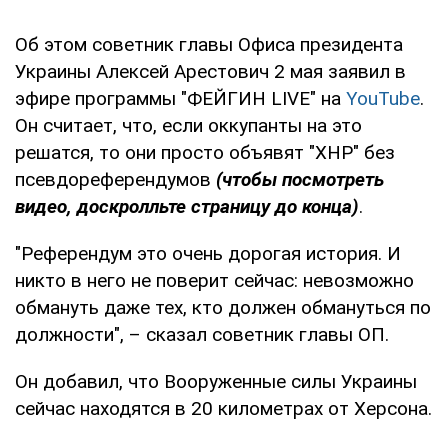
Об этом советник главы Офиса президента
Украины Алексей Арестович 2 мая заявил в
эфире программы "ФЕЙГИН LIVE" на
YouTube
.
Он считает, что, если оккупанты на это
решатся, то они просто объявят "ХНР" без
псевдореферендумов
(чтобы посмотреть
видео, доскролльте страницу до конца)
.
"Референдум это очень дорогая история. И
никто в него не поверит сейчас: невозможно
обмануть даже тех, кто должен обмануться по
должности", – сказал советник главы ОП.
Он добавил, что Вооруженные силы Украины
сейчас находятся в 20 километрах от Херсона.