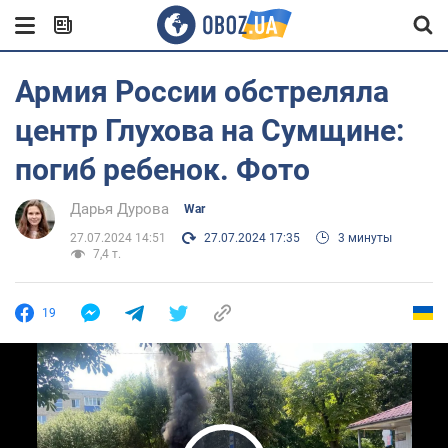
Армия России обстреляла
центр Глухова на Сумщине:
погиб ребенок. Фото
Дарья Дурова
War
27.07.2024 14:51
27.07.2024 17:35
3 минуты
7,4 т.
19