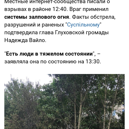
Местные интернет-сообщества писали о
взрывах в районе 12:40. Враг применил
системы залпового огня
. Факты обстрела,
разрушений и раненых "
Суспільному
"
подтвердила глава Глуховской громады
Надежда Вайло.
"
Есть люди в тяжелом состоянии
", –
заявляла она по состоянию на 13:30.