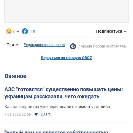
7
19
Подписаться
Теги
Редакционная политика
Армия России обстреляла...
Вернуться на главную OBOZ
Важное
АЗС "готовятся" существенно повышать цены:
украинцам рассказали, чего ожидать
Как на заправках уже переписали стоимость топлива
23,1 т.
7.08.2026 22:56
"Белый дом не является собственностью