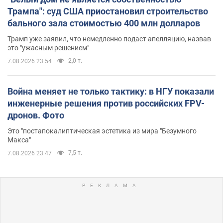
Трампа": суд США приостановил строительство
бального зала стоимостью 400 млн долларов
Трамп уже заявил, что немедленно подаст апелляцию, назвав
это "ужасным решением"
2,0 т.
7.08.2026 23:54
Война меняет не только тактику: в НГУ показали
инженерные решения против российских FPV-
дронов. Фото
Это "постапокалиптическая эстетика из мира "Безумного
Макса"
7,5 т.
7.08.2026 23:47