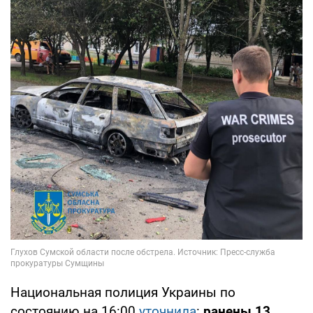
Национальная полиция Украины по
состоянию на 16:00
уточнила
:
ранены 13