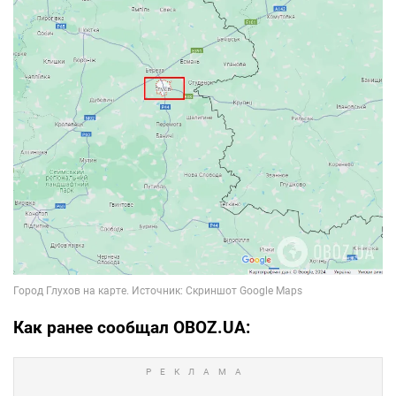
Как ранее сообщал OBOZ.UA: