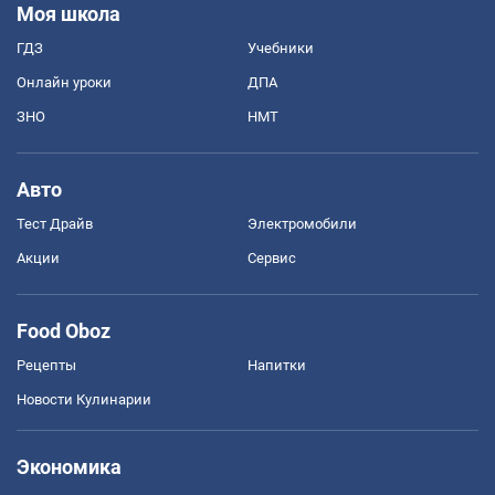
Моя школа
ГДЗ
Учебники
Онлайн уроки
ДПА
ЗНО
НМТ
Авто
Тест Драйв
Электромобили
Акции
Сервис
Food Oboz
Рецепты
Напитки
Новости Кулинарии
Экономика