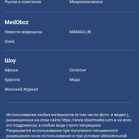
Рынки и компании
Mакроэкономика
MedOboz
Новости медицины
MAMACLUB
Covid
Шоу
Афиша
Сплетни
Красота
Мода
Женский Журнал
Использование любых материалов (в том числе фото- и видео-),
размещенных на этом сайте
https://www.obozrevatel.com
и на всех
его поддоменах, в любом виде строго запрещено.
Разрешается использование при получении письменного
разрешения на их использование и при условии обязательной