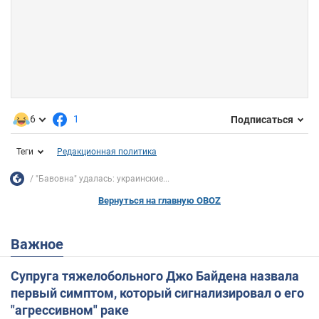
6
1
Подписаться
Теги
Редакционная политика
"Бавовна" удалась: украинские...
Вернуться на главную OBOZ
Важное
Супруга тяжелобольного Джо Байдена назвала
первый симптом, который сигнализировал о его
"агрессивном" раке