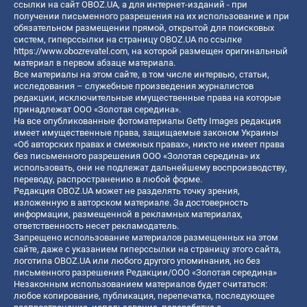
ссылки на сайт OBOZ.UA, а для интернет-изданий - при
получении письменного разрешения на их использование и при
обязательном размещении прямой, открытой для поисковых
систем, гиперссылки на страницу OBOZ.UA по ссылке
https://www.obozrevatel.com
, на которой размещен оригинальный
материал в первом абзаце материала.
Все материалы на этом сайте, в том числе интервью, статьи,
исследования – служебные произведения журналистов
редакции, исключительные имущественные права на которые
принадлежат ООО «Золотая середина».
На все опубликованные фотоматериалы Getty Images редакция
имеет имущественные права, защищаемые законом Украины
«Об авторских правах и смежных правах», никто не имеет права
без письменного разрешения ООО «Золотая середина» их
использовать, они не подлежат дальнейшему воспроизводству,
переводу, распространению в любой форме.
Редакция OBOZ.UA может не разделять точку зрения,
изложенную в авторском материале. За достоверность
информации, размещенной в рекламных материалах,
ответственность несет рекламодатель.
Запрещено использование материалов размещенных на этом
сайте, даже с указанием гиперссылки на страницу этого сайта,
логотипа OBOZ.UA или любого другого упоминания, но без
письменного разрешения Редакции/ООО «Золотая середина»
Незаконным использованием материалов будет считаться:
любое копирование, публикация, перепечатка, последующее