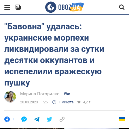
"Бавовна" удалась:
украинские морпехи
ликвидировали за сутки
десятки оккупантов и
испепелили вражескую
пушку
Марина Погорилко
War
20.03.2023 11:26
1 минута
4,2 т.
1