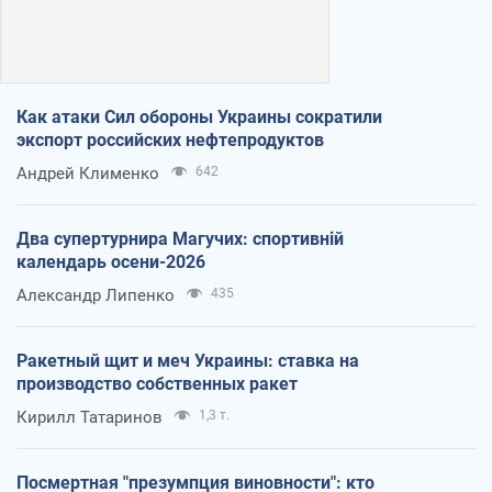
Как атаки Сил обороны Украины сократили
экспорт российских нефтепродуктов
Андрей Клименко
642
Два супертурнира Магучих: спортивній
календарь осени-2026
Александр Липенко
435
Ракетный щит и меч Украины: ставка на
производство собственных ракет
Кирилл Татаринов
1,3 т.
Посмертная "презумпция виновности": кто