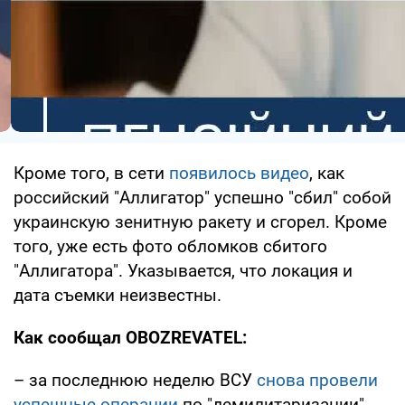
Кроме того, в сети
появилось видео
, как
российский "Аллигатор" успешно "сбил" собой
украинскую зенитную ракету и сгорел. Кроме
того, уже есть фото обломков сбитого
"Аллигатора". Указывается, что локация и
дата съемки неизвестны.
Как сообщал OBOZREVATEL:
– за последнюю неделю ВСУ
снова провели
успешные операции
по "демилитаризации"