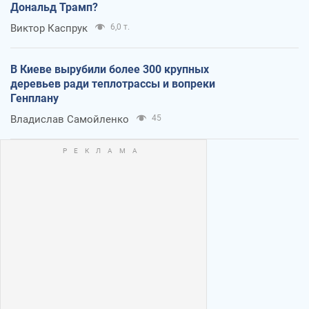
Дональд Трамп?
Виктор Каспрук
6,0 т.
В Киеве вырубили более 300 крупных
деревьев ради теплотрассы и вопреки
Генплану
Владислав Самойленко
45