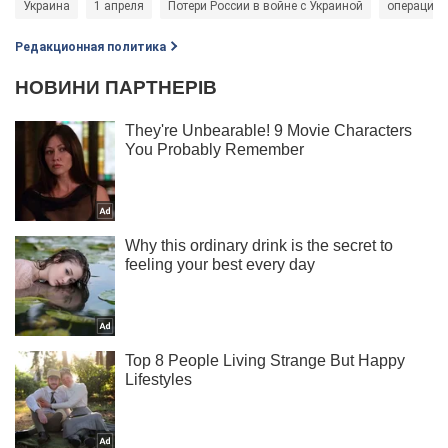
Украина
1 апреля
Потери России в войне с Украиной
операция 
Редакционная политика