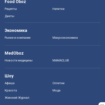
Food Oboz
Рецепты
Напитки
Диеты
Экономика
Рынки и компании
Mакроэкономика
MedOboz
Новости медицины
MAMACLUB
Шоу
Афиша
Сплетни
Красота
Мода
Женский Журнал