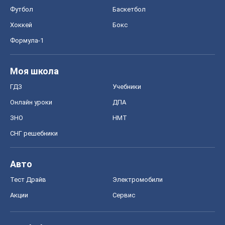
Футбол
Баскетбол
Хоккей
Бокс
Формула-1
Моя школа
ГДЗ
Учебники
Онлайн уроки
ДПА
ЗНО
НМТ
СНГ решебники
Авто
Тест Драйв
Электромобили
Акции
Сервис