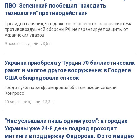
ПВО: Зеленский пообещал "находить
технологии" противодействия
Президент заявил, что даже усовершенствованная система
противовоздушной обороны РФ не гарантирует защиты от
украинских ударов
9 часов назад
73,5 т.
Украина приобрела у Турции 70 баллистических
ракет и многое другое вооружение: в Госдепе
США обнародовали список
Госдеп уже проинформировал об этом американский
Конгресс
10 часов назад
13,3 т.
"Нас услышали лишь одним ухом": в городах
Украины уже 24-й день подряд проходят
митинги в поддержку Федорова. Фото и видео