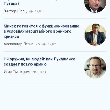
Путина?
Виктор Швец
12,0 т.
Минск готовится к функционированию
в условиях масштабного военного
кризиса
Александр Левченко
17,0 т.
Ни оружия, ни людей: как Лукашенко
создает новую армию
Игар Тышкевич
14,4 т.