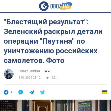
"Блестящий результат":
Зеленский раскрыл детали
операции "Паутина" по
уничтожению российских
самолетов. Фото
Ольга Липич
War
1.06.2025 21:12
3,2 т.
4