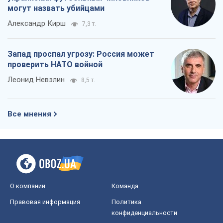
могут назвать убийцами
Александр Кирш
7,3 т.
Запад проспал угрозу: Россия может
проверить НАТО войной
Леонид Невзлин
8,5 т.
Все мнения
О компании
Команда
Правовая информация
Политика
конфиденциальности