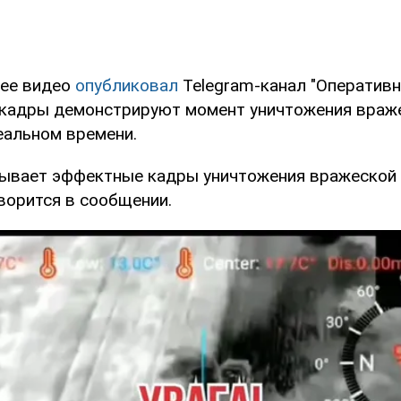
ее видео
опубликовал
Telegram-канал "Оперативн
кадры демонстрируют момент уничтожения враж
еальном времени.
ывает эффектные кадры уничтожения вражеской
оворится в сообщении.