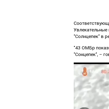
Соответствующ
Увлекательные 
"Солнцепек" в р
"43 ОМБр показ
"Сонцепек", – г