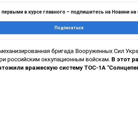
 первыми в курсе главного – подпишитесь на Новини на
Подписаться
 механизированная бригада Вооруженных Сил Укр
ри российским оккупационным войскам.
В этот р
чтожили вражескую систему ТОС-1А "Солнцепек