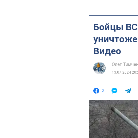
Бойцы ВС
уничтоже
Видео
Олег Тимче
13.07.2024 20:
0