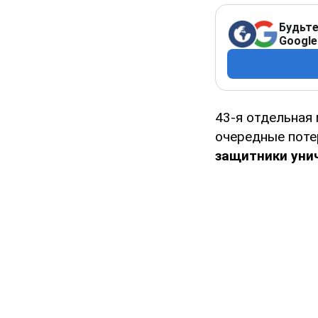
Будьте
Google
43-я отдельная
очередные поте
защитники уни